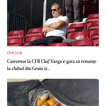
CFR CLUJ
Cutremur la CFR Cluj! Varga e gata să renunţe
la clubul din Gruia şi...