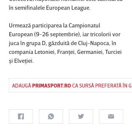
în semifinalele European League.
Urmează participarea la Campionatul
European (9-26 septembrie), iar tricolorii vor
juca în grupa D, găzduită de Cluj-Napoca, în
compania Letoniei, Franţei, Germaniei, Turciei
şi Elveţiei.
ADAUGĂ
PRIMASPORT.RO
CA SURSĂ PREFERATĂ ÎN 