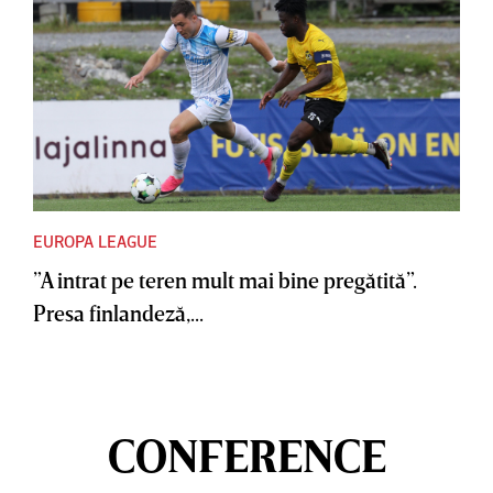
EUROPA LEAGUE
”A intrat pe teren mult mai bine pregătită”.
Presa finlandeză,...
CONFERENCE