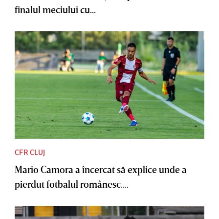
finalul meciului cu...
CFR CLUJ
Mario Camora a încercat să explice unde a
pierdut fotbalul românesc....