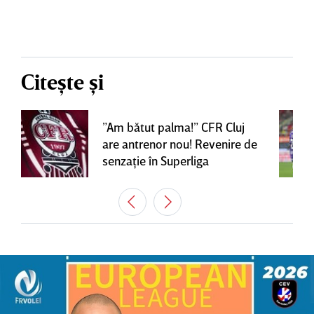
Citește și
”Am bătut palma!” CFR Cluj
are antrenor nou! Revenire de
senzaţie în Superliga