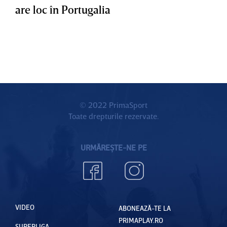
are loc în Portugalia
© 2022 PrimaSport
Toate drepturile rezervate.
URMĂREȘTE-NE PE
VIDEO
ABONEAZĂ-TE LA
PRIMAPLAY.RO
SUPERLIGA