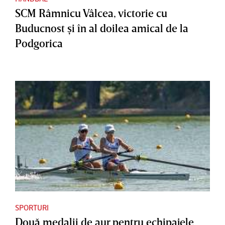
SCM Râmnicu Vâlcea, victorie cu
Buducnost şi în al doilea amical de la
Podgorica
SPORTURI
Două medalii de aur pentru echipajele