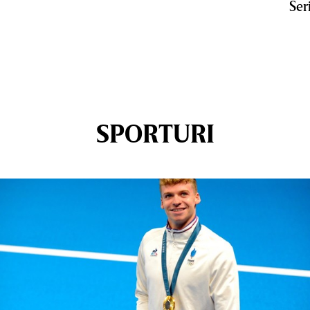
Ser
SPORTURI