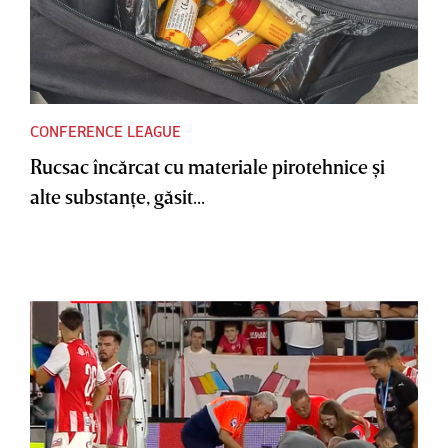
CONFERENCE LEAGUE
Rucsac încărcat cu materiale pirotehnice şi
alte substanţe, găsit...