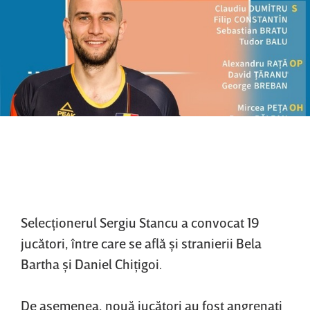
Selecţionerul Sergiu Stancu a convocat 19
jucători, între care se află şi stranierii Bela
Bartha şi Daniel Chiţigoi.
De asemenea, nouă jucători au fost angrenaţi