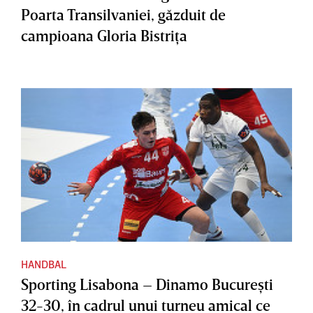
Poarta Transilvaniei, găzduit de
campioana Gloria Bistriţa
HANDBAL
Sporting Lisabona – Dinamo Bucureşti
32-30, în cadrul unui turneu amical ce