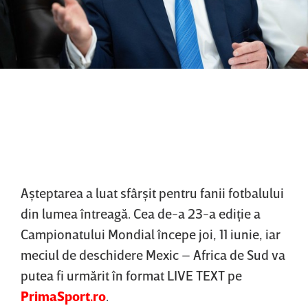
Aşteptarea a luat sfârşit pentru fanii fotbalului
din lumea întreagă. Cea de-a 23-a ediţie a
Campionatului Mondial începe joi, 11 iunie, iar
meciul de deschidere Mexic – Africa de Sud va
putea fi urmărit în format LIVE TEXT pe
PrimaSport.ro
.