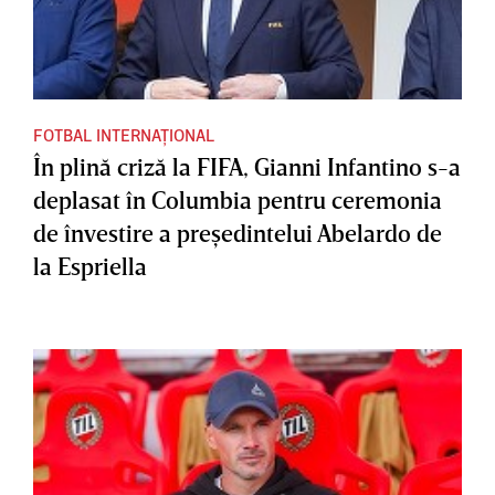
FOTBAL INTERNAȚIONAL
În plină criză la FIFA, Gianni Infantino s-a
deplasat în Columbia pentru ceremonia
de învestire a preşedintelui Abelardo de
la Espriella