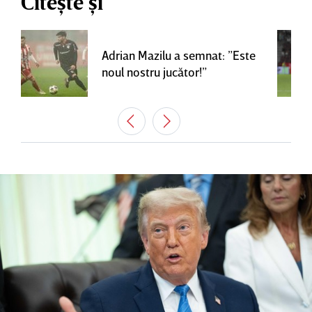
Citește și
Adrian Mazilu a semnat: ”Este
noul nostru jucător!”