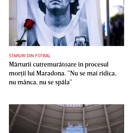
STARURI DIN FOTBAL
Mărturii cutremurătoare în procesul
morţii lui Maradona. ”Nu se mai ridica,
nu mânca, nu se spăla”