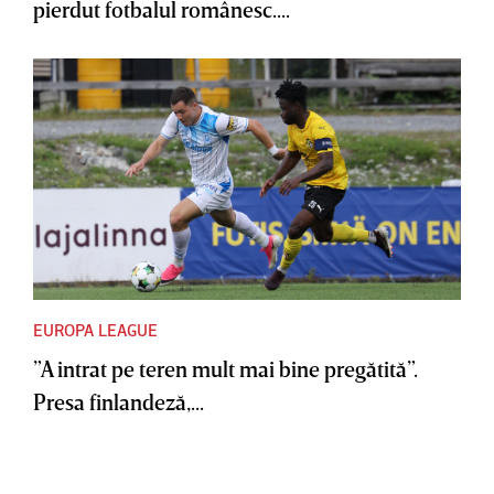
pierdut fotbalul românesc....
EUROPA LEAGUE
”A intrat pe teren mult mai bine pregătită”.
Presa finlandeză,...