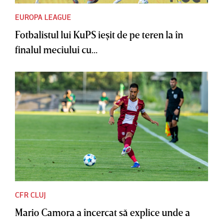
EUROPA LEAGUE
Fotbalistul lui KuPS ieşit de pe teren la în
finalul meciului cu...
CFR CLUJ
Mario Camora a încercat să explice unde a