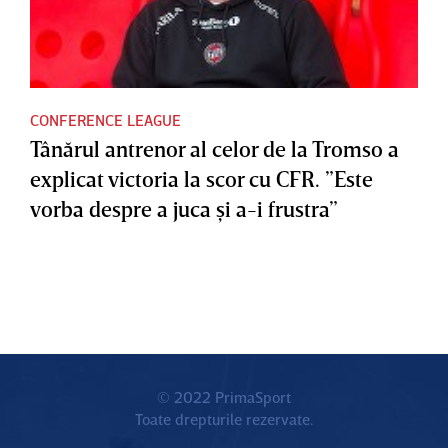
CONFERENCE LEAGUE
Tânărul antrenor al celor de la Tromso a
explicat victoria la scor cu CFR. ”Este
vorba despre a juca şi a-i frustra”
© 2022 PrimaSport
Toate drepturile rezervate.