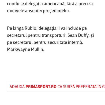
conduce delegaţia americană, fără a preciza
motivele absenţei preşedintelui.
Pe lângă Rubio, delegaţia îi va include pe
secretarul pentru transporturi, Sean Duffy, şi
pe secretarul pentru securitate internă,
Markwayne Mullin.
ADAUGĂ
PRIMASPORT.RO
CA SURSĂ PREFERATĂ ÎN 