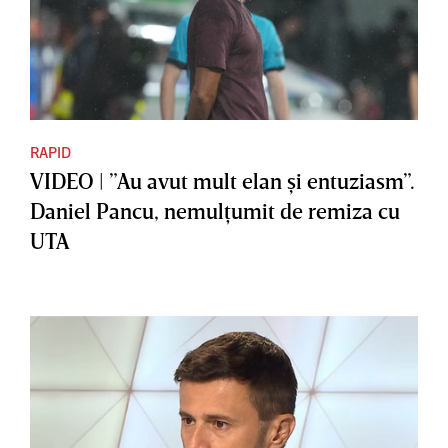
RAPID
VIDEO | ”Au avut mult elan şi entuziasm”.
Daniel Pancu, nemulţumit de remiza cu
UTA