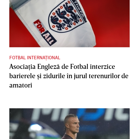
FOTBAL INTERNAȚIONAL
Asociaţia Engleză de Fotbal interzice
barierele şi zidurile în jurul terenurilor de
amatori