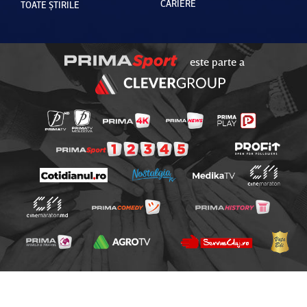
CARIERE
TOATE ȘTIRILE
este parte a