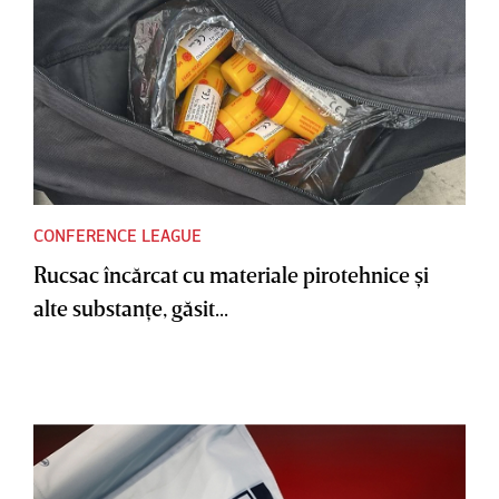
CONFERENCE LEAGUE
Rucsac încărcat cu materiale pirotehnice şi
alte substanţe, găsit...