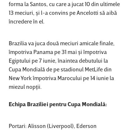
forma la Santos, cu care a jucat 10 din ultimele
13 meciuri, şi l-a convins pe Ancelotti să aibă
încredere în el.
Brazilia va juca două meciuri amicale finale,
împotriva Panama pe 31 mai şi împotriva
Egiptului pe 7 iunie, înaintea debutului la
Cupa Mondială de pe stadionul MetLife din
New York împotriva Marocului pe 14 iunie la
miezul nopţii.
Echipa Braziliei pentru Cupa Mondială:
Portari: Alisson (Liverpool), Ederson