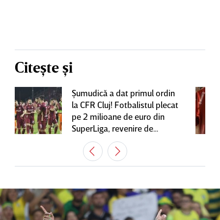
Citește și
Şumudică a dat primul ordin
la CFR Cluj! Fotbalistul plecat
pe 2 milioane de euro din
SuperLiga, revenire de
senzaţie în Gruia