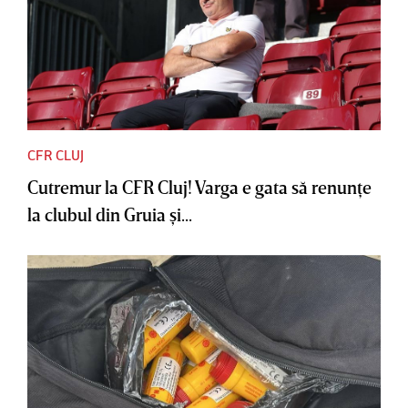
CFR CLUJ
Cutremur la CFR Cluj! Varga e gata să renunţe
la clubul din Gruia şi...