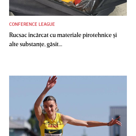
CONFERENCE LEAGUE
Rucsac încărcat cu materiale pirotehnice şi
alte substanţe, găsit...