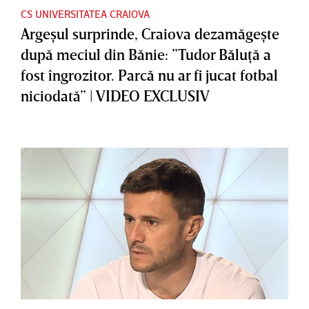
CS UNIVERSITATEA CRAIOVA
Argeşul surprinde, Craiova dezamăgeşte
după meciul din Bănie: ”Tudor Băluţă a
fost îngrozitor. Parcă nu ar fi jucat fotbal
niciodată” | VIDEO EXCLUSIV