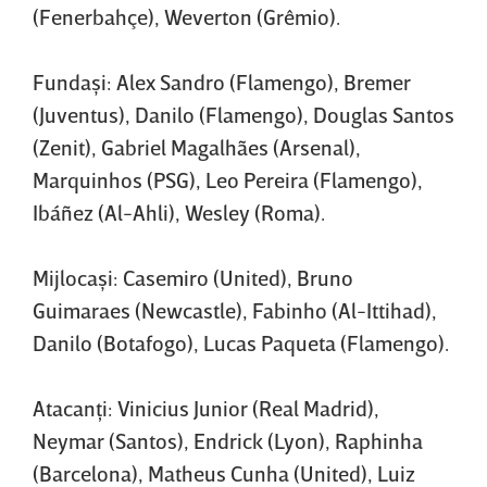
(Fenerbahçe), Weverton (Grêmio).
Fundaşi: Alex Sandro (Flamengo), Bremer
(Juventus), Danilo (Flamengo), Douglas Santos
(Zenit), Gabriel Magalhães (Arsenal),
Marquinhos (PSG), Leo Pereira (Flamengo),
Ibáñez (Al-Ahli), Wesley (Roma).
Mijlocaşi: Casemiro (United), Bruno
Guimaraes (Newcastle), Fabinho (Al-Ittihad),
Danilo (Botafogo), Lucas Paqueta (Flamengo).
Atacanţi: Vinicius Junior (Real Madrid),
Neymar (Santos), Endrick (Lyon), Raphinha
(Barcelona), Matheus Cunha (United), Luiz