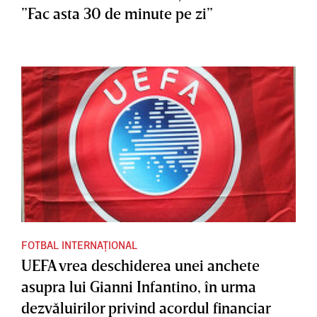
”Fac asta 30 de minute pe zi”
FOTBAL INTERNAȚIONAL
UEFA vrea deschiderea unei anchete
asupra lui Gianni Infantino, în urma
dezvăluirilor privind acordul financiar