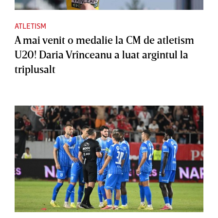
ATLETISM
A mai venit o medalie la CM de atletism
U20! Daria Vrînceanu a luat argintul la
triplusalt