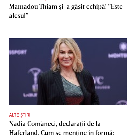
Mamadou Thiam şi-a găsit echipă! ”Este
alesul”
ALTE ȘTIRI
Nadia Comăneci, declaraţii de la
Haferland. Cum se menţine în formă: