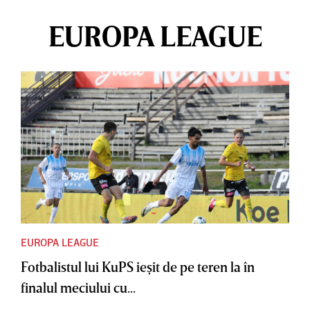
EUROPA LEAGUE
EUROPA LEAGUE
Fotbalistul lui KuPS ieşit de pe teren la în
finalul meciului cu...