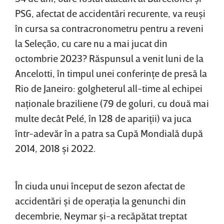
PSG, afectat de accidentări recurente, va reuşi
în cursa sa contracronometru pentru a reveni
la Seleção, cu care nu a mai jucat din
octombrie 2023? Răspunsul a venit luni de la
Ancelotti, în timpul unei conferinţe de presă la
Rio de Janeiro: golgheterul all-time al echipei
naţionale braziliene (79 de goluri, cu două mai
multe decât Pelé, în 128 de apariţii) va juca
într-adevăr în a patra sa Cupă Mondială după
2014, 2018 şi 2022.
În ciuda unui început de sezon afectat de
accidentări şi de operaţia la genunchi din
decembrie, Neymar şi-a recăpătat treptat