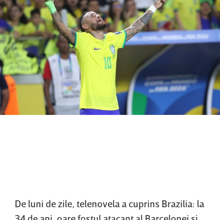
De luni de zile, telenovela a cuprins Brazilia: la
34 de ani, oare fostul atacant al Barcelonei şi