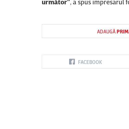
următor"
, a spus impresarul f
ADAUGĂ
PRIM
FACEBOOK