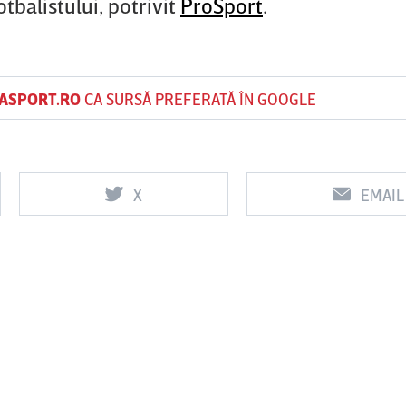
otbalistului, potrivit
ProSport
.
ASPORT.RO
CA SURSĂ PREFERATĂ ÎN GOOGLE
X
EMAIL