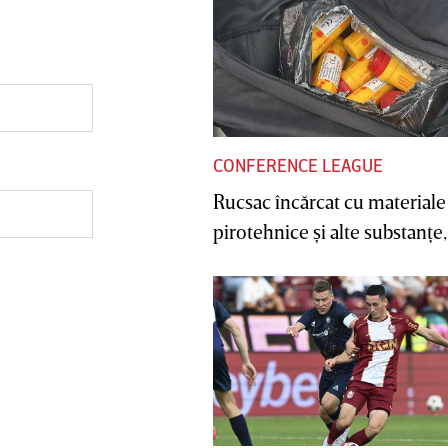
CONFERENCE LEAGUE
Rucsac încărcat cu materiale
pirotehnice şi alte substanţe, 