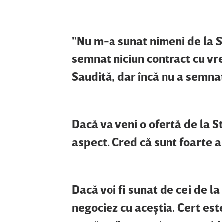
"Nu m-a sunat nimeni de la St
semnat niciun contract cu vre
Saudită, dar încă nu a semna
Dacă va veni o ofertă de la S
aspect. Cred că sunt foarte a
Dacă voi fi sunat de cei de la
negociez cu aceştia. Cert es