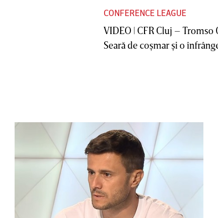
CONFERENCE LEAGUE
VIDEO | CFR Cluj – Tromso 
Seară de coşmar şi o înfrânge