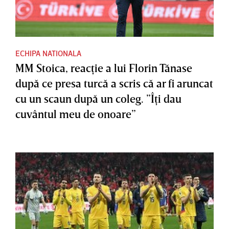
ECHIPA NATIONALA
MM Stoica, reacţie a lui Florin Tănase
după ce presa turcă a scris că ar fi aruncat
cu un scaun după un coleg. ”Îţi dau
cuvântul meu de onoare”