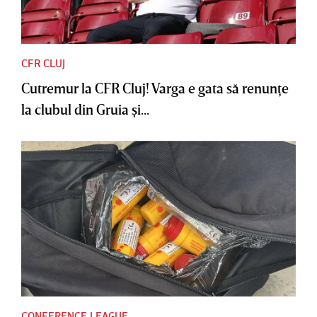
CFR CLUJ
Cutremur la CFR Cluj! Varga e gata să renunţe
la clubul din Gruia şi...
CONFERENCE LEAGUE