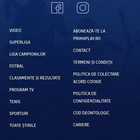
VIDEO
ABONEAZĂ-TE LA
PRIMAPLAY.RO
SUPERLIGA
CONTACT
LIGA CAMPIONILOR
TERMENI ȘI CONDIȚII
FOTBAL
POLITICA DE COLECTARE
CLASAMENTE ȘI REZULTATE
ACORD COOKIE
PROGRAM TV
POLITICA DE
CONFIDENȚIALITATE
TENIS
COD DEONTOLOGIC
SPORTURI
CARIERE
TOATE ȘTIRILE