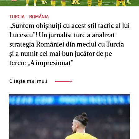
TURCIA - ROMÂNIA
„Suntem obişnuiţi cu acest stil tactic al lui
Lucescu”! Un jurnalist turc a analizat
strategia României din meciul cu Turcia
şi a numit cel mai bun jucător de pe
teren: „A impresionat”
Citește mai mult