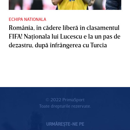
ECHIPA NATIONALA
România, în cădere liberă în clasamentul
FIFA! Naţionala lui Lucescu e la un pas de
dezastru, după înfrângerea cu Turcia
© 2022 PrimaSport
Toate drepturile rezervate.
URMĂREȘTE-NE PE