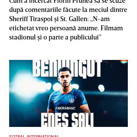
Cum a încercat Florin Prunea să se scuze
după comentariile făcute la meciul dintre
Sheriff Tiraspol şi St. Gallen: „N-am
etichetat vreo persoană anume. Filmam
stadionul şi o parte a publicului”
FOTBAL INTERNAȚIONAL