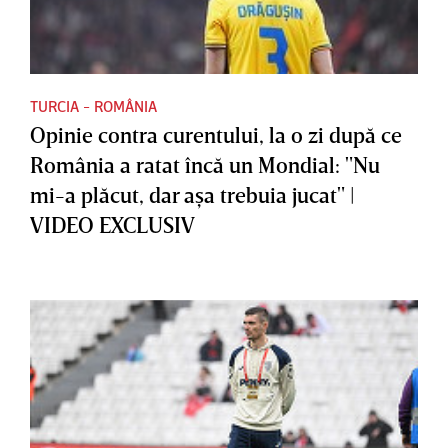
TURCIA - ROMÂNIA
Opinie contra curentului, la o zi după ce
România a ratat încă un Mondial: "Nu
mi-a plăcut, dar aşa trebuia jucat" |
VIDEO EXCLUSIV