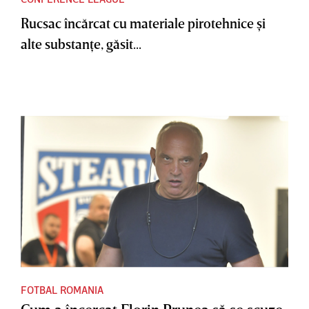
Rucsac încărcat cu materiale pirotehnice şi
alte substanţe, găsit...
FOTBAL ROMANIA