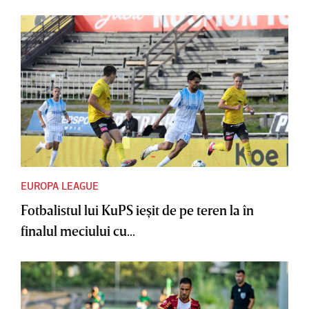
EUROPA LEAGUE
Fotbalistul lui KuPS ieşit de pe teren la în
finalul meciului cu...