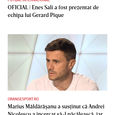
OFICIAL | Enes Sali a fost prezentat de
echipa lui Gerard Pique
ORANGESPORT.RO
Marius Măldărăşanu a susţinut că Andrei
Nicolescu a încercat să-l păcălească, iar