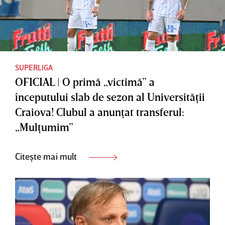
SUPERLIGA
OFICIAL | O primă „victimă” a
începutului slab de sezon al Universităţii
Craiova! Clubul a anunţat transferul:
„Mulţumim”
Citește mai mult