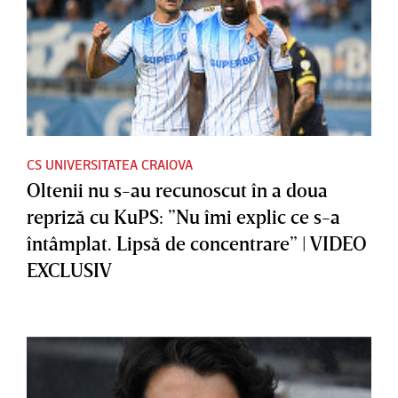
CS UNIVERSITATEA CRAIOVA
Oltenii nu s-au recunoscut în a doua
repriză cu KuPS: ”Nu îmi explic ce s-a
întâmplat. Lipsă de concentrare” | VIDEO
EXCLUSIV