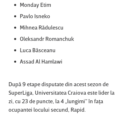
Monday Etim
Pavlo Isneko
Mihnea Rădulescu
Oleksandr Romanchuk
Luca Băsceanu
Assad Al Hamlawi
După 9 etape disputate din acest sezon de
SuperLiga, Universitatea Craiova este lider la
zi, cu 23 de puncte, la 4 „lungimi” în faţa
ocupantei locului secund, Rapid.