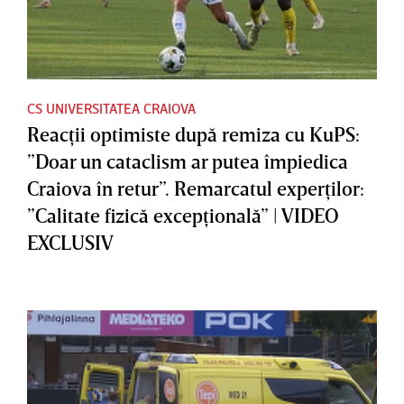
CS UNIVERSITATEA CRAIOVA
Reacţii optimiste după remiza cu KuPS:
”Doar un cataclism ar putea împiedica
Craiova în retur”. Remarcatul experţilor:
”Calitate fizică excepţională” | VIDEO
EXCLUSIV