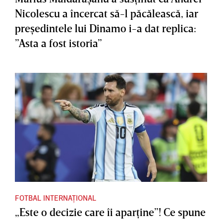
Nicolescu a încercat să-l păcălească, iar
preşedintele lui Dinamo i-a dat replica:
”Asta a fost istoria”
FOTBAL INTERNAȚIONAL
„Este o decizie care îi aparţine”! Ce spune