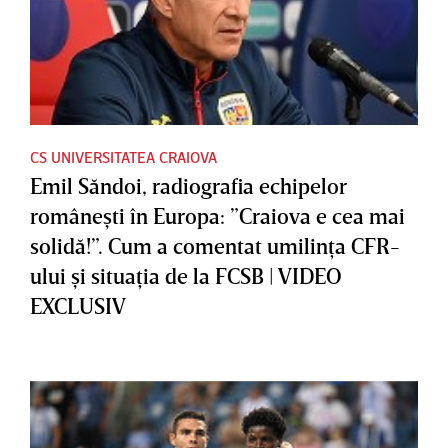
CS UNIVERSITATEA CRAIOVA
Emil Săndoi, radiografia echipelor
româneşti în Europa: ”Craiova e cea mai
solidă!”. Cum a comentat umilinţa CFR-
ului şi situaţia de la FCSB | VIDEO
EXCLUSIV