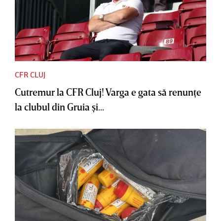
CFR CLUJ
Cutremur la CFR Cluj! Varga e gata să renunţe
la clubul din Gruia şi...