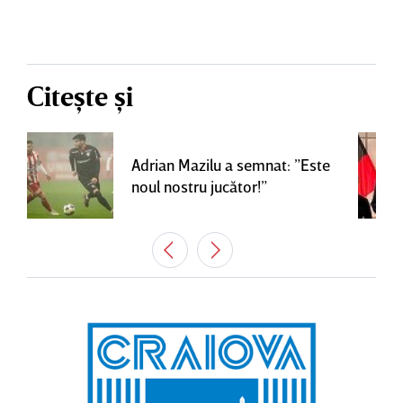
Citește și
Adrian Mazilu a semnat: ”Este
noul nostru jucător!”