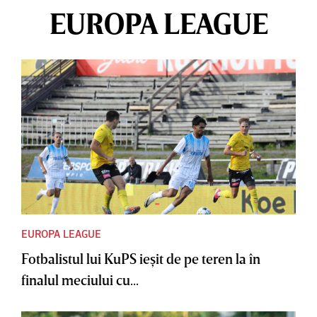
EUROPA LEAGUE
EUROPA LEAGUE
Fotbalistul lui KuPS ieşit de pe teren la în
finalul meciului cu...