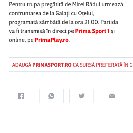
Pentru trupa pregătită de Mirel Rădui urmează
confruntarea de la Galaţi cu Oţelul,
programatâ sămbătă de la ora 21:00. Partida
va fi transmisă în direct pe
Prima Sport 1
şi
online, pe
PrimaPlay.ro
.
ADAUGĂ
PRIMASPORT.RO
CA SURSĂ PREFERATĂ ÎN 