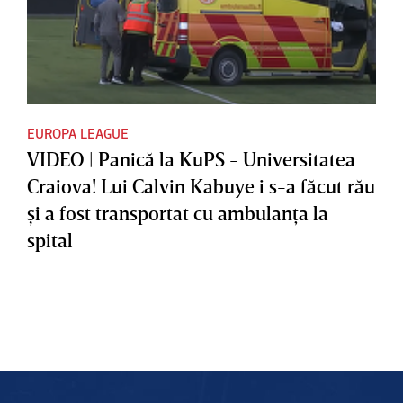
EUROPA LEAGUE
VIDEO | Panică la KuPS - Universitatea
Craiova! Lui Calvin Kabuye i s-a făcut rău
şi a fost transportat cu ambulanţa la
spital