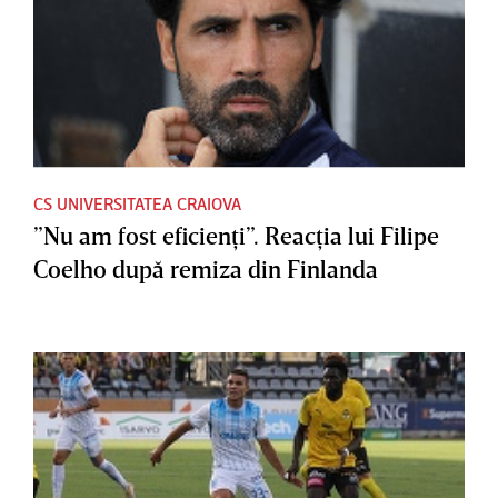
CS UNIVERSITATEA CRAIOVA
”Nu am fost eficienţi”. Reacţia lui Filipe
Coelho după remiza din Finlanda