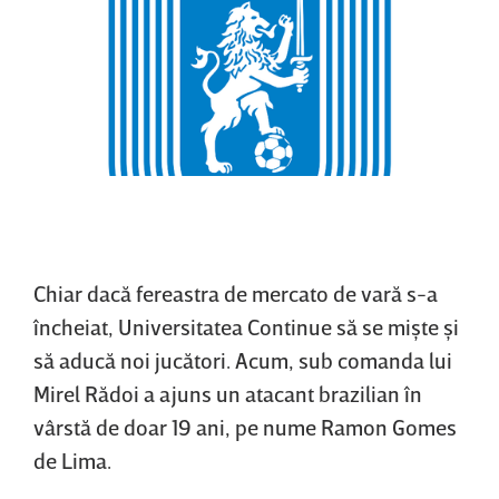
Chiar dacă fereastra de mercato de vară s-a
încheiat, Universitatea Continue să se mişte şi
să aducă noi jucători. Acum, sub comanda lui
Mirel Rădoi a ajuns un atacant brazilian în
vârstă de doar 19 ani, pe nume Ramon Gomes
de Lima.