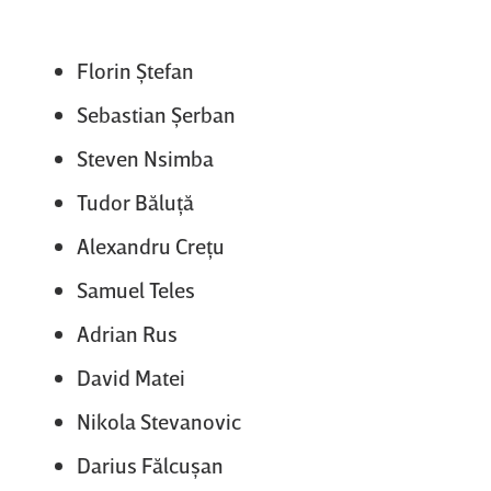
Florin Ştefan
Sebastian Şerban
Steven Nsimba
Tudor Băluţă
Alexandru Creţu
Samuel Teles
Adrian Rus
David Matei
Nikola Stevanovic
Darius Fălcuşan