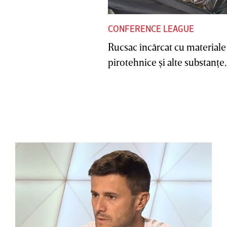
CONFERENCE LEAGUE
Rucsac încărcat cu materiale
pirotehnice şi alte substanţe, 