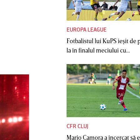
EUROPA LEAGUE
Fotbalistul lui KuPS ieşit de 
la în finalul meciului cu...
CFR CLUJ
Mario Camora a încercat să e