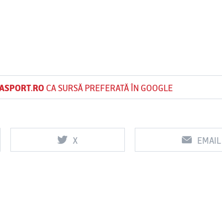
ASPORT.RO
CA SURSĂ PREFERATĂ ÎN GOOGLE
X
EMAIL