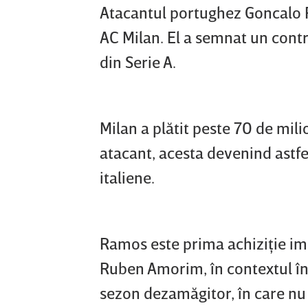
Atacantul portughez Goncalo R
AC Milan. El a semnat un contr
din Serie A.
Milan a plătit peste 70 de mil
atacant, acesta devenind astfel
italiene.
Ramos este prima achiziţie im
Ruben Amorim, în contextul în
sezon dezamăgitor, în care nu a