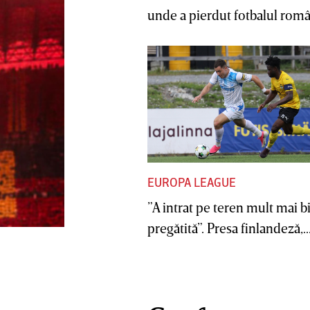
unde a pierdut fotbalul român
EUROPA LEAGUE
”A intrat pe teren mult mai b
pregătită”. Presa finlandeză,..