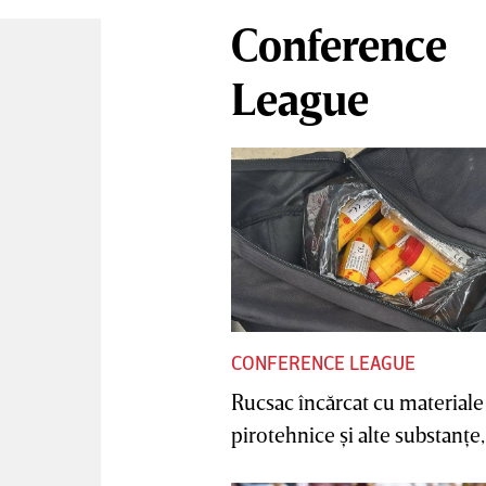
Conference
League
CONFERENCE LEAGUE
Rucsac încărcat cu materiale
pirotehnice şi alte substanţe, 