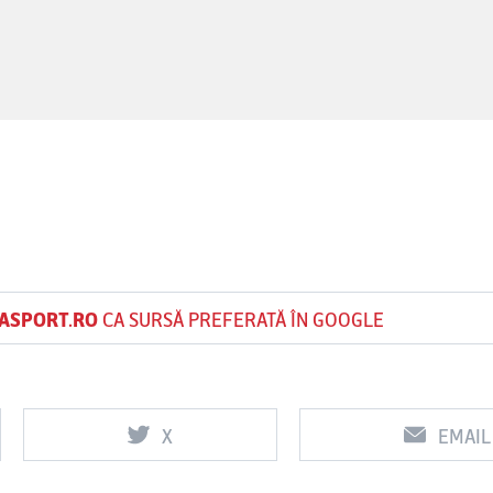
ASPORT.RO
CA SURSĂ PREFERATĂ ÎN GOOGLE
X
EMAIL