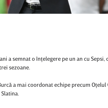
 ani a semnat o înţelegere pe un an cu Sepsi, 
trei sezoane.
 Burcă a mai coordonat echipe precum Oţelul 
Slatina.