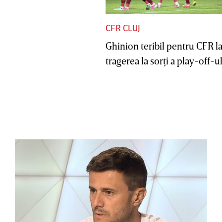
CFR CLUJ
Ghinion teribil pentru CFR l
tragerea la sorţi a play-off-ul