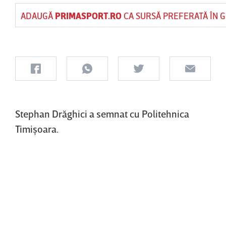
ADAUGĂ
PRIMASPORT.RO
CA SURSĂ PREFERATĂ ÎN 
Stephan Drăghici a semnat cu Politehnica
Timişoara.