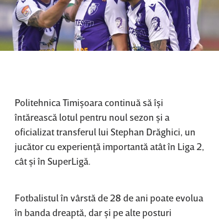
Politehnica Timişoara continuă să îşi
întărească lotul pentru noul sezon şi a
oficializat transferul lui Stephan Drăghici, un
jucător cu experienţă importantă atât în Liga 2,
cât şi în SuperLigă.
Fotbalistul în vârstă de 28 de ani poate evolua
în banda dreaptă, dar şi pe alte posturi