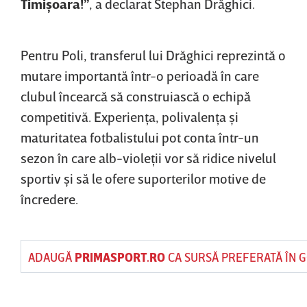
Timişoara!”
, a declarat Stephan Drăghici.
Pentru Poli, transferul lui Drăghici reprezintă o
mutare importantă într-o perioadă în care
clubul încearcă să construiască o echipă
competitivă. Experienţa, polivalenţa şi
maturitatea fotbalistului pot conta într-un
sezon în care alb-violeţii vor să ridice nivelul
sportiv şi să le ofere suporterilor motive de
încredere.
ADAUGĂ
PRIMASPORT.RO
CA SURSĂ PREFERATĂ ÎN 