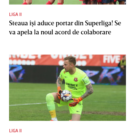
LIGA II
Steaua îşi aduce portar din Superliga! Se
va apela la noul acord de colaborare
LIGA II