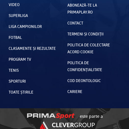
VIDEO
ABONEAZĂ-TE LA
PRIMAPLAY.RO
SUPERLIGA
CONTACT
LIGA CAMPIONILOR
TERMENI ȘI CONDIȚII
FOTBAL
POLITICA DE COLECTARE
CLASAMENTE ȘI REZULTATE
ACORD COOKIE
PROGRAM TV
POLITICA DE
CONFIDENȚIALITATE
TENIS
COD DEONTOLOGIC
SPORTURI
CARIERE
TOATE ȘTIRILE
este parte a