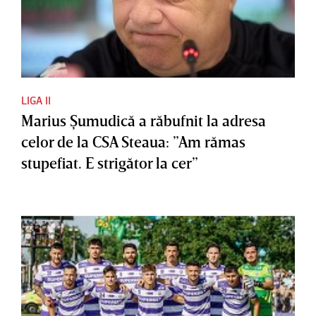
LIGA II
Marius Şumudică a răbufnit la adresa
celor de la CSA Steaua: ”Am rămas
stupefiat. E strigător la cer”