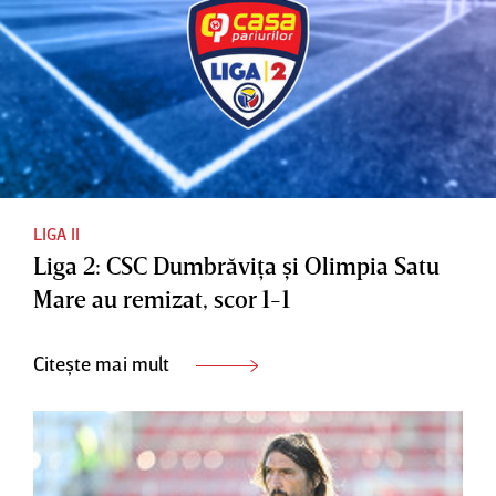
LIGA II
Liga 2: CSC Dumbrăviţa şi Olimpia Satu
Mare au remizat, scor 1-1
Citește mai mult