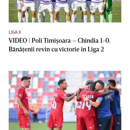
LIGA II
VIDEO | Poli Timişoara – Chindia 1-0.
Bănăţenii revin cu victorie în Liga 2