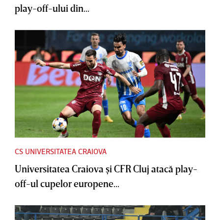
play-off-ului din...
CS UNIVERSITATEA CRAIOVA
Universitatea Craiova şi CFR Cluj atacă play-
off-ul cupelor europene...