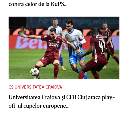
contra celor de la KuPS...
CS UNIVERSITATEA CRAIOVA
Universitatea Craiova şi CFR Cluj atacă play-
off-ul cupelor europene...