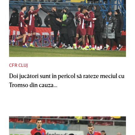
CFR CLUJ
Doi jucători sunt în pericol să rateze meciul cu
Tromso din cauza...