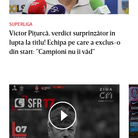
SUPERLIGA
Victor Piţurcă, verdict surprinzător în
lupta la titlu! Echipa pe care a exclus-o
din start: "Campioni nu îi văd"