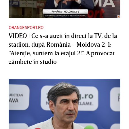
ORANGESPORT.RO
VIDEO | Ce s-a auzit în direct la TV, de la
stadion, după România - Moldova 2-1:
"Atenţie, suntem la etajul 2!". A provocat
zâmbete în studio