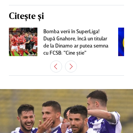
Citește și
Bomba verii în SuperLiga!
După Gnahore, încă un titular
de la Dinamo ar putea semna
cu FCSB: "Cine ştie"