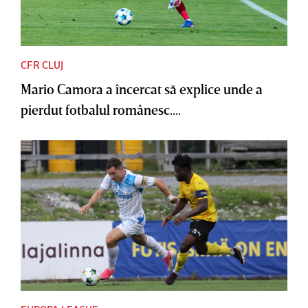
CFR CLUJ
Mario Camora a încercat să explice unde a
pierdut fotbalul românesc....