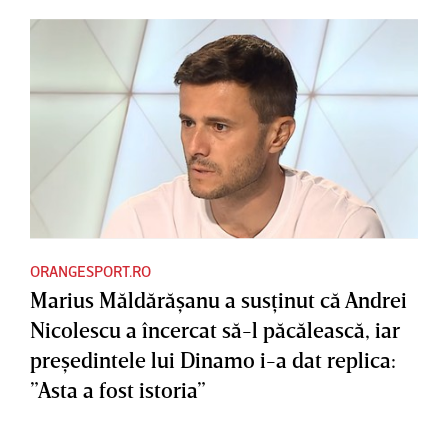
ORANGESPORT.RO
Marius Măldărăşanu a susţinut că Andrei
Nicolescu a încercat să-l păcălească, iar
preşedintele lui Dinamo i-a dat replica:
”Asta a fost istoria”