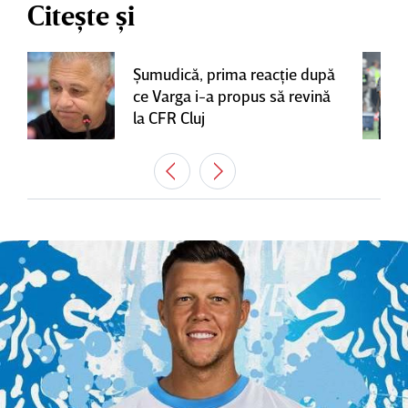
Citește și
Şumudică, prima reacţie după
ce Varga i-a propus să revină
la CFR Cluj