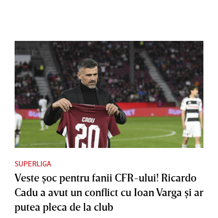
SUPERLIGA
Veste şoc pentru fanii CFR-ului! Ricardo
Cadu a avut un conflict cu Ioan Varga şi ar
putea pleca de la club