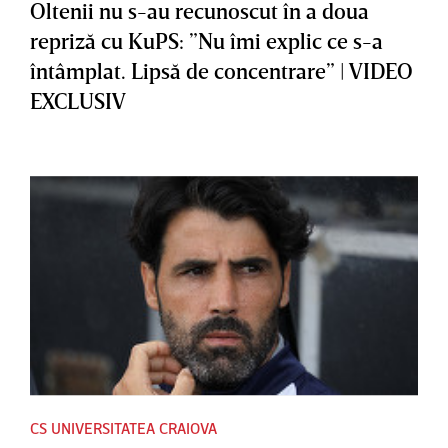
Oltenii nu s-au recunoscut în a doua
repriză cu KuPS: ”Nu îmi explic ce s-a
întâmplat. Lipsă de concentrare” | VIDEO
EXCLUSIV
CS UNIVERSITATEA CRAIOVA