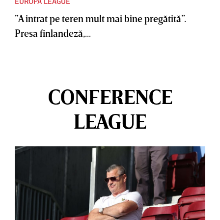
EUROPA LEAGUE
”A intrat pe teren mult mai bine pregătită”.
Presa finlandeză,...
CONFERENCE
LEAGUE