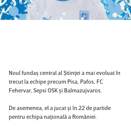
Noul fundaş central al Ştiinţei a mai evoluat în
trecut la echipe precum Pisa, Pafos, FC
Fehervar, Sepsi OSK şi Balmazujvaros.
De asemenea, el a jucat şi în 22 de partide
pentru echipa naţională a României.