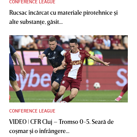
CONFERENCE LEAGUE
Rucsac încărcat cu materiale pirotehnice şi
alte substanţe, găsit...
CONFERENCE LEAGUE
VIDEO | CFR Cluj – Tromso 0-5. Seară de
coşmar şi o înfrângere...