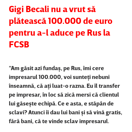
Gigi Becali nu a vrut să
plătească 100.000 de euro
pentru a-l aduce pe Rus la
FCSB
”Am găsit azi fundaş, pe Rus, îmi cere
impresarul 100.000, voi sunteţi nebuni
înseamnă, că aţi luat-o razna. Eu îl transfer
pe impresar, în loc să zică mersi că clientul
lui găseşte echipă. Ce e asta, e stăpân de
sclavi? Atunci îi dau lui bani şi să vină gratis,
fără bani, că te vinde sclav impresarul.