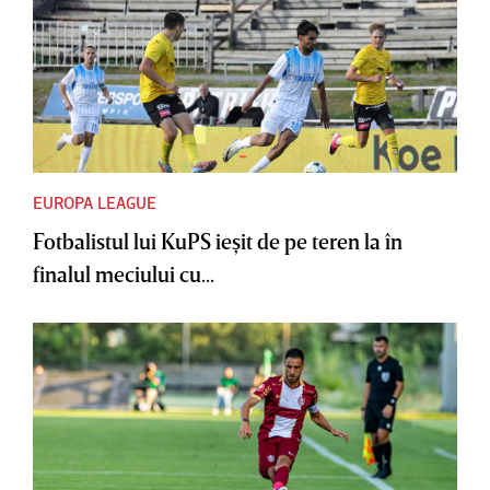
EUROPA LEAGUE
Fotbalistul lui KuPS ieşit de pe teren la în
finalul meciului cu...