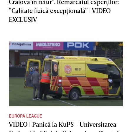
Craiova în retur”. Remarcatul experţilor:
”Calitate fizică excepţională” | VIDEO
EXCLUSIV
EUROPA LEAGUE
VIDEO | Panică la KuPS - Universitatea