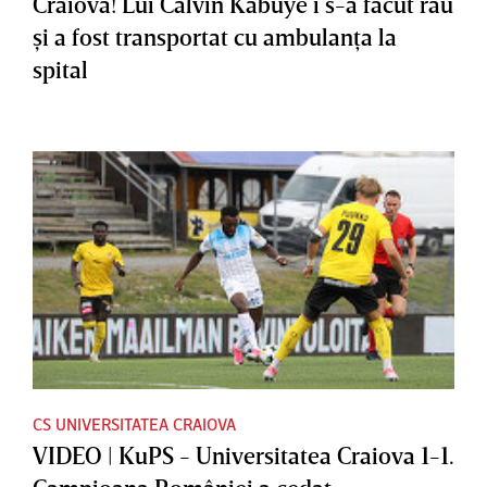
Craiova! Lui Calvin Kabuye i s-a făcut rău
şi a fost transportat cu ambulanţa la
spital
CS UNIVERSITATEA CRAIOVA
VIDEO | KuPS - Universitatea Craiova 1-1.