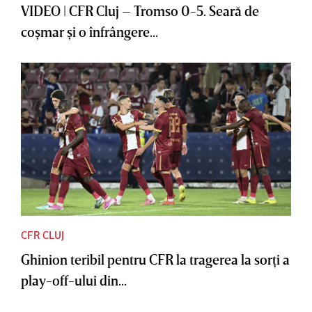
VIDEO | CFR Cluj – Tromso 0-5. Seară de
coşmar şi o înfrângere...
CFR CLUJ
Ghinion teribil pentru CFR la tragerea la sorţi a
play-off-ului din...