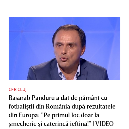
CFR CLUJ
Basarab Panduru a dat de pământ cu
fotbaliştii din România după rezultatele
din Europa: ”Pe primul loc doar la
şmecherie şi caterincă ieftină!” | VIDEO