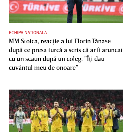
ECHIPA NATIONALA
MM Stoica, reacţie a lui Florin Tănase
după ce presa turcă a scris că ar fi aruncat
cu un scaun după un coleg. ”Îţi dau
cuvântul meu de onoare”