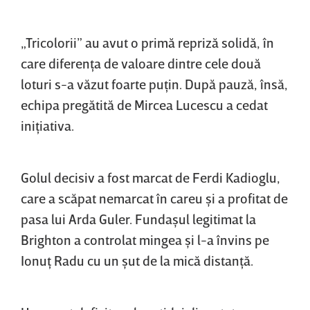
„Tricolorii” au avut o primă repriză solidă, în
care diferenţa de valoare dintre cele două
loturi s-a văzut foarte puţin. După pauză, însă,
echipa pregătită de Mircea Lucescu a cedat
iniţiativa.
Golul decisiv a fost marcat de Ferdi Kadioglu,
care a scăpat nemarcat în careu şi a profitat de
pasa lui Arda Guler. Fundaşul legitimat la
Brighton a controlat mingea şi l-a învins pe
Ionuţ Radu cu un şut de la mică distanţă.