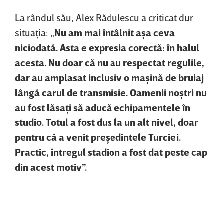
La rândul său, Alex Rădulescu a criticat dur
situaţia: „
Nu am mai întâlnit aşa ceva
niciodată. Asta e expresia corectă: în halul
acesta. Nu doar că nu au respectat regulile,
dar au amplasat inclusiv o maşină de bruiaj
lângă carul de transmisie. Oamenii noştri nu
au fost lăsaţi să aducă echipamentele în
studio. Totul a fost dus la un alt nivel, doar
pentru că a venit preşedintele Turciei.
Practic, întregul stadion a fost dat peste cap
din acest motiv”.