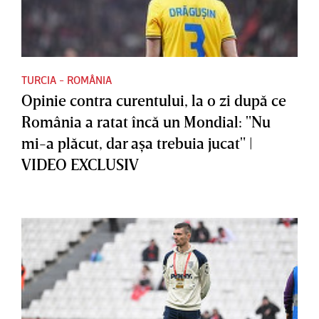
TURCIA - ROMÂNIA
Opinie contra curentului, la o zi după ce
România a ratat încă un Mondial: "Nu
mi-a plăcut, dar aşa trebuia jucat" |
VIDEO EXCLUSIV