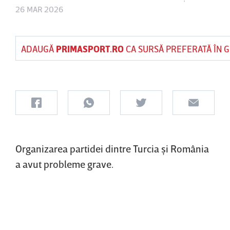
26 MAR 2026
ADAUGĂ
PRIMASPORT.RO
CA SURSĂ PREFERATĂ ÎN 
Organizarea partidei dintre Turcia şi România
a avut probleme grave.