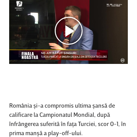
România şi-a compromis ultima şansă de
calificare la Campionatul Mondial, după
înfrângerea suferită în faţa Turciei, scor 0-1, în
prima manşă a play-off-ului.