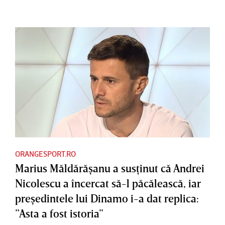
ORANGESPORT.RO
Marius Măldărăşanu a susţinut că Andrei
Nicolescu a încercat să-l păcălească, iar
preşedintele lui Dinamo i-a dat replica:
”Asta a fost istoria”