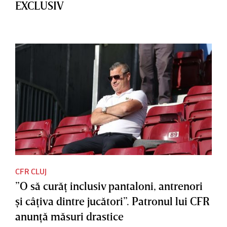
EXCLUSIV
CFR CLUJ
”O să curăţ inclusiv pantaloni, antrenori
şi câţiva dintre jucători”. Patronul lui CFR
anunţă măsuri drastice