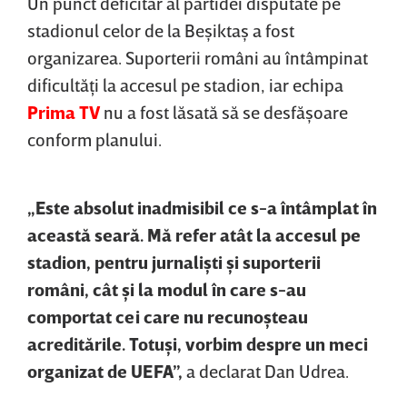
Un punct deficitar al partidei disputate pe
stadionul celor de la Beşiktaş a fost
organizarea. Suporterii români au întâmpinat
dificultăţi la accesul pe stadion, iar echipa
Prima TV
nu a fost lăsată să se desfăşoare
conform planului.
„Este absolut inadmisibil ce s-a întâmplat în
această seară. Mă refer atât la accesul pe
stadion, pentru jurnalişti şi suporterii
români, cât şi la modul în care s-au
comportat cei care nu recunoşteau
acreditările. Totuşi, vorbim despre un meci
organizat de UEFA”,
a declarat Dan Udrea.