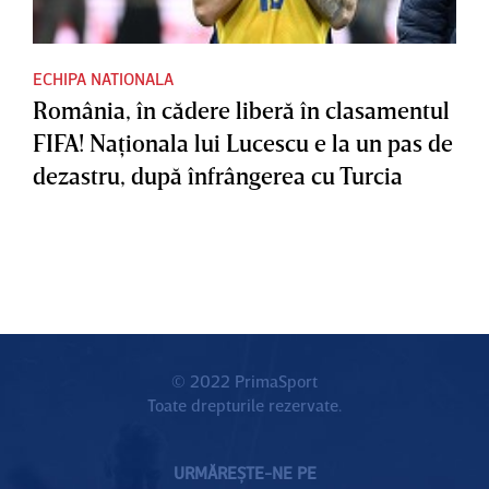
ECHIPA NATIONALA
România, în cădere liberă în clasamentul
FIFA! Naţionala lui Lucescu e la un pas de
dezastru, după înfrângerea cu Turcia
© 2022 PrimaSport
Toate drepturile rezervate.
URMĂREȘTE-NE PE