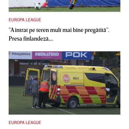
EUROPA LEAGUE
”A intrat pe teren mult mai bine pregătită”.
Presa finlandeză,...
EUROPA LEAGUE