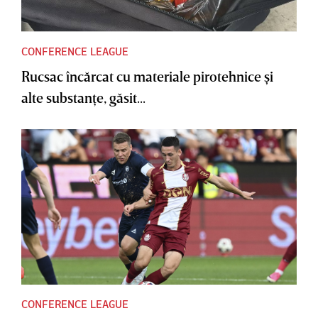
CONFERENCE LEAGUE
Rucsac încărcat cu materiale pirotehnice şi
alte substanţe, găsit...
CONFERENCE LEAGUE