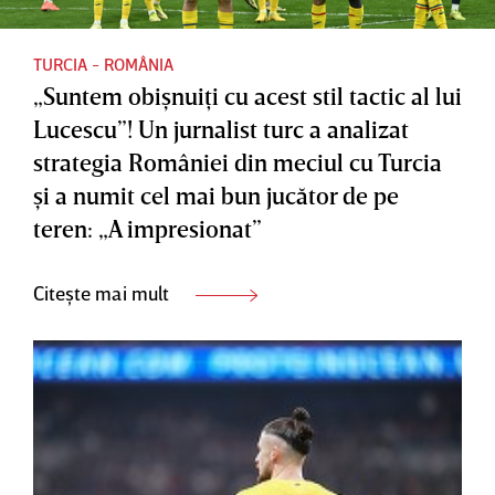
TURCIA - ROMÂNIA
„Suntem obişnuiţi cu acest stil tactic al lui
Lucescu”! Un jurnalist turc a analizat
strategia României din meciul cu Turcia
şi a numit cel mai bun jucător de pe
teren: „A impresionat”
Citește mai mult