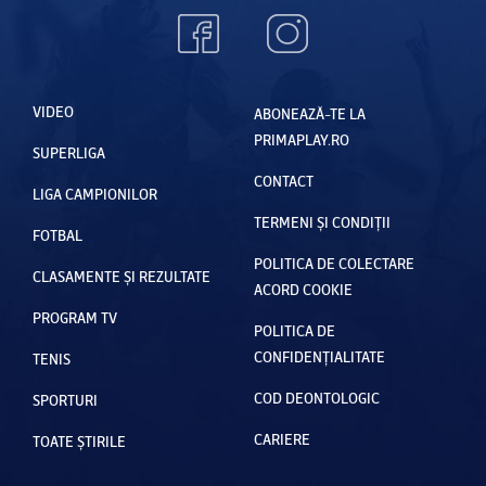
VIDEO
ABONEAZĂ-TE LA
PRIMAPLAY.RO
SUPERLIGA
CONTACT
LIGA CAMPIONILOR
TERMENI ȘI CONDIȚII
FOTBAL
POLITICA DE COLECTARE
CLASAMENTE ȘI REZULTATE
ACORD COOKIE
PROGRAM TV
POLITICA DE
CONFIDENȚIALITATE
TENIS
COD DEONTOLOGIC
SPORTURI
CARIERE
TOATE ȘTIRILE