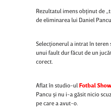
Rezultatul imens obţinut de „t
de eliminarea lui Daniel Pancu
Selecţionerul a intrat în teren 
unui fault dur făcut de un jucăt
corect.
Aflat în studio-ul
Fotbal Sho
Pancu şi nu i-a găsit nicio scu
pe care a avut-o.