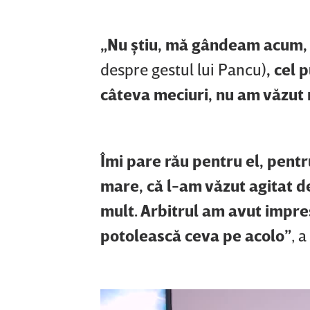
„Nu ştiu, mă gândeam acum, 
despre gestul lui Pancu)
, cel 
câteva meciuri, nu am văzut 
Îmi pare rău pentru el, pentr
mare, că l-am văzut agitat de
mult. Arbitrul am avut impres
potolească ceva pe acolo”
, 