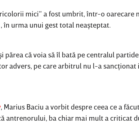
ricolorii mici” a fost umbrit, într-o oarecare
, în urma unui gest total neaşteptat.
şi părea că voia să îl bată pe centralul partide
or advers, pe care arbitrul nu l-a sancţionat i
w
, Marius Baciu a vorbit despre ceea ce a făcu
ză antrenorului, ba chiar mai mult a criticat d