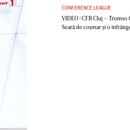
CONFERENCE LEAGUE
VIDEO | CFR Cluj – Tromso 
Seară de coşmar şi o înfrânge