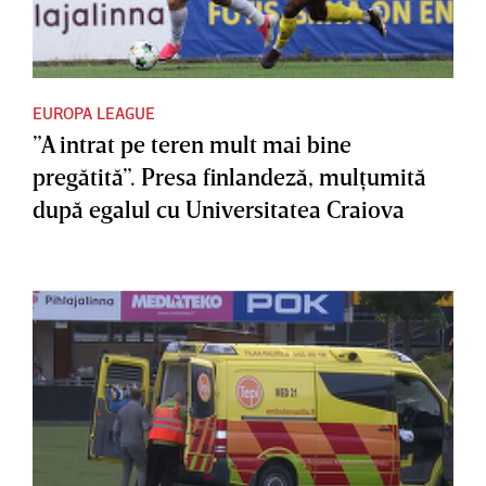
EUROPA LEAGUE
”A intrat pe teren mult mai bine
pregătită”. Presa finlandeză, mulţumită
după egalul cu Universitatea Craiova