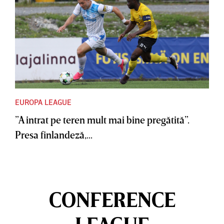
EUROPA LEAGUE
”A intrat pe teren mult mai bine pregătită”.
Presa finlandeză,...
CONFERENCE