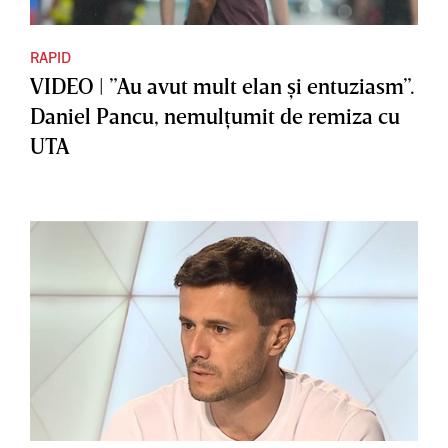
RAPID
VIDEO | ”Au avut mult elan şi entuziasm”.
Daniel Pancu, nemulţumit de remiza cu
UTA