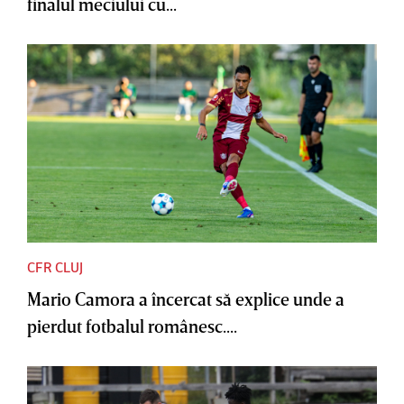
finalul meciului cu...
CFR CLUJ
Mario Camora a încercat să explice unde a
pierdut fotbalul românesc....