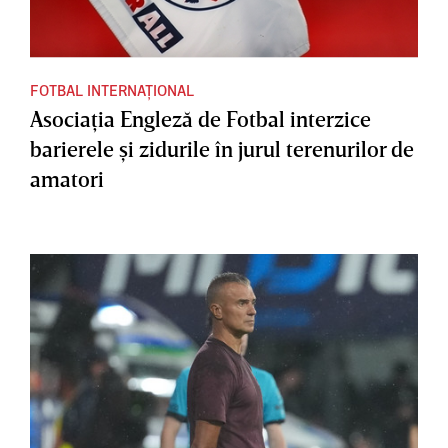
FOTBAL INTERNAȚIONAL
Asociaţia Engleză de Fotbal interzice
barierele şi zidurile în jurul terenurilor de
amatori