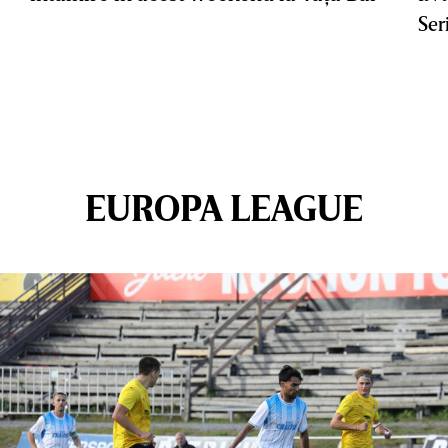
Ser
EUROPA LEAGUE