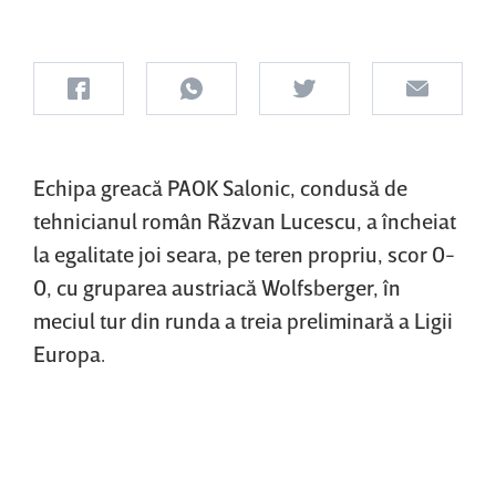
Echipa greacă PAOK Salonic, condusă de
tehnicianul român Răzvan Lucescu, a încheiat
la egalitate joi seara, pe teren propriu, scor 0-
0, cu gruparea austriacă Wolfsberger, în
meciul tur din runda a treia preliminară a Ligii
Europa.