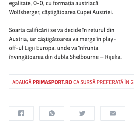
egalitate, 0-0, cu formaţia austriacă
Wolfsberger, câştigătoarea Cupei Austriei.
Soarta calificării se va decide în returul din
Austria, iar câştigătoarea va merge în play-
off-ul Ligii Europa, unde va înfrunta
învingătoarea din dubla Shelbourne – Rijeka.
ADAUGĂ
PRIMASPORT.RO
CA SURSĂ PREFERATĂ ÎN 