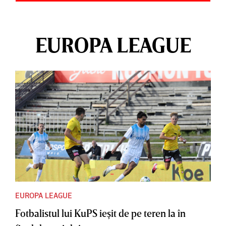
EUROPA LEAGUE
EUROPA LEAGUE
Fotbalistul lui KuPS ieşit de pe teren la în