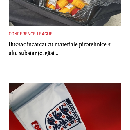
CONFERENCE LEAGUE
Rucsac încărcat cu materiale pirotehnice şi
alte substanţe, găsit...