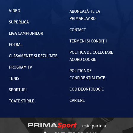
VIDEO
ABONEAZĂ-TE LA
PRIMAPLAY.RO
SUPERLIGA
CONTACT
LIGA CAMPIONILOR
TERMENI ȘI CONDIȚII
FOTBAL
POLITICA DE COLECTARE
CLASAMENTE ȘI REZULTATE
ACORD COOKIE
PROGRAM TV
POLITICA DE
CONFIDENȚIALITATE
TENIS
COD DEONTOLOGIC
SPORTURI
CARIERE
TOATE ȘTIRILE
este parte a