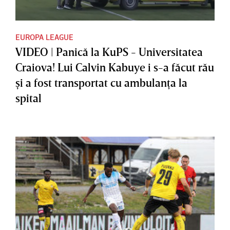
EUROPA LEAGUE
VIDEO | Panică la KuPS - Universitatea
Craiova! Lui Calvin Kabuye i s-a făcut rău
şi a fost transportat cu ambulanţa la
spital