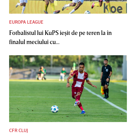
EUROPA LEAGUE
Fotbalistul lui KuPS ieşit de pe teren la în
finalul meciului cu...
CFR CLUJ