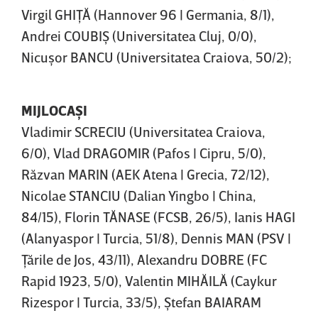
Virgil GHIŢĂ (Hannover 96 | Germania, 8/1),
Andrei COUBIŞ (Universitatea Cluj, 0/0),
Nicuşor BANCU (Universitatea Craiova, 50/2);
MIJLOCAŞI
Vladimir SCRECIU (Universitatea Craiova,
6/0), Vlad DRAGOMIR (Pafos | Cipru, 5/0),
Răzvan MARIN (AEK Atena | Grecia, 72/12),
Nicolae STANCIU (Dalian Yingbo | China,
84/15), Florin TĂNASE (FCSB, 26/5), Ianis HAGI
(Alanyaspor | Turcia, 51/8), Dennis MAN (PSV |
Ţările de Jos, 43/11), Alexandru DOBRE (FC
Rapid 1923, 5/0), Valentin MIHĂILĂ (Caykur
Rizespor | Turcia, 33/5), Ştefan BAIARAM