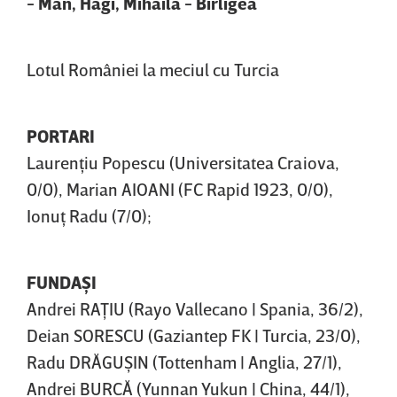
- Man, Hagi, Mihăilă - Bîrligea
Lotul României la meciul cu Turcia
PORTARI
Laurenţiu Popescu (Universitatea Craiova,
0/0), Marian AIOANI (FC Rapid 1923, 0/0),
Ionuţ Radu (7/0);
FUNDAŞI
Andrei RAŢIU (Rayo Vallecano | Spania, 36/2),
Deian SORESCU (Gaziantep FK | Turcia, 23/0),
Radu DRĂGUŞIN (Tottenham | Anglia, 27/1),
Andrei BURCĂ (Yunnan Yukun | China, 44/1),