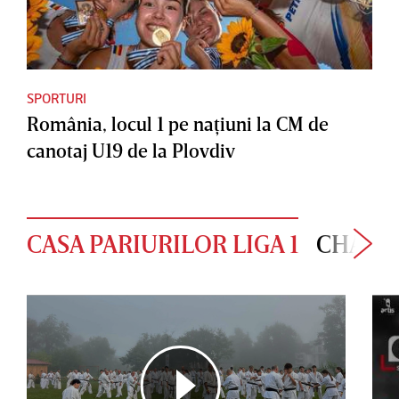
SPORTURI
România, locul 1 pe naţiuni la CM de
canotaj U19 de la Plovdiv
CASA PARIURILOR LIGA 1
CHAMP