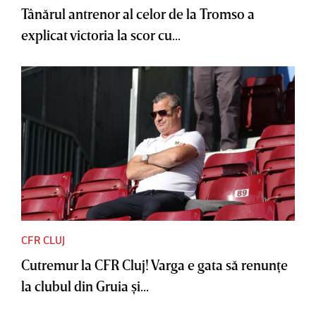
Tânărul antrenor al celor de la Tromso a
explicat victoria la scor cu...
CFR CLUJ
Cutremur la CFR Cluj! Varga e gata să renunţe
la clubul din Gruia şi...