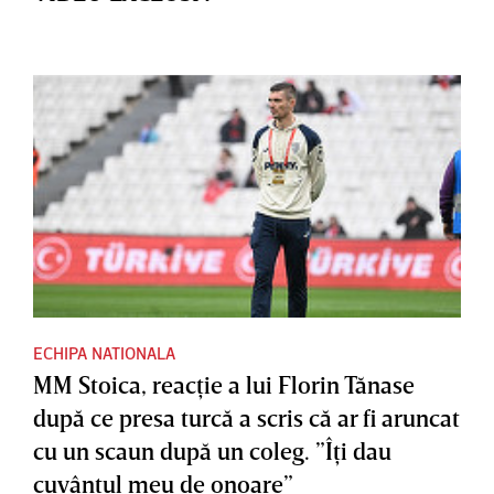
ECHIPA NATIONALA
MM Stoica, reacţie a lui Florin Tănase
după ce presa turcă a scris că ar fi aruncat
cu un scaun după un coleg. ”Îţi dau
cuvântul meu de onoare”