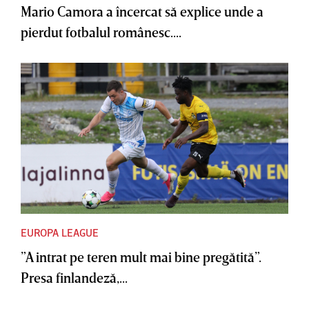
Mario Camora a încercat să explice unde a
pierdut fotbalul românesc....
EUROPA LEAGUE
”A intrat pe teren mult mai bine pregătită”.
Presa finlandeză,...