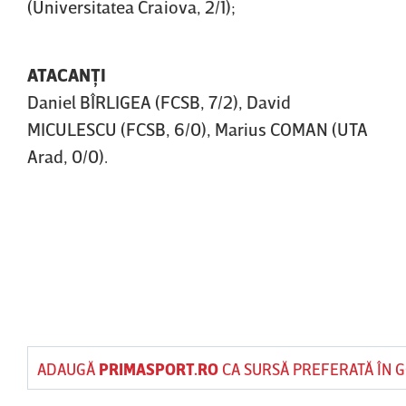
(Universitatea Craiova, 2/1);
ATACANŢI
Daniel BÎRLIGEA (FCSB, 7/2), David
MICULESCU (FCSB, 6/0), Marius COMAN (UTA
Arad, 0/0).
ADAUGĂ
PRIMASPORT.RO
CA SURSĂ PREFERATĂ ÎN 