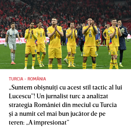
TURCIA - ROMÂNIA
„Suntem obişnuiţi cu acest stil tactic al lui
Lucescu”! Un jurnalist turc a analizat
strategia României din meciul cu Turcia
şi a numit cel mai bun jucător de pe
teren: „A impresionat”