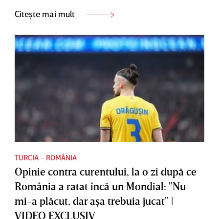
Citește mai mult
TURCIA - ROMÂNIA
Opinie contra curentului, la o zi după ce
România a ratat încă un Mondial: "Nu
mi-a plăcut, dar aşa trebuia jucat" |
VIDEO EXCLUSIV