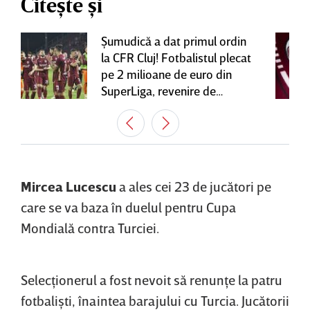
Citește și
Şumudică a dat primul ordin
la CFR Cluj! Fotbalistul plecat
pe 2 milioane de euro din
SuperLiga, revenire de
senzaţie în Gruia
Mircea Lucescu
a ales cei 23 de jucători pe
care se va baza în duelul pentru Cupa
Mondială contra Turciei.
Selecţionerul a fost nevoit să renunţe la patru
fotbalişti, înaintea barajului cu Turcia. Jucătorii