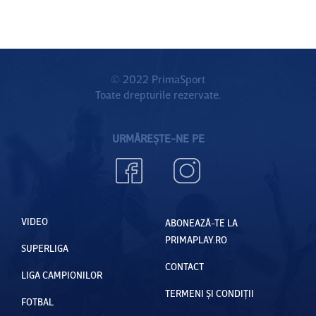
© 2022 PrimaSport
Toate drepturile rezervate.
URMĂREȘTE-NE PE
VIDEO
ABONEAZĂ-TE LA
PRIMAPLAY.RO
SUPERLIGA
CONTACT
LIGA CAMPIONILOR
TERMENI ȘI CONDIȚII
FOTBAL