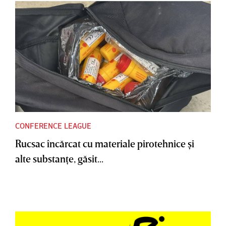
CONFERENCE LEAGUE
Rucsac încărcat cu materiale pirotehnice şi
alte substanţe, găsit...