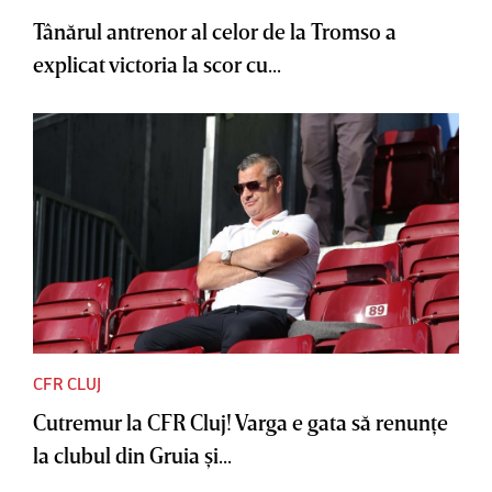
Tânărul antrenor al celor de la Tromso a
explicat victoria la scor cu...
CFR CLUJ
Cutremur la CFR Cluj! Varga e gata să renunţe
la clubul din Gruia şi...