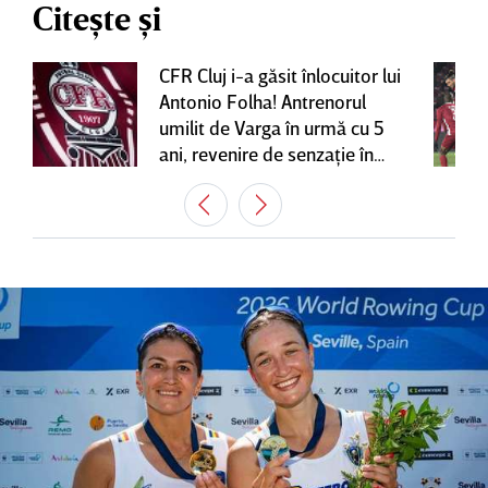
Citește și
CFR Cluj i-a găsit înlocuitor lui
Antonio Folha! Antrenorul
umilit de Varga în urmă cu 5
ani, revenire de senzaţie în
Gruia