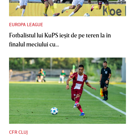
EUROPA LEAGUE
Fotbalistul lui KuPS ieşit de pe teren la în
finalul meciului cu...
CFR CLUJ