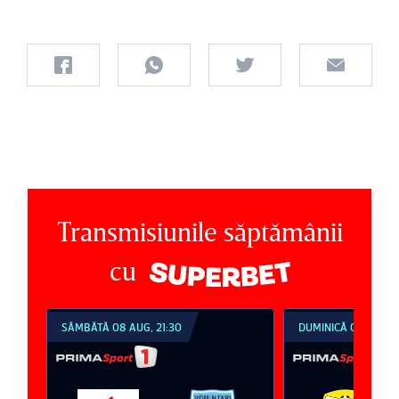
Transmisiunile săptămânii
cu
SÂMBĂTĂ 08 AUG, 21:30
DUMINICĂ 09 AUG, 1