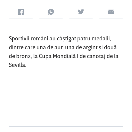
Sportivii români au câştigat patru medalii,
dintre care una de aur, una de argint şi două
de bronz, la Cupa Mondială I de canotaj de la
Sevilla.