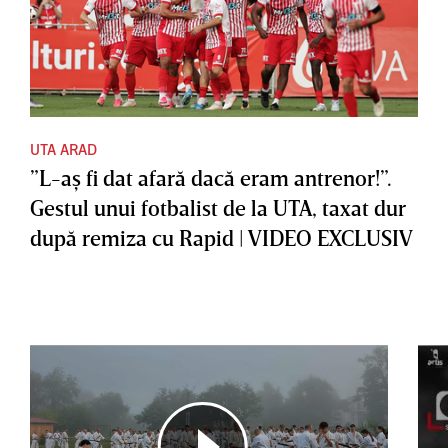
UTA ARAD
”L-aş fi dat afară dacă eram antrenor!”.
Gestul unui fotbalist de la UTA, taxat dur
după remiza cu Rapid | VIDEO EXCLUSIV