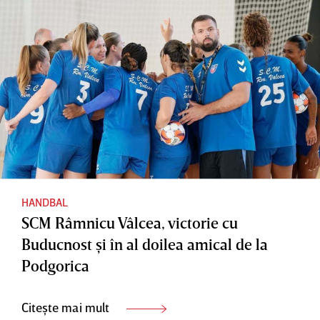
HANDBAL
SCM Râmnicu Vâlcea, victorie cu
Buducnost şi în al doilea amical de la
Podgorica
Citește mai mult