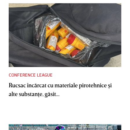
CONFERENCE LEAGUE
Rucsac încărcat cu materiale pirotehnice şi
alte substanţe, găsit...