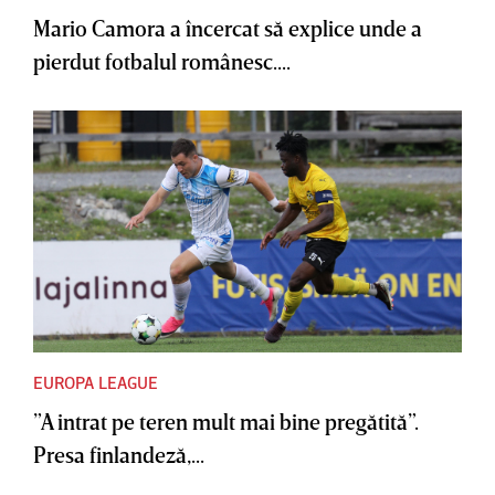
Mario Camora a încercat să explice unde a
pierdut fotbalul românesc....
EUROPA LEAGUE
”A intrat pe teren mult mai bine pregătită”.
Presa finlandeză,...