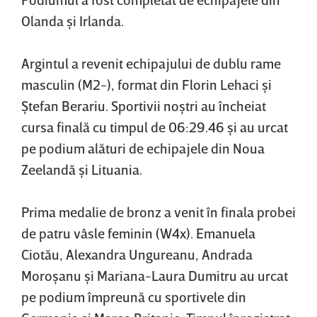
Olanda şi Irlanda.
Argintul a revenit echipajului de dublu rame
masculin (M2-), format din Florin Lehaci şi
Ştefan Berariu. Sportivii noştri au încheiat
cursa finală cu timpul de 06:29.46 şi au urcat
pe podium alături de echipajele din Noua
Zeelandă şi Lituania.
Prima medalie de bronz a venit în finala probei
de patru vâsle feminin (W4x). Emanuela
Ciotău, Alexandra Ungureanu, Andrada
Moroşanu şi Mariana-Laura Dumitru au urcat
pe podium împreună cu sportivele din