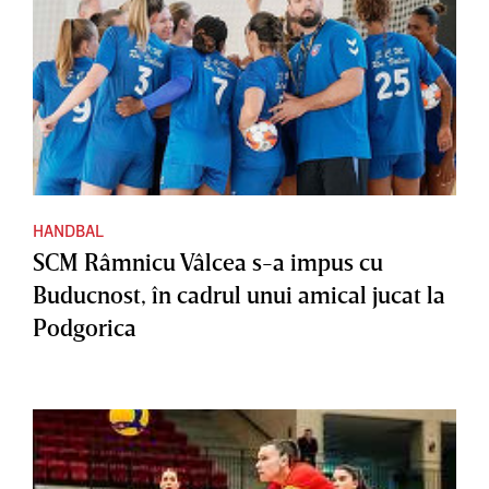
HANDBAL
SCM Râmnicu Vâlcea s-a impus cu
Buducnost, în cadrul unui amical jucat la
Podgorica