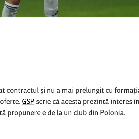
at contractul şi nu a mai prelungit cu formaţi
 oferte.
GSP
scrie că acesta prezintă interes î
ntă propunere e de la un club din Polonia.