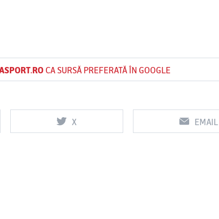
ASPORT.RO
CA SURSĂ PREFERATĂ ÎN GOOGLE
X
EMAIL