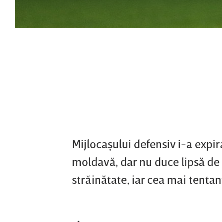
Mijlocaşului defensiv i-a expir
moldavă, dar nu duce lipsă de
străinătate, iar cea mai tenta