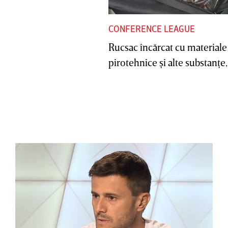
CONFERENCE LEAGUE
Rucsac încărcat cu materiale
pirotehnice şi alte substanţe, 