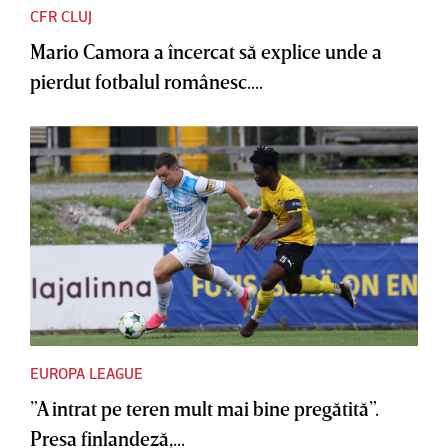
CFR CLUJ
Mario Camora a încercat să explice unde a
pierdut fotbalul românesc....
EUROPA LEAGUE
”A intrat pe teren mult mai bine pregătită”.
Presa finlandeză,...