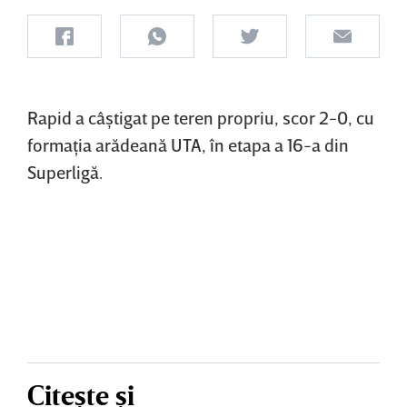
Rapid a câştigat pe teren propriu, scor 2-0, cu
formaţia arădeană UTA, în etapa a 16-a din
Superligă.
Citește și