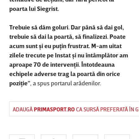
poarta lui Siegrist.
Trebuie să dăm goluri. Dar până să dai gol,
trebuie să dai la poartă, să finalizezi. Poate
acum sunt şi eu puţin frustrat. M-am uitat
zilele trecute pe Instat şi nu întâmplător am
aproape 70 de intervenţii. Întotdeauna
echipele adverse trag la poartă din orice
poziţie”
, a spus portarul arădenilor.
ADAUGĂ
PRIMASPORT.RO
CA SURSĂ PREFERATĂ ÎN 