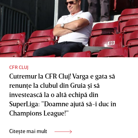
CFR CLUJ
Cutremur la CFR Cluj! Varga e gata să
renunţe la clubul din Gruia şi să
investească la o altă echipă din
SuperLiga: ”Doamne ajută să-i duc în
Champions League!”
Citește mai mult