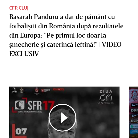
CFR CLUJ
Basarab Panduru a dat de pământ cu
fotbaliştii din România după rezultatele
din Europa: ”Pe primul loc doar la
şmecherie şi caterincă ieftină!” | VIDEO
EXCLUSIV