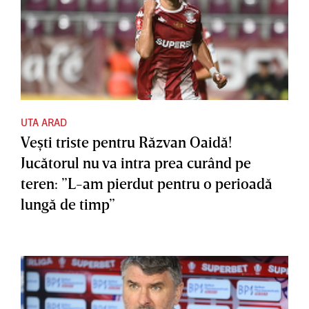
UTA ARAD
Veşti triste pentru Răzvan Oaidă!
Jucătorul nu va intra prea curând pe
teren: ”L-am pierdut pentru o perioadă
lungă de timp”