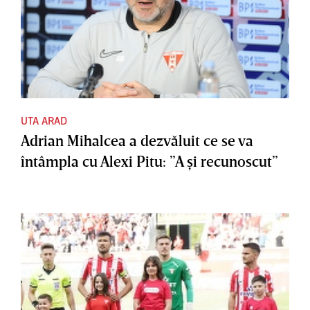
UTA ARAD
Adrian Mihalcea a dezvăluit ce se va
întâmpla cu Alexi Pitu: ”A şi recunoscut”