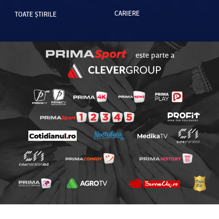
CARIERE
TOATE ȘTIRILE
este parte a