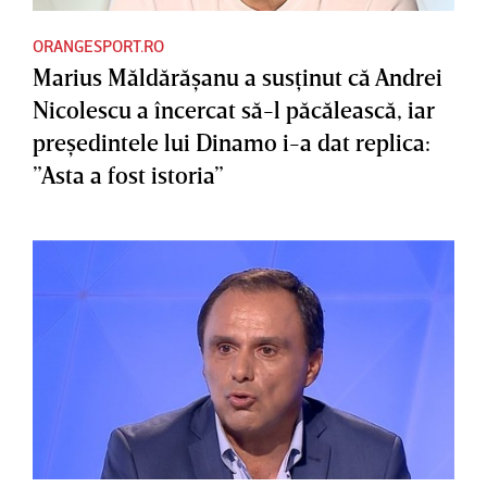
ORANGESPORT.RO
Marius Măldărăşanu a susţinut că Andrei
Nicolescu a încercat să-l păcălească, iar
preşedintele lui Dinamo i-a dat replica:
”Asta a fost istoria”