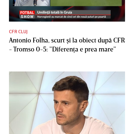
CFR CLUJ
Antonio Folha, scurt şi la obiect după CFR
- Tromso 0-5: ”Diferenţa e prea mare”