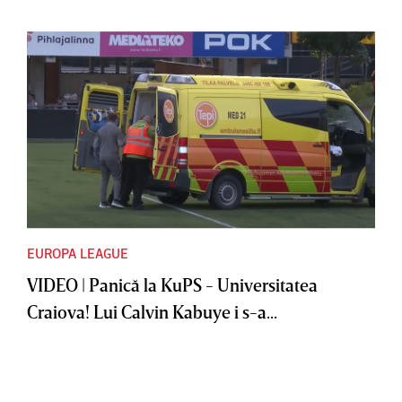
EUROPA LEAGUE
VIDEO | Panică la KuPS - Universitatea
Craiova! Lui Calvin Kabuye i s-a...