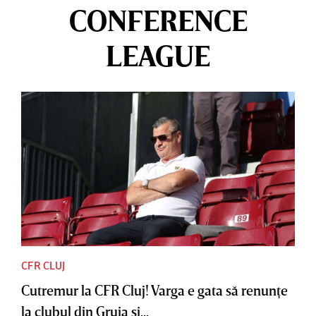
CONFERENCE
LEAGUE
CFR CLUJ
Cutremur la CFR Cluj! Varga e gata să renunţe
la clubul din Gruia şi...