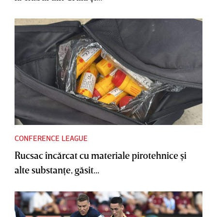
CONFERENCE LEAGUE
Rucsac încărcat cu materiale pirotehnice şi
alte substanţe, găsit...