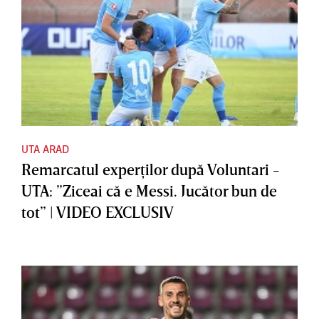
UTA ARAD
Remarcatul experţilor după Voluntari -
UTA: ”Ziceai că e Messi. Jucător bun de
tot” | VIDEO EXCLUSIV