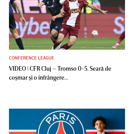
CONFERENCE LEAGUE
VIDEO | CFR Cluj – Tromso 0-5. Seară de
coşmar şi o înfrângere...