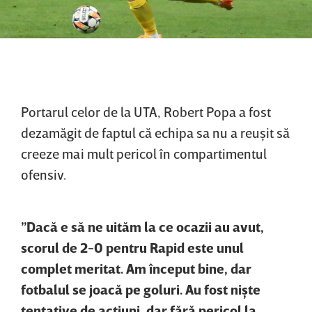
Portarul celor de la UTA, Robert Popa a fost
dezamăgit de faptul că echipa sa nu a reuşit să
creeze mai mult pericol în compartimentul
ofensiv.
”Dacă e să ne uităm la ce ocazii au avut,
scorul de 2-0 pentru Rapid este unul
complet meritat. Am început bine, dar
fotbalul se joacă pe goluri. Au fost nişte
tentative de acţiuni, dar fără pericol la