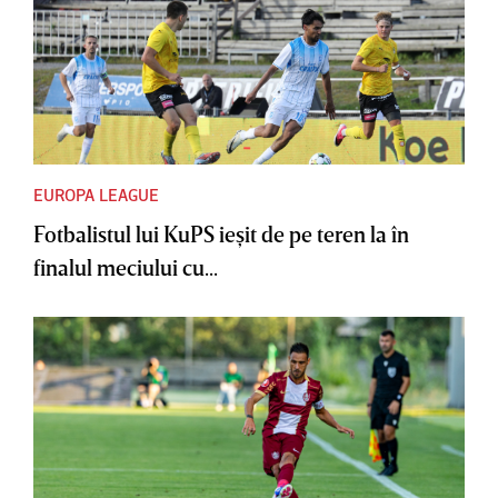
EUROPA LEAGUE
Fotbalistul lui KuPS ieşit de pe teren la în
finalul meciului cu...