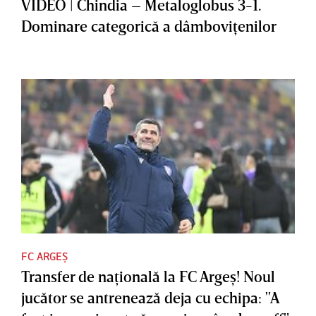
VIDEO | Chindia – Metaloglobus 3-1.
Dominare categorică a dâmboviţenilor
FC ARGEȘ
Transfer de naţională la FC Argeş! Noul
jucător se antrenează deja cu echipa: "A