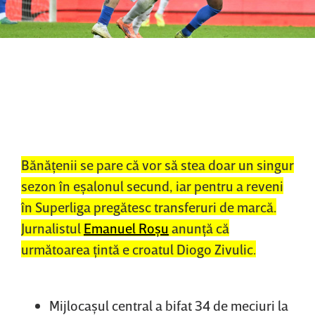
Bănăţenii se pare că vor să stea doar un singur
sezon în eşalonul secund, iar pentru a reveni
în Superliga pregătesc transferuri de marcă.
Jurnalistul
Emanuel Roşu
anunţă că
următoarea ţintă e croatul Diogo Zivulic.
Mijlocaşul central a bifat 34 de meciuri la