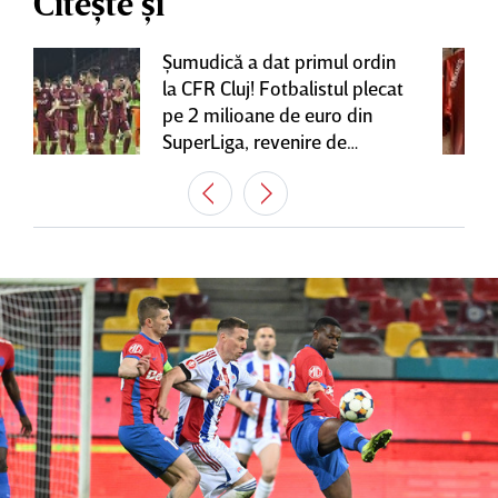
Citește și
Şumudică a dat primul ordin
la CFR Cluj! Fotbalistul plecat
pe 2 milioane de euro din
SuperLiga, revenire de
senzaţie în Gruia