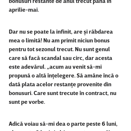
bonusuri restante de anul trecut până în
aprilie-mai.
Dar nu se poate la infinit, are şi răbdarea
mea o limită! Nu am primit niciun bonus
pentru tot sezonul trecut. Nu sunt genul
care să facă scandal sau circ, dar acesta
este adevărul. „acum au venit să-mi
propună o altă înţelegere. Să amâne încă o
dată plata acelor restanţe provenite din
bonusuri. Care sunt trecute în contract, nu
sunt pe vorbe.
Adică voiau să-mi dea o parte peste 6 luni,