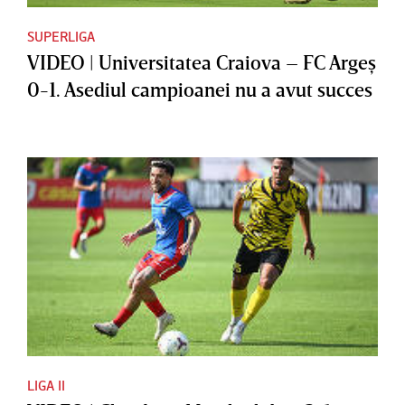
SUPERLIGA
VIDEO | Universitatea Craiova – FC Argeş
0-1. Asediul campioanei nu a avut succes
LIGA II