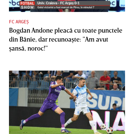
FC ARGEȘ
Bogdan Andone pleacă cu toate punctele
din Bănie, dar recunoaşte: ”Am avut
şansă, noroc!”