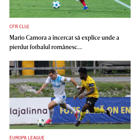
CFR CLUJ
Mario Camora a încercat să explice unde a
pierdut fotbalul românesc....
EUROPA LEAGUE