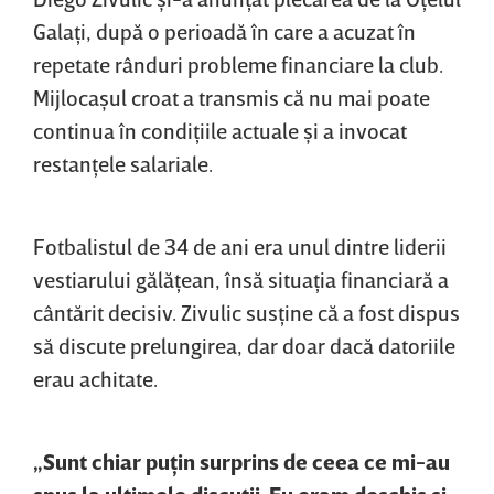
Galaţi, după o perioadă în care a acuzat în
repetate rânduri probleme financiare la club.
Mijlocaşul croat a transmis că nu mai poate
continua în condiţiile actuale şi a invocat
restanţele salariale.
Fotbalistul de 34 de ani era unul dintre liderii
vestiarului gălăţean, însă situaţia financiară a
cântărit decisiv. Zivulic susţine că a fost dispus
să discute prelungirea, dar doar dacă datoriile
erau achitate.
„Sunt chiar puţin surprins de ceea ce mi-au
spus la ultimele discuţii. Eu eram deschis şi