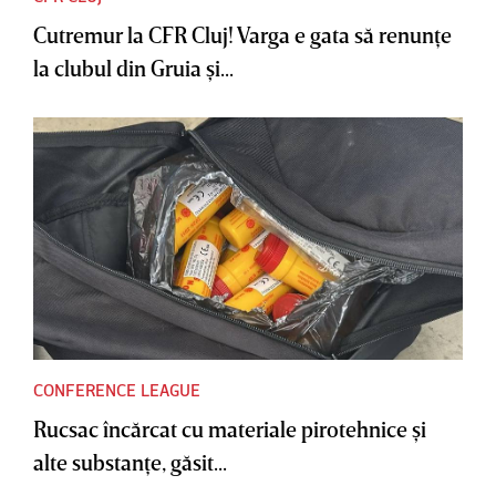
Cutremur la CFR Cluj! Varga e gata să renunţe
la clubul din Gruia şi...
CONFERENCE LEAGUE
Rucsac încărcat cu materiale pirotehnice şi
alte substanţe, găsit...