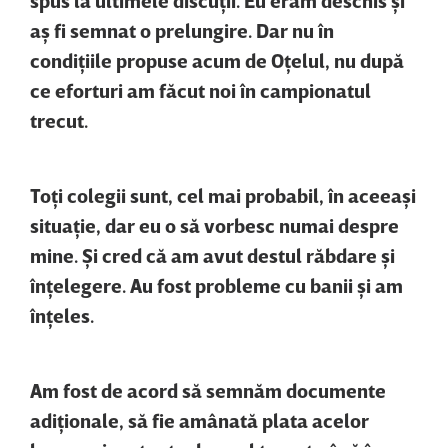
aş fi semnat o prelungire. Dar nu în
condiţiile propuse acum de Oţelul, nu după
ce eforturi am făcut noi în campionatul
trecut.
Toţi colegii sunt, cel mai probabil, în aceeaşi
situaţie, dar eu o să vorbesc numai despre
mine. Şi cred că am avut destul răbdare şi
înţelegere. Au fost probleme cu banii şi am
înţeles.
Am fost de acord să semnăm documente
adiţionale, să fie amânată plata acelor