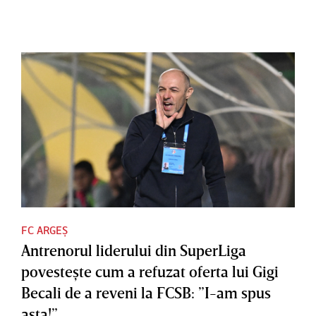
FC ARGEȘ
Antrenorul liderului din SuperLiga
povesteşte cum a refuzat oferta lui Gigi
Becali de a reveni la FCSB: ”I-am spus
asta!”