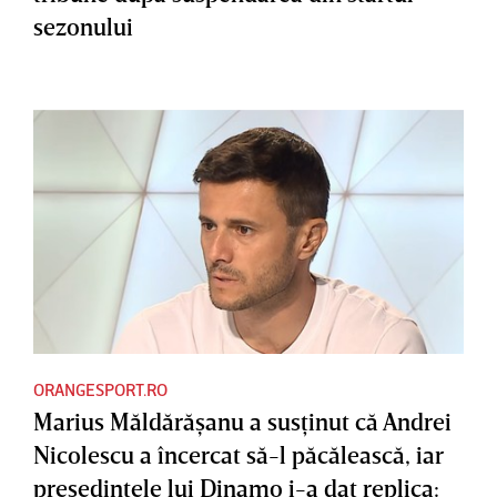
sezonului
ORANGESPORT.RO
Marius Măldărăşanu a susţinut că Andrei
Nicolescu a încercat să-l păcălească, iar
preşedintele lui Dinamo i-a dat replica: