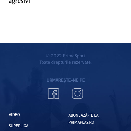
agresivi”
© 2022 PrimaSport
Toate drepturile rezervate.
URMĂREȘTE-NE PE
VIDEO
ABONEAZĂ-TE LA
PRIMAPLAY.RO
SUPERLIGA