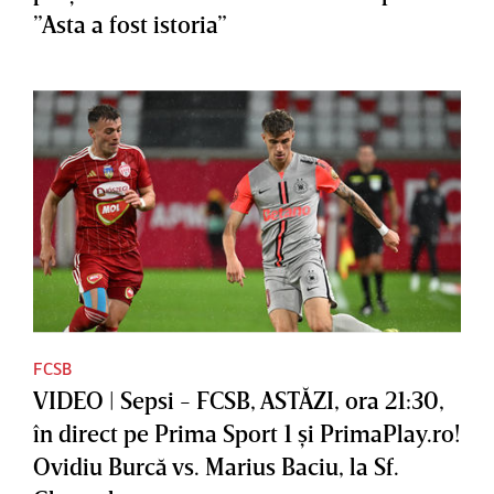
”Asta a fost istoria”
FCSB
VIDEO | Sepsi - FCSB, ASTĂZI, ora 21:30,
în direct pe Prima Sport 1 şi PrimaPlay.ro!
Ovidiu Burcă vs. Marius Baciu, la Sf.