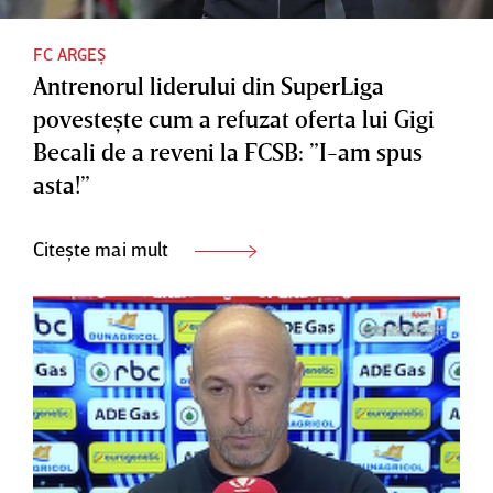
FC ARGEȘ
Antrenorul liderului din SuperLiga
povesteşte cum a refuzat oferta lui Gigi
Becali de a reveni la FCSB: ”I-am spus
asta!”
Citește mai mult