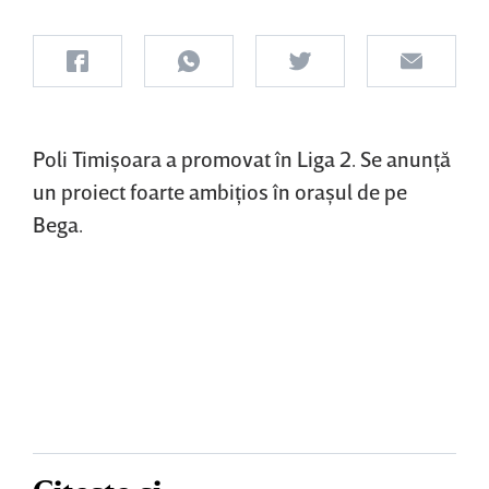
Poli Timişoara a promovat în Liga 2. Se anunţă
un proiect foarte ambiţios în oraşul de pe
Bega.