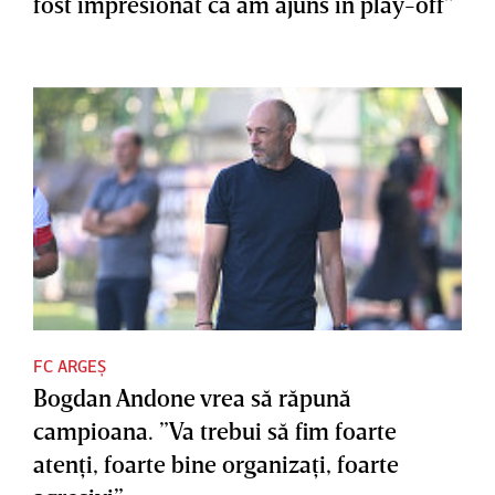
fost impresionat că am ajuns în play-off"
FC ARGEȘ
Bogdan Andone vrea să răpună
campioana. ”Va trebui să fim foarte
atenţi, foarte bine organizaţi, foarte