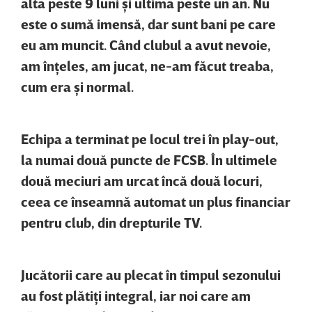
alta peste 9 luni şi ultima peste un an. Nu
este o sumă imensă, dar sunt bani pe care
eu am muncit. Când clubul a avut nevoie,
am înţeles, am jucat, ne-am făcut treaba,
cum era şi normal.
Echipa a terminat pe locul trei în play-out,
la numai două puncte de FCSB. În ultimele
două meciuri am urcat încă două locuri,
ceea ce înseamnă automat un plus financiar
pentru club, din drepturile TV.
Jucătorii care au plecat în timpul sezonului
au fost plătiţi integral, iar noi care am