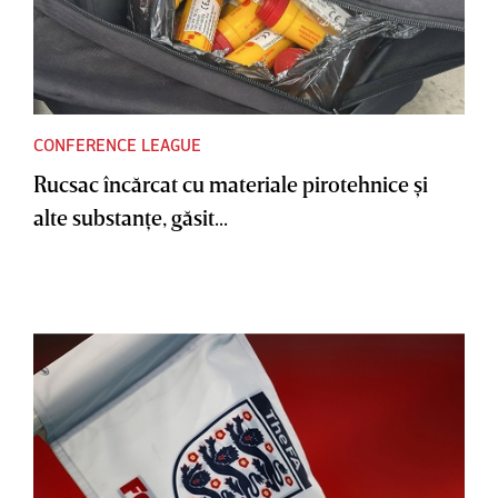
CONFERENCE LEAGUE
Rucsac încărcat cu materiale pirotehnice şi
alte substanţe, găsit...