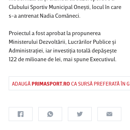
Clubului Sportiv Municipal Oneşti, locul în care
s-a antrenat Nadia Comăneci.
Proiectul a fost aprobat la propunerea
Ministerului Dezvoltării, Lucrărilor Publice şi
Administraţiei, iar investiţia totală depăşeşte
122 de milioane de lei, mai spune Executivul.
ADAUGĂ
PRIMASPORT.RO
CA SURSĂ PREFERATĂ ÎN 