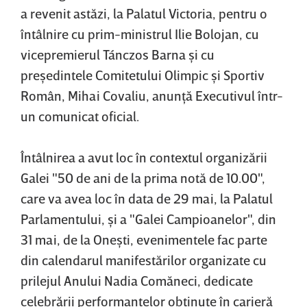
a revenit astăzi, la Palatul Victoria, pentru o
întâlnire cu prim-ministrul Ilie Bolojan, cu
vicepremierul Tánczos Barna şi cu
preşedintele Comitetului Olimpic şi Sportiv
Român, Mihai Covaliu, anunţă Executivul într-
un comunicat oficial.
Întâlnirea a avut loc în contextul organizării
Galei "50 de ani de la prima notă de 10.00",
care va avea loc în data de 29 mai, la Palatul
Parlamentului, şi a "Galei Campioanelor", din
31 mai, de la Oneşti, evenimentele fac parte
din calendarul manifestărilor organizate cu
prilejul Anului Nadia Comăneci, dedicate
celebrării performanţelor obţinute în carieră