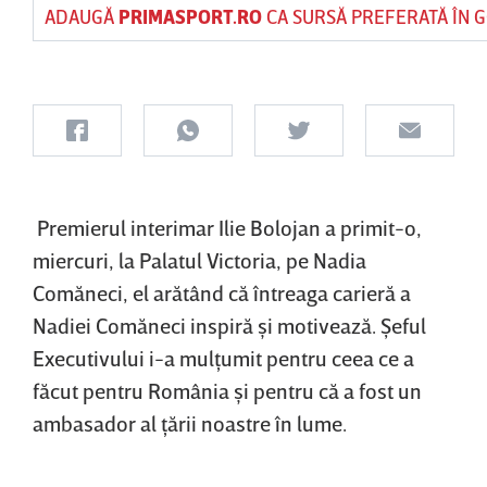
ADAUGĂ
PRIMASPORT.RO
CA SURSĂ PREFERATĂ ÎN 
Premierul interimar Ilie Bolojan a primit-o,
miercuri, la Palatul Victoria, pe Nadia
Comăneci, el arătând că întreaga carieră a
Nadiei Comăneci inspiră şi motivează. Şeful
Executivului i-a mulţumit pentru ceea ce a
făcut pentru România şi pentru că a fost un
ambasador al ţării noastre în lume.