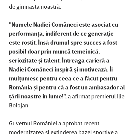
de gimnasta noastră.
"Numele Nadiei Comăneci este asociat cu
performanţa, indiferent de ce generaţie
este rostit. Însă drumul spre succes a fost
posibil doar prin muncă temeinică,
seriozitate şi talent. Întreaga carieră a
Nadiei Comăneci inspiră şi motivează. Îi
mulţumesc pentru ceea ce a făcut pentru
România şi pentru că a fost un ambasador al
ţării noastre în lume!",
a afirmat premierul Ilie
Bolojan.
Guvernul României a aprobat recent
modernizarea şi extinderea bazei sportive a