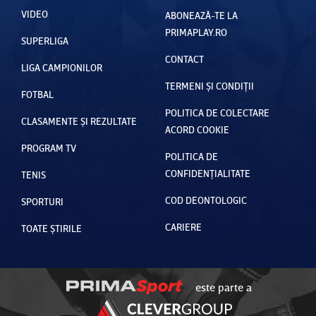
VIDEO
ABONEAZĂ-TE LA
PRIMAPLAY.RO
SUPERLIGA
CONTACT
LIGA CAMPIONILOR
TERMENI ȘI CONDIȚII
FOTBAL
POLITICA DE COLECTARE
CLASAMENTE ȘI REZULTATE
ACORD COOKIE
PROGRAM TV
POLITICA DE
CONFIDENȚIALITATE
TENIS
COD DEONTOLOGIC
SPORTURI
CARIERE
TOATE ȘTIRILE
este parte a