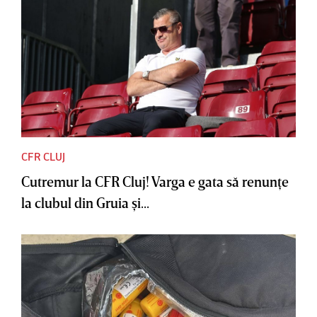
CFR CLUJ
Cutremur la CFR Cluj! Varga e gata să renunţe
la clubul din Gruia şi...