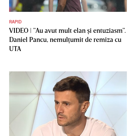
RAPID
VIDEO | ”Au avut mult elan şi entuziasm”.
Daniel Pancu, nemulţumit de remiza cu
UTA