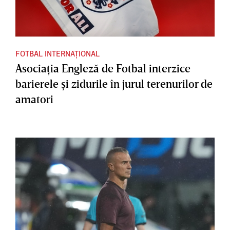
FOTBAL INTERNAȚIONAL
Asociaţia Engleză de Fotbal interzice
barierele şi zidurile în jurul terenurilor de
amatori