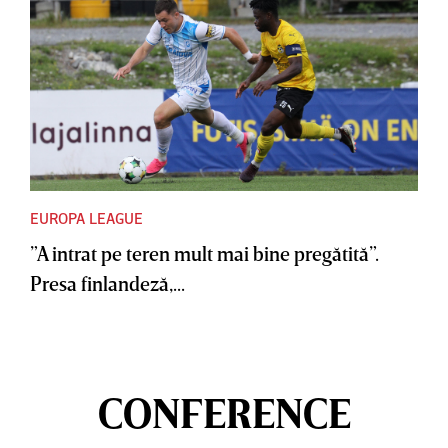
EUROPA LEAGUE
”A intrat pe teren mult mai bine pregătită”.
Presa finlandeză,...
CONFERENCE