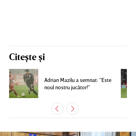
Citește și
Adrian Mazilu a semnat: ”Este
noul nostru jucător!”