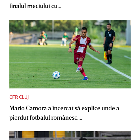
finalul meciului cu...
CFR CLUJ
Mario Camora a încercat să explice unde a
pierdut fotbalul românesc....