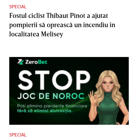
SPECIAL
Fostul ciclist Thibaut Pinot a ajutat
pompierii să oprească un incendiu în
localitatea Melisey
SPECIAL