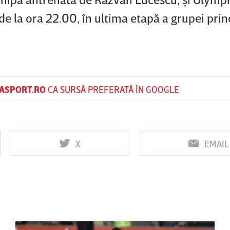
 de la ora 22.00, în ultima etapă a grupei prin
ASPORT.RO
CA SURSĂ PREFERATĂ ÎN GOOGLE
X
EMAIL