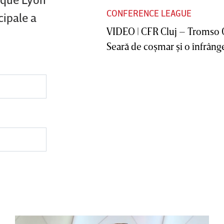
CONFERENCE LEAGUE
cipale a
VIDEO | CFR Cluj – Tromso 
Seară de coşmar şi o înfrânge