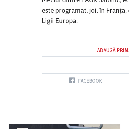
este programat, joi, în Franţa,
Ligii Europa.
ADAUGĂ
PRIM
FACEBOOK