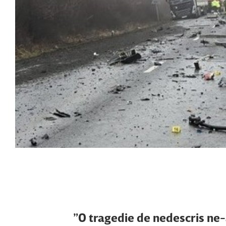
”O tragedie de nedescris ne-