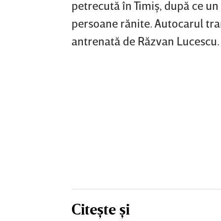
petrecută în Timiş, după ce un 
persoane rănite. Autocarul tra
antrenată de Răzvan Lucescu.
Citește și