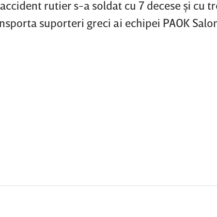
accident rutier s-a soldat cu 7 decese şi cu tr
nsporta suporteri greci ai echipei PAOK Salon