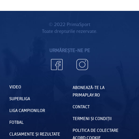
© 2022 PrimaSport
Toate drepturile rezervate.
URMĂREȘTE-NE PE
VIDEO
ABONEAZĂ-TE LA
PRIMAPLAY.RO
SUPERLIGA
CONTACT
LIGA CAMPIONILOR
TERMENI ȘI CONDIȚII
FOTBAL
POLITICA DE COLECTARE
CLASAMENTE ȘI REZULTATE
ACORD COOKIE