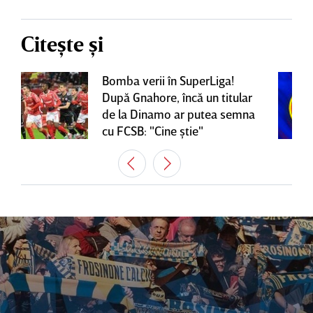
Citește și
Bomba verii în SuperLiga!
După Gnahore, încă un titular
de la Dinamo ar putea semna
cu FCSB: "Cine ştie"