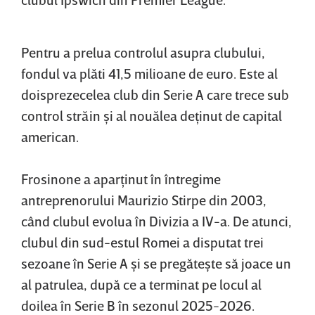
Pentru a prelua controlul asupra clubului,
fondul va plăti 41,5 milioane de euro. Este al
doisprezecelea club din Serie A care trece sub
control străin şi al nouălea deţinut de capital
american.
Frosinone a aparţinut în întregime
antreprenorului Maurizio Stirpe din 2003,
când clubul evolua în Divizia a IV-a. De atunci,
clubul din sud-estul Romei a disputat trei
sezoane în Serie A şi se pregăteşte să joace un
al patrulea, după ce a terminat pe locul al
doilea în Serie B în sezonul 2025-2026.