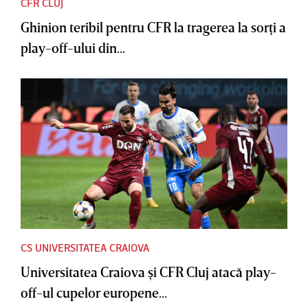
CFR CLUJ
Ghinion teribil pentru CFR la tragerea la sorţi a
play-off-ului din...
CS UNIVERSITATEA CRAIOVA
Universitatea Craiova şi CFR Cluj atacă play-
off-ul cupelor europene...