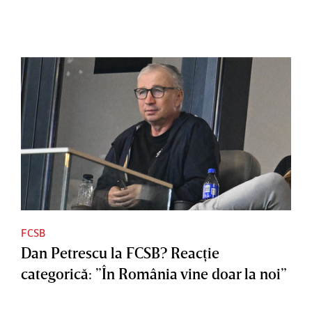
FCSB
Dan Petrescu la FCSB? Reacţie
categorică: ”În România vine doar la noi”