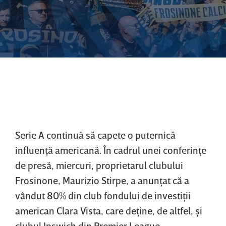
Serie A continuă să capete o puternică
influenţă americană. În cadrul unei conferinţe
de presă, miercuri, proprietarul clubului
Frosinone, Maurizio Stirpe, a anunţat că a
vândut 80% din club fondului de investiţii
american Clara Vista, care deţine, de altfel, şi
clubul Ipswich din Premier League.