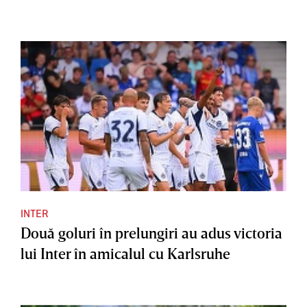
INTER
Două goluri în prelungiri au adus victoria
lui Inter în amicalul cu Karlsruhe