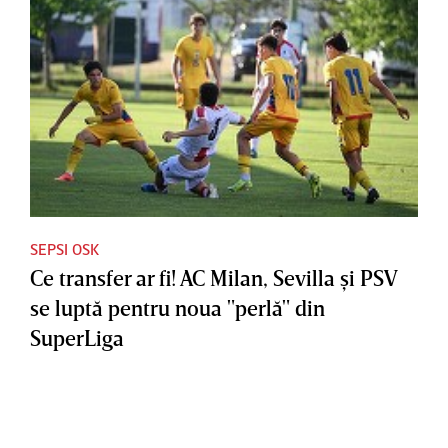
SEPSI OSK
Ce transfer ar fi! AC Milan, Sevilla şi PSV
se luptă pentru noua "perlă" din
SuperLiga