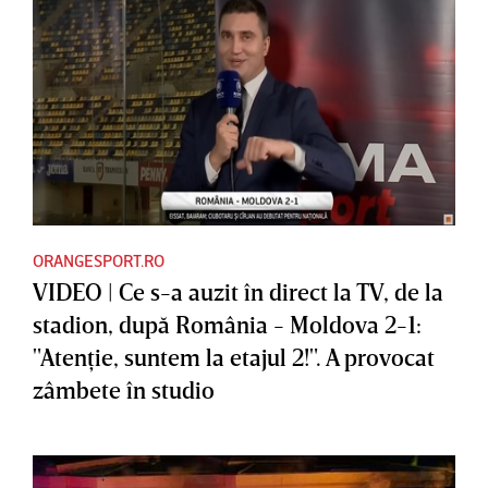
ORANGESPORT.RO
VIDEO | Ce s-a auzit în direct la TV, de la
stadion, după România - Moldova 2-1:
"Atenţie, suntem la etajul 2!". A provocat
zâmbete în studio