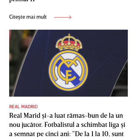
Citește mai mult
REAL MADRID
Real Marid şi-a luat rămas-bun de la un
nou jucător. Fotbalistul a schimbat liga şi
a semnat pe cinci ani: ”De la 1 la 10, sunt