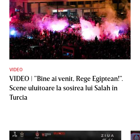
VIDEO
VIDEO | ”Bine ai venit, Rege Egiptean!”.
Scene uluitoare la sosirea lui Salah în
Turcia