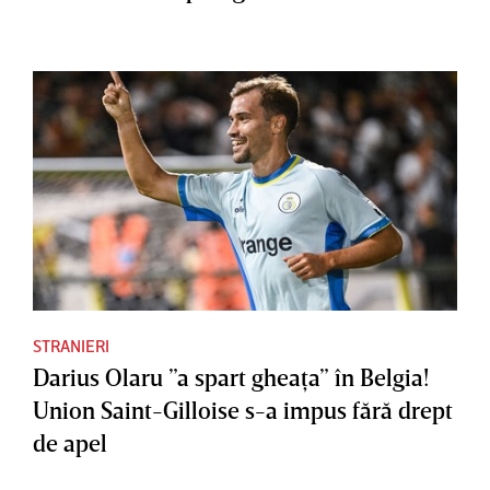
STRANIERI
Darius Olaru ”a spart gheaţa” în Belgia!
Union Saint-Gilloise s-a impus fără drept
de apel