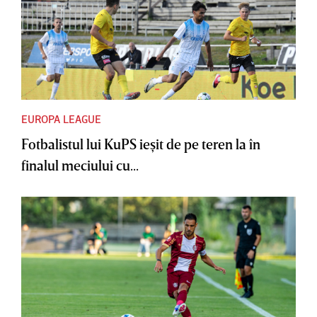
EUROPA LEAGUE
Fotbalistul lui KuPS ieşit de pe teren la în
finalul meciului cu...