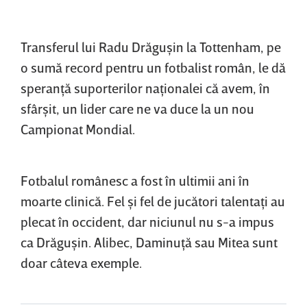
Transferul lui Radu Drăguşin la Tottenham, pe
o sumă record pentru un fotbalist român, le dă
speranţă suporterilor naţionalei că avem, în
sfârşit, un lider care ne va duce la un nou
Campionat Mondial.
Fotbalul românesc a fost în ultimii ani în
moarte clinică. Fel şi fel de jucători talentaţi au
plecat în occident, dar niciunul nu s-a impus
ca Drăguşin. Alibec, Daminuţă sau Mitea sunt
doar câteva exemple.