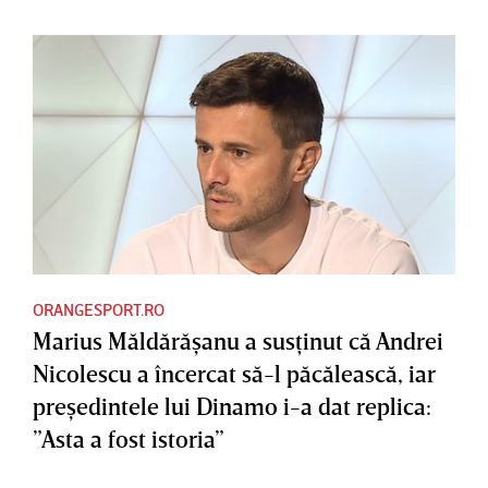
ORANGESPORT.RO
Marius Măldărăşanu a susţinut că Andrei
Nicolescu a încercat să-l păcălească, iar
preşedintele lui Dinamo i-a dat replica:
”Asta a fost istoria”