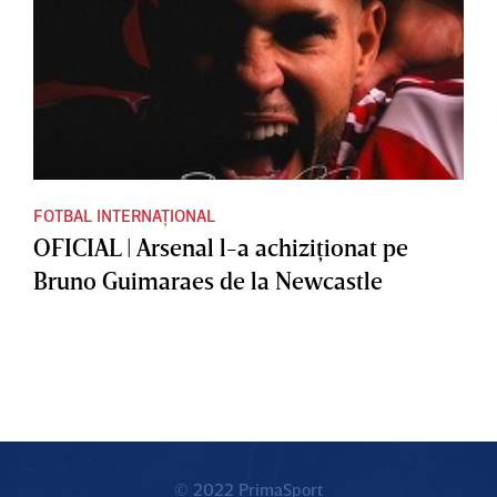
FOTBAL INTERNAȚIONAL
OFICIAL | Arsenal l-a achiziţionat pe
Bruno Guimaraes de la Newcastle
© 2022 PrimaSport