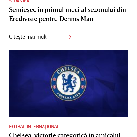
STRANIERI
Semieşec în primul meci al sezonului din
Eredivisie pentru Dennis Man
Citește mai mult
FOTBAL INTERNAȚIONAL
Chelsea, victorie categorică în amicalul