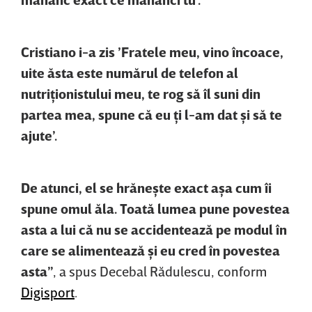
Cristiano i-a zis ’Fratele meu, vino încoace,
uite ăsta este numărul de telefon al
nutriţionistului meu, te rog să îl suni din
partea mea, spune că eu ţi l-am dat şi să te
ajute’.
De atunci, el se hrăneşte exact aşa cum îi
spune omul ăla. Toată lumea pune povestea
asta a lui că nu se accidentează pe modul în
care se alimentează şi eu cred în povestea
asta”
, a spus Decebal Rădulescu, conform
Digisport
.