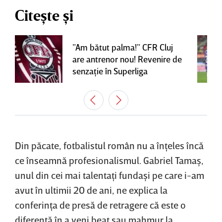
Citește și
”Am bătut palma!” CFR Cluj
are antrenor nou! Revenire de
senzaţie în Superliga
Din păcate, fotbalistul român nu a înţeles încă
ce înseamnă profesionalismul. Gabriel Tamaş,
unul din cei mai talentaţi fundaşi pe care i-am
avut în ultimii 20 de ani, ne explica la
conferinţa de presă de retragere că este o
diferenţă în a veni beat sau mahmur la