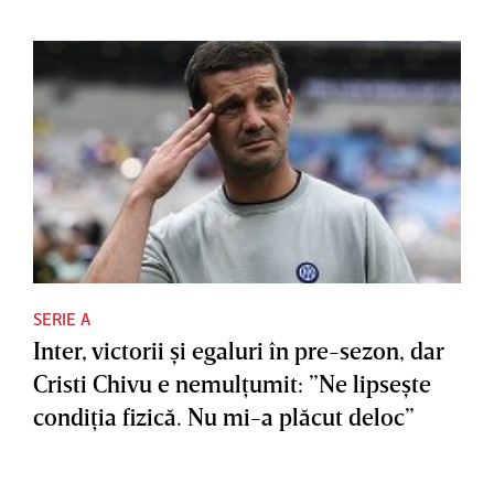
SERIE A
Inter, victorii şi egaluri în pre-sezon, dar
Cristi Chivu e nemulţumit: ”Ne lipseşte
condiţia fizică. Nu mi-a plăcut deloc”