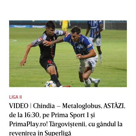
LIGA II
VIDEO | Chindia – Metaloglobus, ASTĂZI,
de la 16:30, pe Prima Sport 1 şi
PrimaPlay.ro! Târgoviştenii, cu gândul la
revenirea în Superligă