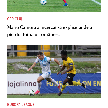
CFR CLUJ
Mario Camora a încercat să explice unde a
pierdut fotbalul românesc....
EUROPA LEAGUE