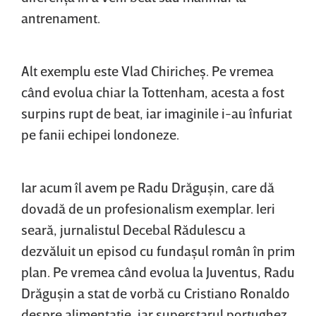
antrenament.
Alt exemplu este Vlad Chiricheş. Pe vremea
când evolua chiar la Tottenham, acesta a fost
surpins rupt de beat, iar imaginile i-au înfuriat
pe fanii echipei londoneze.
Iar acum îl avem pe Radu Drăguşin, care dă
dovadă de un profesionalism exemplar. Ieri
seară, jurnalistul Decebal Rădulescu a
dezvăluit un episod cu fundaşul român în prim
plan. Pe vremea când evolua la Juventus, Radu
Drăguşin a stat de vorbă cu Cristiano Ronaldo
despre alimentaţie, iar superstarul portughez