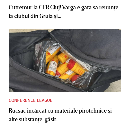
Cutremur la CFR Cluj! Varga e gata să renunţe
la clubul din Gruia şi...
CONFERENCE LEAGUE
Rucsac încărcat cu materiale pirotehnice şi
alte substanţe, găsit...