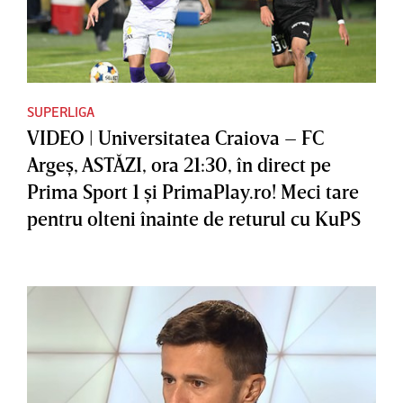
SUPERLIGA
VIDEO | Universitatea Craiova – FC
Argeş, ASTĂZI, ora 21:30, în direct pe
Prima Sport 1 şi PrimaPlay.ro! Meci tare
pentru olteni înainte de returul cu KuPS