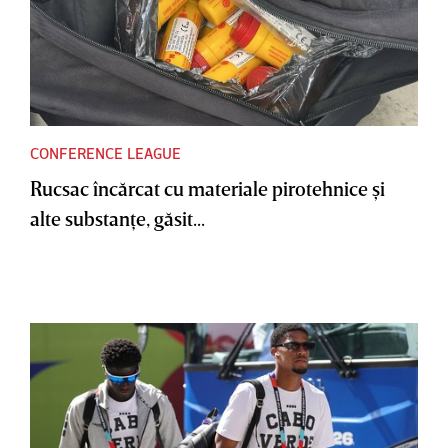
CONFERENCE LEAGUE
Rucsac încărcat cu materiale pirotehnice şi
alte substanţe, găsit...