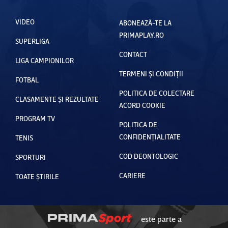
VIDEO
ABONEAZĂ-TE LA
PRIMAPLAY.RO
SUPERLIGA
CONTACT
LIGA CAMPIONILOR
TERMENI ȘI CONDIȚII
FOTBAL
POLITICA DE COLECTARE
CLASAMENTE ȘI REZULTATE
ACORD COOKIE
PROGRAM TV
POLITICA DE
CONFIDENȚIALITATE
TENIS
COD DEONTOLOGIC
SPORTURI
CARIERE
TOATE ȘTIRILE
este parte a