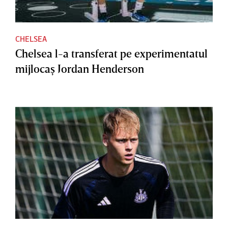
CHELSEA
Chelsea l-a transferat pe experimentatul
mijlocaş Jordan Henderson