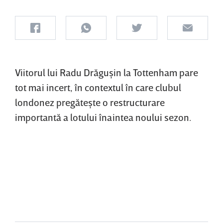
Viitorul lui Radu Drăguşin la Tottenham pare
tot mai incert, în contextul în care clubul
londonez pregăteşte o restructurare
importantă a lotului înaintea noului sezon.