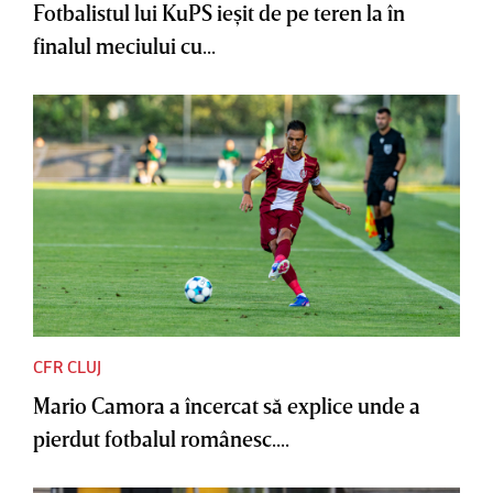
Fotbalistul lui KuPS ieşit de pe teren la în
finalul meciului cu...
CFR CLUJ
Mario Camora a încercat să explice unde a
pierdut fotbalul românesc....