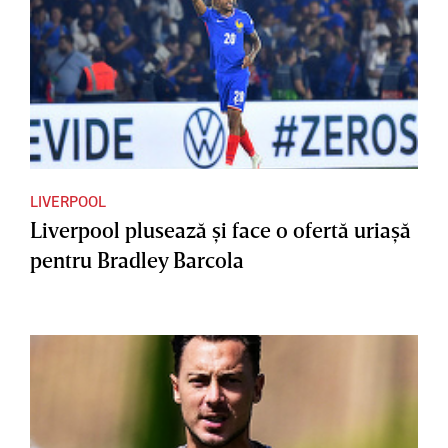
LIVERPOOL
Liverpool plusează şi face o ofertă uriaşă
pentru Bradley Barcola