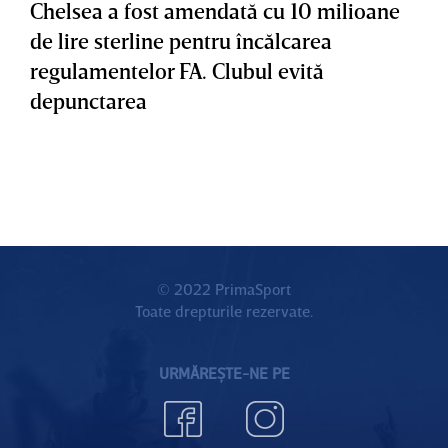
Chelsea a fost amendată cu 10 milioane
de lire sterline pentru încălcarea
regulamentelor FA. Clubul evită
depunctarea
© 2022 PrimaSport
Toate drepturile rezervate.
URMĂREȘTE-NE PE