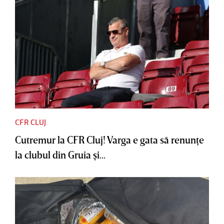
CFR CLUJ
Cutremur la CFR Cluj! Varga e gata să renunţe
la clubul din Gruia şi...