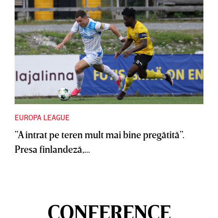
EUROPA LEAGUE
”A intrat pe teren mult mai bine pregătită”.
Presa finlandeză,...
CONFERENCE