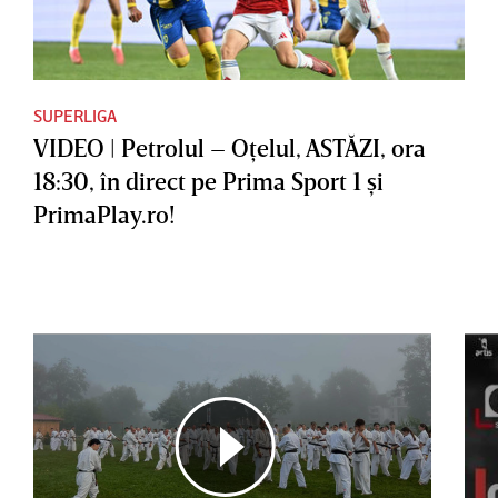
SUPERLIGA
VIDEO | Petrolul – Oţelul, ASTĂZI, ora
18:30, în direct pe Prima Sport 1 şi
PrimaPlay.ro!