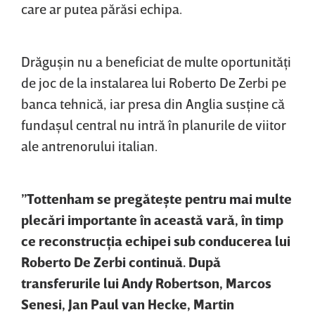
care ar putea părăsi echipa.
Drăguşin nu a beneficiat de multe oportunităţi
de joc de la instalarea lui Roberto De Zerbi pe
banca tehnică, iar presa din Anglia susţine că
fundaşul central nu intră în planurile de viitor
ale antrenorului italian.
”Tottenham se pregăteşte pentru mai multe
plecări importante în această vară, în timp
ce reconstrucţia echipei sub conducerea lui
Roberto De Zerbi continuă. După
transferurile lui Andy Robertson, Marcos
Senesi, Jan Paul van Hecke, Martin