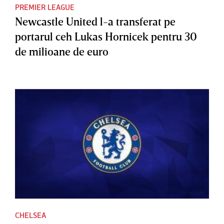
PREMIER LEAGUE
Newcastle United l-a transferat pe
portarul ceh Lukas Hornicek pentru 30
de milioane de euro
CHELSEA