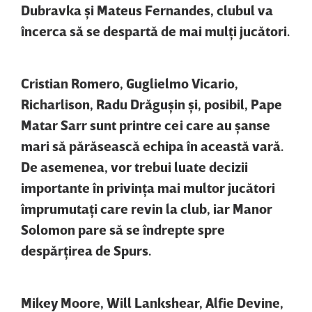
Dubravka şi Mateus Fernandes, clubul va
încerca să se despartă de mai mulţi jucători.
Cristian Romero, Guglielmo Vicario,
Richarlison, Radu Drăguşin şi, posibil, Pape
Matar Sarr sunt printre cei care au şanse
mari să părăsească echipa în această vară.
De asemenea, vor trebui luate decizii
importante în privinţa mai multor jucători
împrumutaţi care revin la club, iar Manor
Solomon pare să se îndrepte spre
despărţirea de Spurs.
Mikey Moore, Will Lankshear, Alfie Devine,