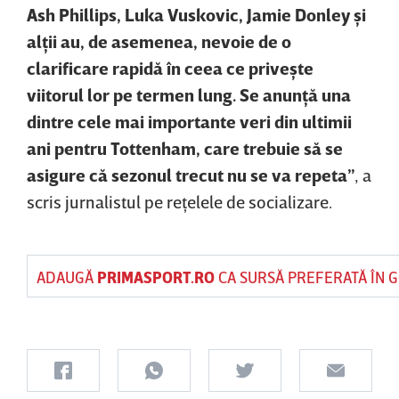
Ash Phillips, Luka Vuskovic, Jamie Donley şi
alţii au, de asemenea, nevoie de o
clarificare rapidă în ceea ce priveşte
viitorul lor pe termen lung. Se anunţă una
dintre cele mai importante veri din ultimii
ani pentru Tottenham, care trebuie să se
asigure că sezonul trecut nu se va repeta”
, a
scris jurnalistul pe reţelele de socializare.
ADAUGĂ
PRIMASPORT.RO
CA SURSĂ PREFERATĂ ÎN 