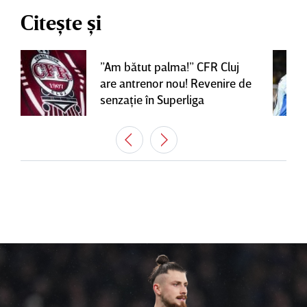
Citește și
”Am bătut palma!” CFR Cluj
are antrenor nou! Revenire de
senzaţie în Superliga