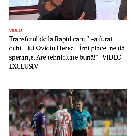
VIDEO
Transferul de la Rapid care ”i-a furat
ochii” lui Ovidiu Herea: ”Îmi place, ne dă
speranţe. Are tehnicitate bună!” | VIDEO
EXCLUSIV