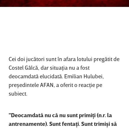
Cei doi jucători sunt în afara lotului pregătit de
Costel Gâlcă, dar situaţia nu a fost
deocamdată elucidată. Emilian Hulubei,
preşedintele AFAN, a oferit o reacţie pe
subiect.
"Deocamdată nu că nu sunt primiţi (n.r. la
antrenamente). Sunt fentaţi. Sunt trimişi să