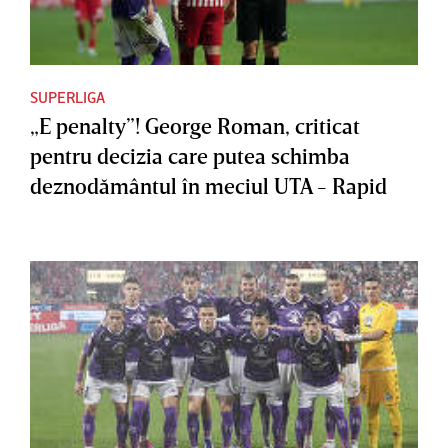
SUPERLIGA
„E penalty”! George Roman, criticat
pentru decizia care putea schimba
deznodământul în meciul UTA - Rapid