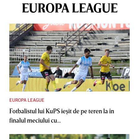
EUROPA LEAGUE
EUROPA LEAGUE
Fotbalistul lui KuPS ieşit de pe teren la în
finalul meciului cu...