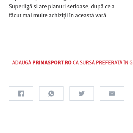
Superligă şi are planuri serioase, după ce a
făcut mai multe achiziţii în această vară.
ADAUGĂ
PRIMASPORT.RO
CA SURSĂ PREFERATĂ ÎN 