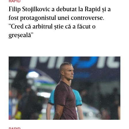
RAPID
Filip Stojilkovic a debutat la Rapid şi a
fost protagonistul unei controverse.
"Cred că arbitrul ştie că a făcut o
greşeală”
RAPID