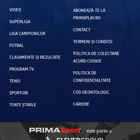
VIDEO
ABONEAZĂ-TE LA
PRIMAPLAY.RO
SUPERLIGA
CONTACT
LIGA CAMPIONILOR
TERMENI ȘI CONDIȚII
FOTBAL
POLITICA DE COLECTARE
CLASAMENTE ȘI REZULTATE
ACORD COOKIE
PROGRAM TV
POLITICA DE
CONFIDENȚIALITATE
TENIS
COD DEONTOLOGIC
SPORTURI
CARIERE
TOATE ȘTIRILE
este parte a