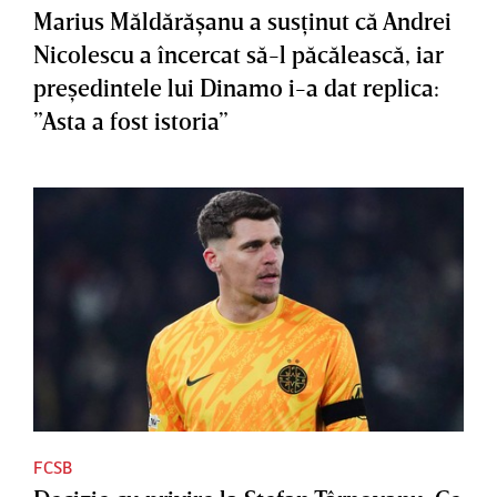
Marius Măldărăşanu a susţinut că Andrei
Nicolescu a încercat să-l păcălească, iar
preşedintele lui Dinamo i-a dat replica:
”Asta a fost istoria”
FCSB