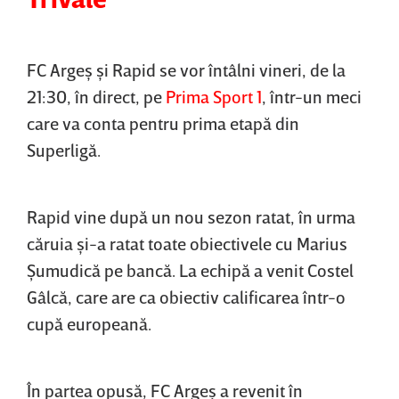
FC Argeş şi Rapid se vor întâlni vineri, de la
21:30, în direct, pe
Prima Sport 1
, într-un meci
care va conta pentru prima etapă din
Superligă.
Rapid vine după un nou sezon ratat, în urma
căruia şi-a ratat toate obiectivele cu Marius
Şumudică pe bancă. La echipă a venit Costel
Gâlcă, care are ca obiectiv calificarea într-o
cupă europeană.
În partea opusă, FC Argeş a revenit în