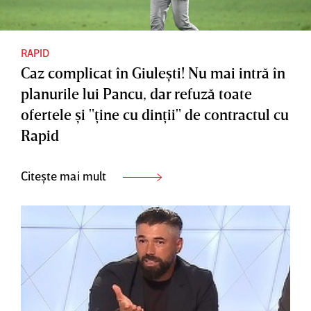
RAPID
Caz complicat în Giuleşti! Nu mai intră în
planurile lui Pancu, dar refuză toate
ofertele şi "ţine cu dinţii" de contractul cu
Rapid
Citește mai mult