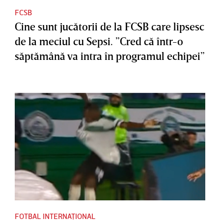
FCSB
Cine sunt jucătorii de la FCSB care lipsesc
de la meciul cu Sepsi. ”Cred că într-o
săptămână va intra în programul echipei”
FOTBAL INTERNAȚIONAL