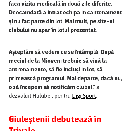
facă vizita medicală în două zile diferite.
Deocamdată a intrat echipa în cantonament
şi nu fac parte din lot. Mai mult, pe site-ul
clubului nu apar în lotul prezentat.
Aşteptăm să vedem ce se întâmplă. După
meciul de la Mioveni trebuie să vină la
antrenamente, să fie incluşi în lot, să
primească programul. Mai departe, dacă nu,
o să începem să notificăm clubul."
a
dezvăluit Hulubei, pentru
Digi Sport
.
Giuleştenii debutează în
Trivale