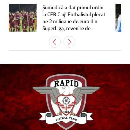
Şumudică a dat primul ordin
la CFR Cluj! Fotbalistul plecat
pe 2 milioane de euro din
SuperLiga, revenire de
senzaţie în Gruia