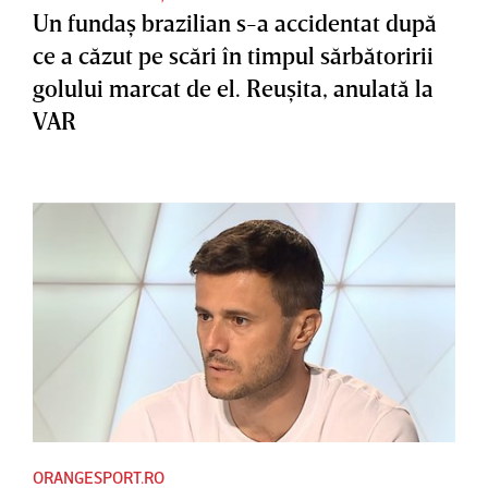
Un fundaş brazilian s-a accidentat după
ce a căzut pe scări în timpul sărbătoririi
golului marcat de el. Reuşita, anulată la
VAR
ORANGESPORT.RO