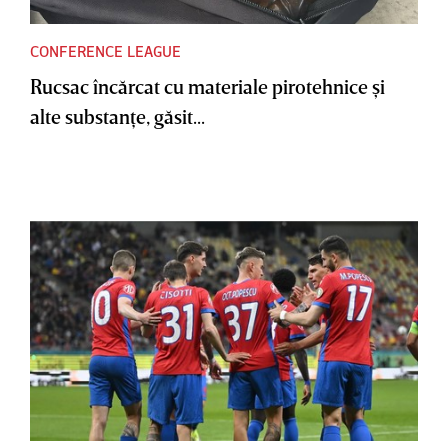
CONFERENCE LEAGUE
Rucsac încărcat cu materiale pirotehnice şi
alte substanţe, găsit...