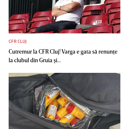
CFR CLUJ
Cutremur la CFR Cluj! Varga e gata să renunţe
la clubul din Gruia şi...