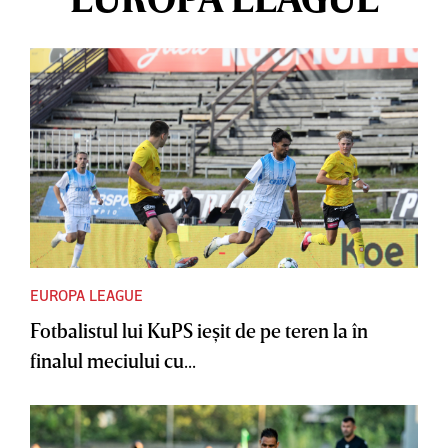
EUROPA LEAGUE
Fotbalistul lui KuPS ieşit de pe teren la în
finalul meciului cu...