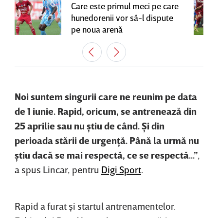
Care este primul meci pe care
hunedorenii vor să-l dispute
pe noua arenă
Noi suntem singurii care ne reunim pe data
de 1 iunie. Rapid, oricum, se antrenează din
25 aprilie sau nu ştiu de când. Şi din
perioada stării de urgenţă. Până la urmă nu
ştiu dacă se mai respectă, ce se respectă...”
,
a spus Lincar, pentru
Digi Sport
.
Rapid a furat şi startul antrenamentelor.