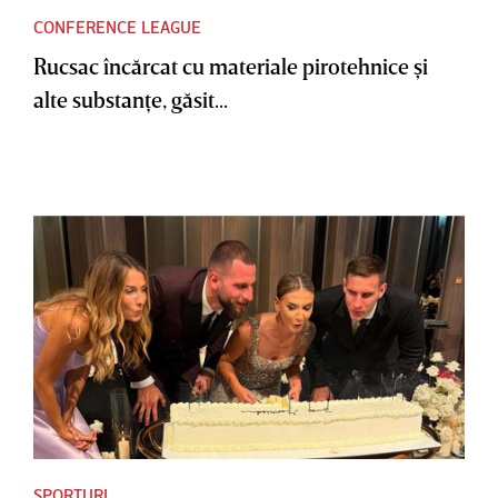
CONFERENCE LEAGUE
Rucsac încărcat cu materiale pirotehnice şi
alte substanţe, găsit...
SPORTURI