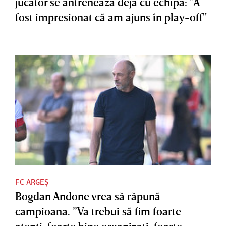
jucător se antrenează deja cu echipa: "A
fost impresionat că am ajuns în play-off"
FC ARGEȘ
Bogdan Andone vrea să răpună
campioana. ”Va trebui să fim foarte