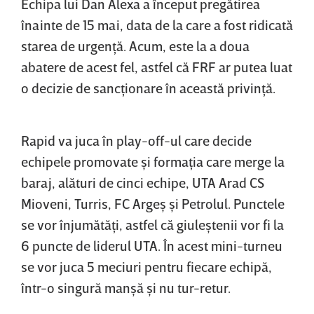
Echipa lui Dan Alexa a început pregătirea
înainte de 15 mai, data de la care a fost ridicată
starea de urgenţă. Acum, este la a doua
abatere de acest fel, astfel că FRF ar putea luat
o decizie de sancţionare în această privinţă.
Rapid va juca în play-off-ul care decide
echipele promovate şi formaţia care merge la
baraj, alături de cinci echipe, UTA Arad CS
Mioveni, Turris, FC Argeş şi Petrolul. Punctele
se vor înjumătăţi, astfel că giuleştenii vor fi la
6 puncte de liderul UTA. În acest mini-turneu
se vor juca 5 meciuri pentru fiecare echipă,
într-o singură manşă şi nu tur-retur.