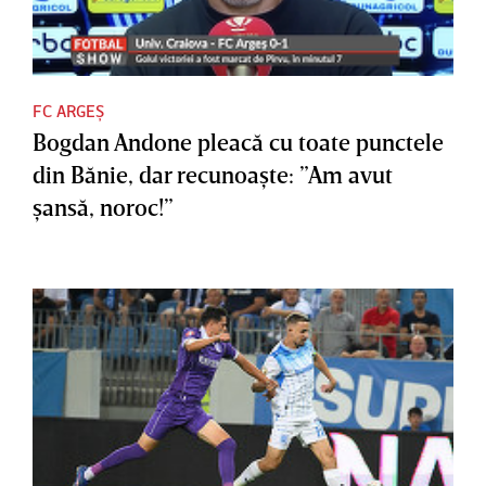
FC ARGEȘ
Bogdan Andone pleacă cu toate punctele
din Bănie, dar recunoaşte: ”Am avut
şansă, noroc!”