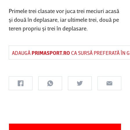
Primele trei clasate vor juca trei meciuri acasă
şi două în deplasare, iar ultimele trei, două pe
teren propriu şi trei în deplasare.
ADAUGĂ
PRIMASPORT.RO
CA SURSĂ PREFERATĂ ÎN 