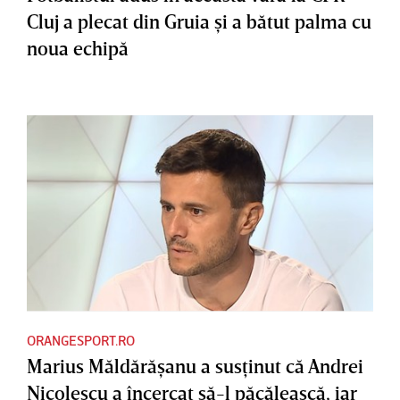
Cluj a plecat din Gruia şi a bătut palma cu
noua echipă
ORANGESPORT.RO
Marius Măldărăşanu a susţinut că Andrei
Nicolescu a încercat să-l păcălească, iar