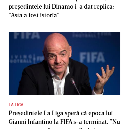
preşedintele lui Dinamo i-a dat replica:
”Asta a fost istoria”
LA LIGA
Preşedintele La Liga speră că epoca lui
Gianni Infantino la FIFA s-a terminat. ”Nu