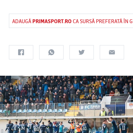
ADAUGĂ
PRIMASPORT.RO
CA SURSĂ PREFERATĂ ÎN 