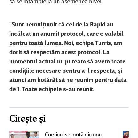
să se întâmple la un asemenea nivel.
”
Sunt nemulţumit că cei de la Rapid au
încălcat un anumit protocol, care e valabil
pentru toată lumea. Noi, echipa Turris, am
dorit să respectăm acest protocol. La
momentul actual nu puteam să avem toate
condiţiile necesare pentru a-l respecta, şi
atunci am hotărât să ne reunim pentru data
de 1. Toate echipele s-au reunit.
Citește și
Corvinul se mută din nou.