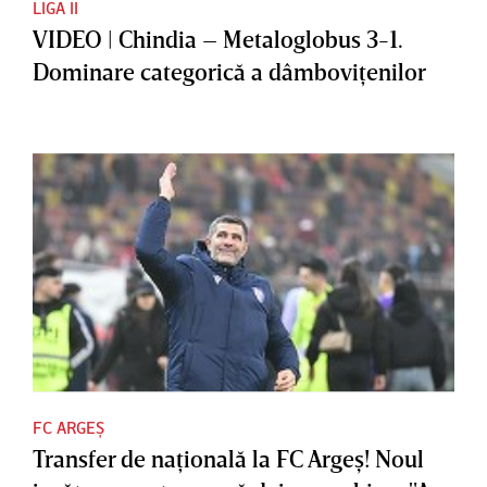
LIGA II
VIDEO | Chindia – Metaloglobus 3-1.
Dominare categorică a dâmboviţenilor
FC ARGEȘ
Transfer de naţională la FC Argeş! Noul