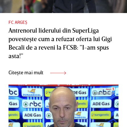
FC ARGEȘ
Antrenorul liderului din SuperLiga
povesteşte cum a refuzat oferta lui Gigi
Becali de a reveni la FCSB: ”I-am spus
asta!”
Citește mai mult