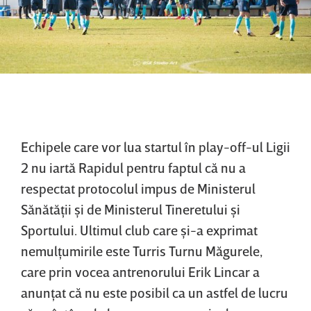
Echipele care vor lua startul în play-off-ul Ligii
2 nu iartă Rapidul pentru faptul că nu a
respectat protocolul impus de Ministerul
Sănătăţii şi de Ministerul Tineretului şi
Sportului. Ultimul club care şi-a exprimat
nemulţumirile este Turris Turnu Măgurele,
care prin vocea antrenorului Erik Lincar a
anunţat că nu este posibil ca un astfel de lucru