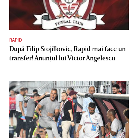
RAPID
După Filip Stojilkovic, Rapid mai face un
transfer! Anunţul lui Victor Angelescu