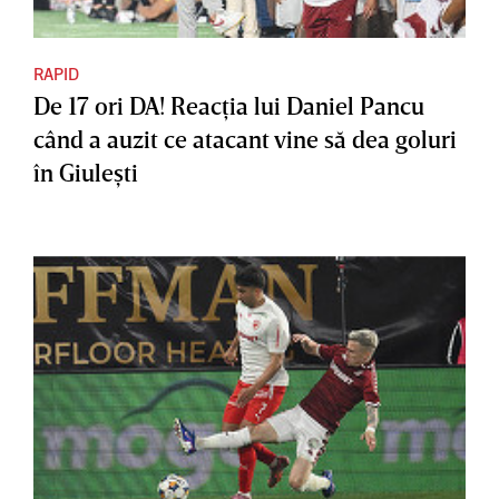
RAPID
De 17 ori DA! Reacţia lui Daniel Pancu
când a auzit ce atacant vine să dea goluri
în Giuleşti