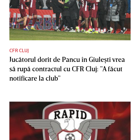
CFR CLUJ
Jucătorul dorit de Pancu în Giuleşti vrea
să rupă contractul cu CFR Cluj: ”A făcut
notificare la club”