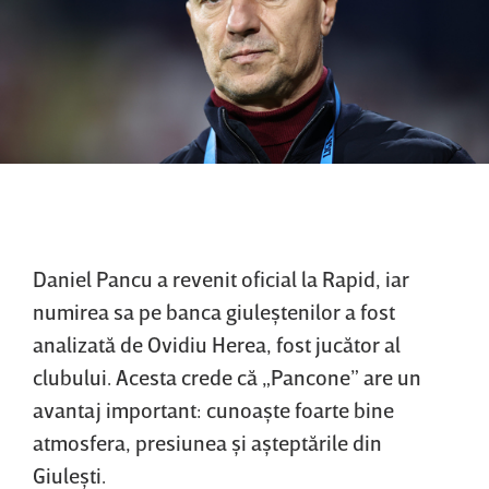
Daniel Pancu a revenit oficial la Rapid, iar
numirea sa pe banca giuleştenilor a fost
analizată de Ovidiu Herea, fost jucător al
clubului. Acesta crede că „Pancone” are un
avantaj important: cunoaşte foarte bine
atmosfera, presiunea şi aşteptările din
Giuleşti.