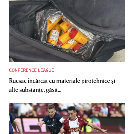
CONFERENCE LEAGUE
Rucsac încărcat cu materiale pirotehnice şi
alte substanţe, găsit...