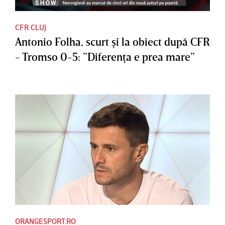
CFR CLUJ
Antonio Folha, scurt şi la obiect după CFR
- Tromso 0-5: ”Diferenţa e prea mare”
ORANGESPORT.RO