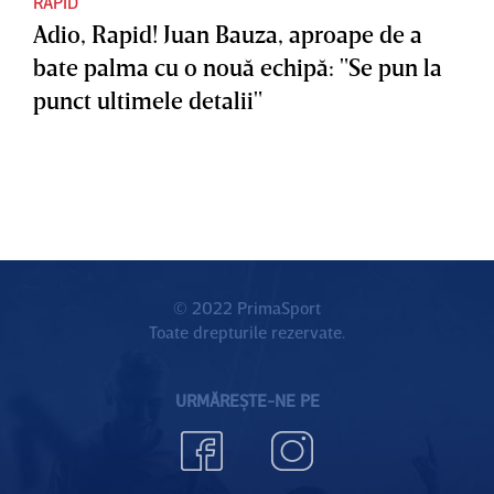
RAPID
Adio, Rapid! Juan Bauza, aproape de a
bate palma cu o nouă echipă: "Se pun la
punct ultimele detalii"
© 2022 PrimaSport
Toate drepturile rezervate.
URMĂREȘTE-NE PE