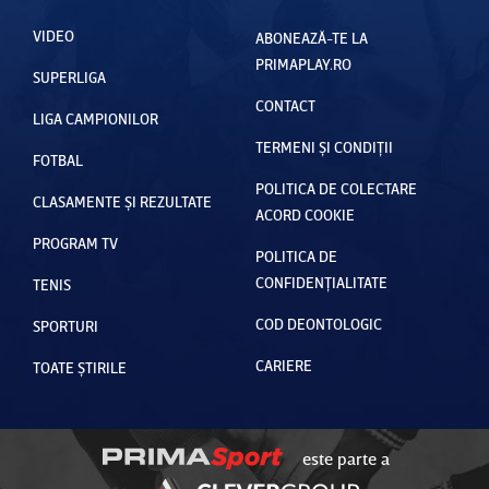
VIDEO
ABONEAZĂ-TE LA
PRIMAPLAY.RO
SUPERLIGA
CONTACT
LIGA CAMPIONILOR
TERMENI ȘI CONDIȚII
FOTBAL
POLITICA DE COLECTARE
CLASAMENTE ȘI REZULTATE
ACORD COOKIE
PROGRAM TV
POLITICA DE
CONFIDENȚIALITATE
TENIS
COD DEONTOLOGIC
SPORTURI
CARIERE
TOATE ȘTIRILE
este parte a