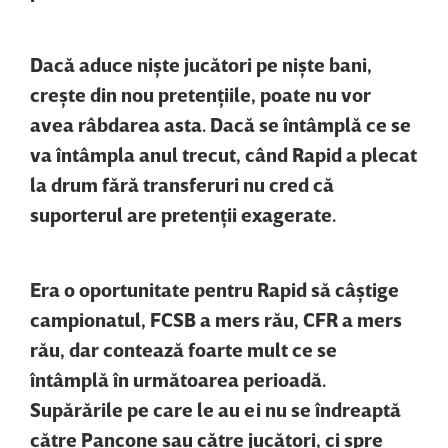
Dacă aduce nişte jucători pe nişte bani,
creşte din nou pretenţiile, poate nu vor
avea râbdarea asta. Dacă se întâmplă ce se
va întâmpla anul trecut, când Rapid a plecat
la drum fără transferuri nu cred că
suporterul are pretenţii exagerate.
Era o oportunitate pentru Rapid să câştige
campionatul, FCSB a mers rău, CFR a mers
rău, dar contează foarte mult ce se
întâmplă în următoarea perioadă.
Supărările pe care le au ei nu se îndreaptă
către Pancone sau către jucători, ci spre