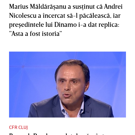
Marius Măldărăşanu a susţinut că Andrei
Nicolescu a încercat să-l păcălească, iar
preşedintele lui Dinamo i-a dat replica:
”Asta a fost istoria”
CFR CLUJ