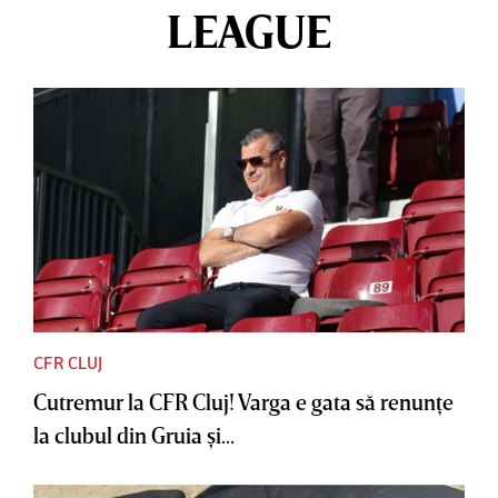
LEAGUE
CFR CLUJ
Cutremur la CFR Cluj! Varga e gata să renunţe
la clubul din Gruia şi...