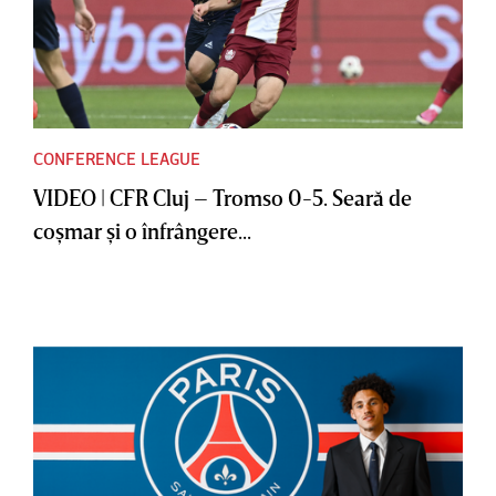
CONFERENCE LEAGUE
VIDEO | CFR Cluj – Tromso 0-5. Seară de
coşmar şi o înfrângere...