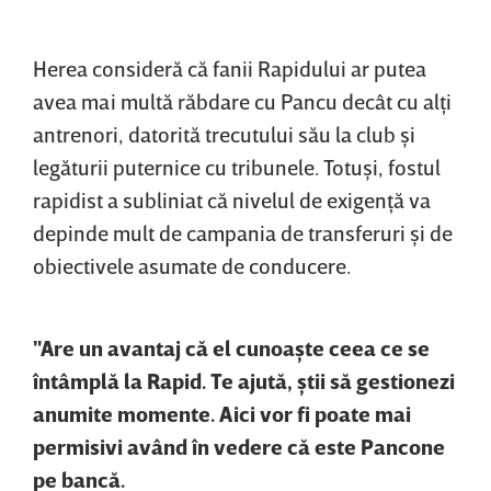
Herea consideră că fanii Rapidului ar putea
avea mai multă răbdare cu Pancu decât cu alţi
antrenori, datorită trecutului său la club şi
legăturii puternice cu tribunele. Totuşi, fostul
rapidist a subliniat că nivelul de exigenţă va
depinde mult de campania de transferuri şi de
obiectivele asumate de conducere.
"Are un avantaj că el cunoaşte ceea ce se
întâmplă la Rapid. Te ajută, ştii să gestionezi
anumite momente. Aici vor fi poate mai
permisivi având în vedere că este Pancone
pe bancă.