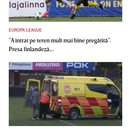
EUROPA LEAGUE
”A intrat pe teren mult mai bine pregătită”.
Presa finlandeză,...