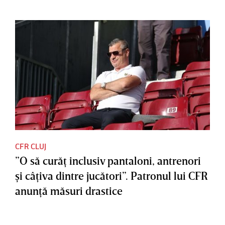
CFR CLUJ
”O să curăţ inclusiv pantaloni, antrenori
şi câţiva dintre jucători”. Patronul lui CFR
anunţă măsuri drastice