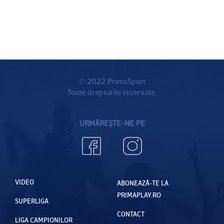
© 2022 PrimaSport
Toate drepturile rezervate.
URMĂREȘTE-NE PE
VIDEO
ABONEAZĂ-TE LA
PRIMAPLAY.RO
SUPERLIGA
CONTACT
LIGA CAMPIONILOR