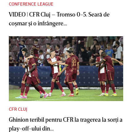
CONFERENCE LEAGUE
VIDEO | CFR Cluj – Tromso 0-5. Seară de
coşmar şi o înfrângere...
CFR CLUJ
Ghinion teribil pentru CFR la tragerea la sorţi a
play-off-ului din...