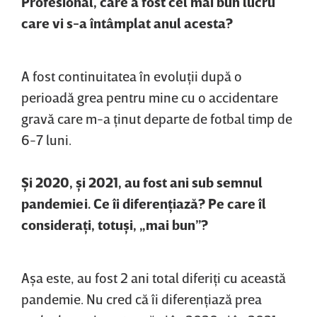
Profesional, care a fost cel mai bun lucru
care vi s-a întâmplat anul acesta?
A fost continuitatea în evoluţii după o
perioadă grea pentru mine cu o accidentare
gravă care m-a ţinut departe de fotbal timp de
6-7 luni.
Şi 2020, şi 2021, au fost ani sub semnul
pandemiei. Ce îi diferenţiază? Pe care îl
consideraţi, totuşi, „mai bun”?
Aşa este, au fost 2 ani total diferiţi cu această
pandemie. Nu cred că îi diferenţiază prea