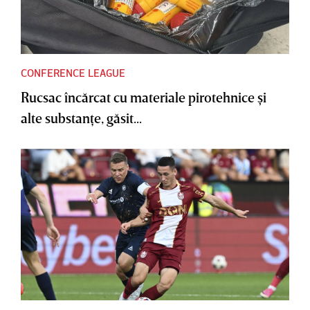
CONFERENCE LEAGUE
Rucsac încărcat cu materiale pirotehnice şi
alte substanţe, găsit...