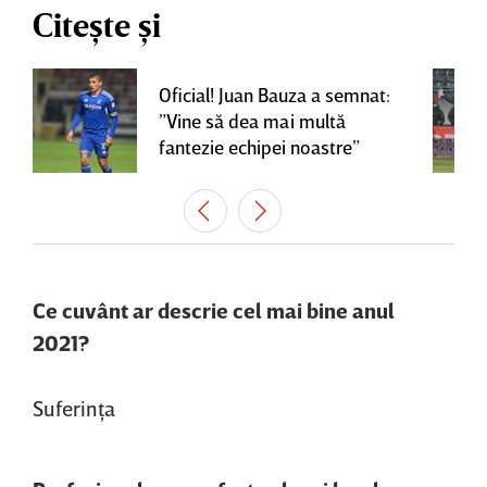
Citește și
Oficial! Juan Bauza a semnat:
”Vine să dea mai multă
fantezie echipei noastre”
Ce cuvânt ar descrie cel mai bine anul
2021?
Suferinţa