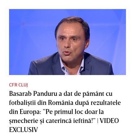
CFR CLUJ
Basarab Panduru a dat de pământ cu
fotbaliştii din România după rezultatele
din Europa: ”Pe primul loc doar la
şmecherie şi caterincă ieftină!” | VIDEO
EXCLUSIV