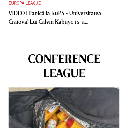
EUROPA LEAGUE
VIDEO | Panică la KuPS - Universitatea
Craiova! Lui Calvin Kabuye i s-a...
CONFERENCE
LEAGUE