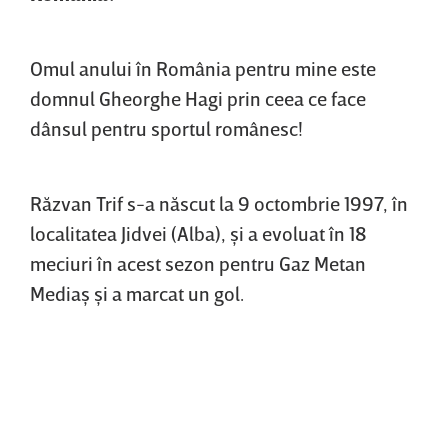
Omul anului în România pentru mine este
domnul Gheorghe Hagi prin ceea ce face
dânsul pentru sportul românesc!
Răzvan Trif s-a născut la 9 octombrie 1997, în
localitatea Jidvei (Alba), şi a evoluat în 18
meciuri în acest sezon pentru Gaz Metan
Mediaş şi a marcat un gol.