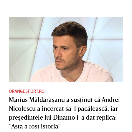
ORANGESPORT.RO
Marius Măldărăşanu a susţinut că Andrei
Nicolescu a încercat să-l păcălească, iar
preşedintele lui Dinamo i-a dat replica:
”Asta a fost istoria”