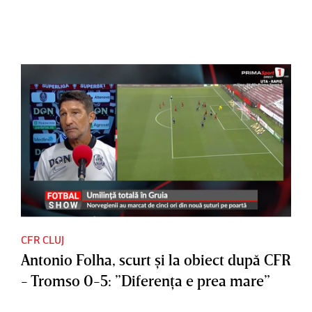
CFR CLUJ
Antonio Folha, scurt şi la obiect după CFR
- Tromso 0-5: ”Diferenţa e prea mare”