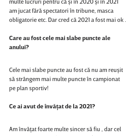
multe lucruri pentru că şi în 2020 şi în 2021
am jucat fără spectatori în tribune, masca
obligatorie etc. Dar cred că 2021 a fost mai ok .
Care au fost cele mai slabe puncte ale
anului?
Cele mai slabe puncte au fost că nu am reuşit
să strângem mai multe puncte în campionat
pe plan sportiv!
Ce ai avut de învăţat de la 2021?
Am învăţat foarte multe sincer să fiu , dar cel