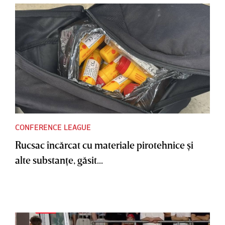
CONFERENCE LEAGUE
Rucsac încărcat cu materiale pirotehnice şi
alte substanţe, găsit...