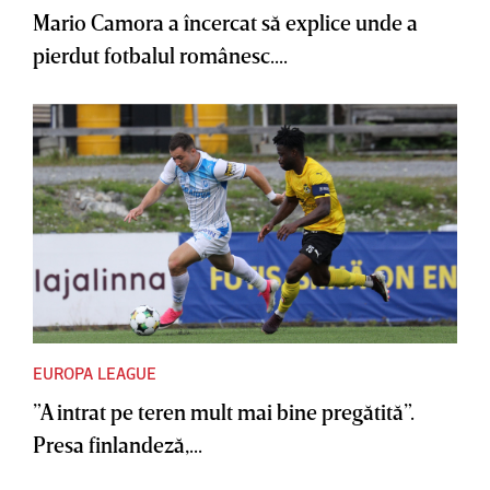
Mario Camora a încercat să explice unde a
pierdut fotbalul românesc....
EUROPA LEAGUE
”A intrat pe teren mult mai bine pregătită”.
Presa finlandeză,...