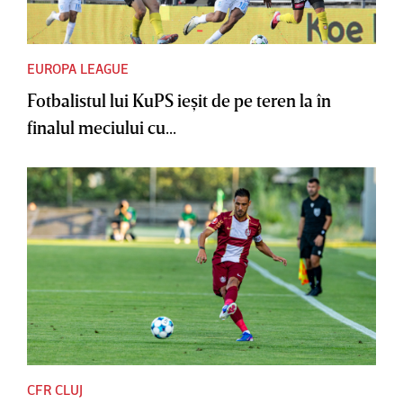
EUROPA LEAGUE
Fotbalistul lui KuPS ieşit de pe teren la în
finalul meciului cu...
CFR CLUJ