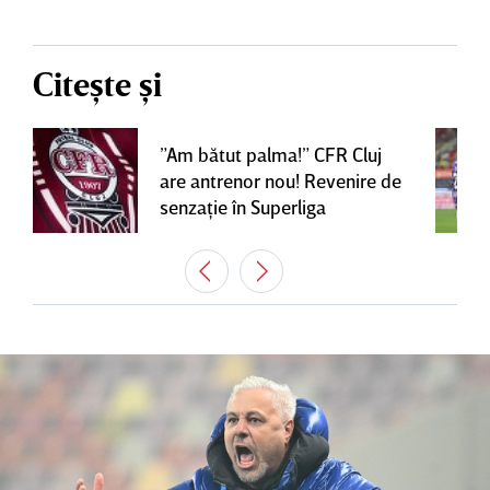
Citește și
”Am bătut palma!” CFR Cluj
are antrenor nou! Revenire de
senzaţie în Superliga