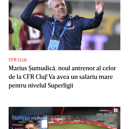
CFR CLUJ
Marius Şumudică, noul antrenor al celor
de la CFR Cluj! Va avea un salariu mare
pentru nivelul Superligii