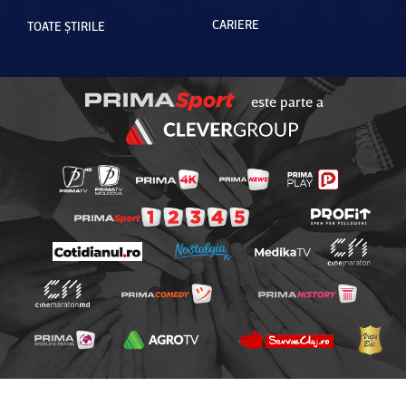
CARIERE
TOATE ȘTIRILE
este parte a