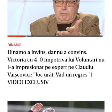
DINAMO
Dinamo a învins, dar nu a convins.
Victoria cu 4-0 împotriva lui Voluntari nu
l-a impresionat pe expert pe Claudiu
Vaişcovici: ”Joc urât. Văd un regres” |
VIDEO EXCLUSIV