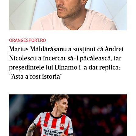
ORANGESPORT.RO
Marius Măldărăşanu a susţinut că Andrei
Nicolescu a încercat să-l păcălească, iar
preşedintele lui Dinamo i-a dat replica:
”Asta a fost istoria”