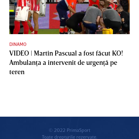
DINAMO
VIDEO | Martin Pascual a fost făcut KO!
Ambulanţa a intervenit de urgenţă pe
teren
© 2022 PrimaSport
Toate drepturile rezervate.