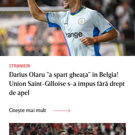
STRANIERI
Darius Olaru ”a spart gheaţa” în Belgia!
Union Saint-Gilloise s-a impus fără drept
de apel
Citește mai mult