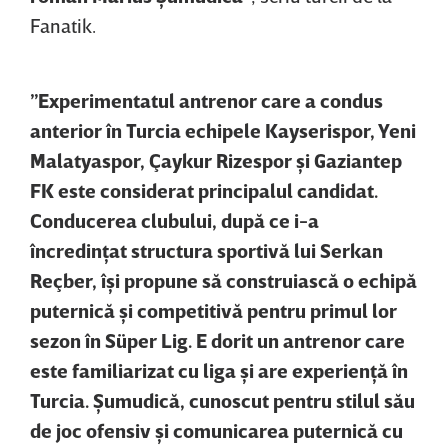
Fanatik.
”Experimentatul antrenor care a condus
anterior în Turcia echipele Kayserispor, Yeni
Malatyaspor, Çaykur Rizespor şi Gaziantep
FK este considerat principalul candidat.
Conducerea clubului, după ce i-a
încredinţat structura sportivă lui Serkan
Reçber, îşi propune să construiască o echipă
puternică şi competitivă pentru primul lor
sezon în Süper Lig. E dorit un antrenor care
este familiarizat cu liga şi are experienţă în
Turcia. Şumudică, cunoscut pentru stilul său
de joc ofensiv şi comunicarea puternică cu