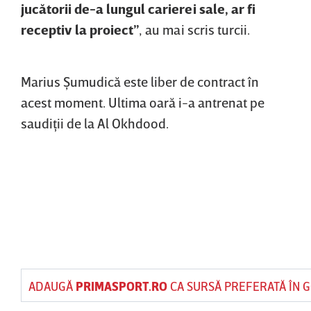
jucătorii de-a lungul carierei sale, ar fi
receptiv la proiect”
, au mai scris turcii.
Marius Şumudică este liber de contract în
acest moment. Ultima oară i-a antrenat pe
saudiţii de la Al Okhdood.
ADAUGĂ
PRIMASPORT.RO
CA SURSĂ PREFERATĂ ÎN 