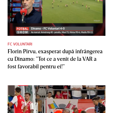
FC VOLUNTARI
Florin Pîrvu, exasperat după înfrângerea
cu Dinamo: ”Tot ce a venit de la VAR a
fost favorabil pentru ei!”