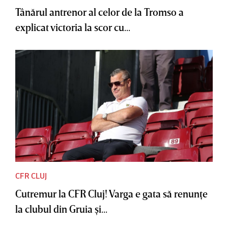
Tânărul antrenor al celor de la Tromso a
explicat victoria la scor cu...
CFR CLUJ
Cutremur la CFR Cluj! Varga e gata să renunţe
la clubul din Gruia şi...