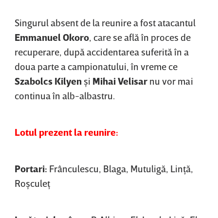
Singurul absent de la reunire a fost atacantul
Emmanuel
Okoro
, care se află în proces de
recuperare, după accidentarea suferită în a
doua parte a campionatului, în vreme ce
Szabolcs Kilyen
şi
Mihai
Velisar
nu vor mai
continua în alb-albastru.
Lotul prezent la reunire:
Portari:
Frânculescu, Blaga, Mutuligă, Linţă,
Roşculeţ