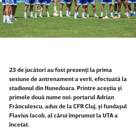
23 de jucători au fost prezenţi la prima
sesiune de antrenament a verii, efectuată la
stadionul din Hunedoara. Printre aceştia şi
primele două nume noi: portarul Adrian
Frânculescu, adus de la CFR Cluj, şi fundaşul
Flavius Iacob, al cărui împrumut la UTA a
încetat.