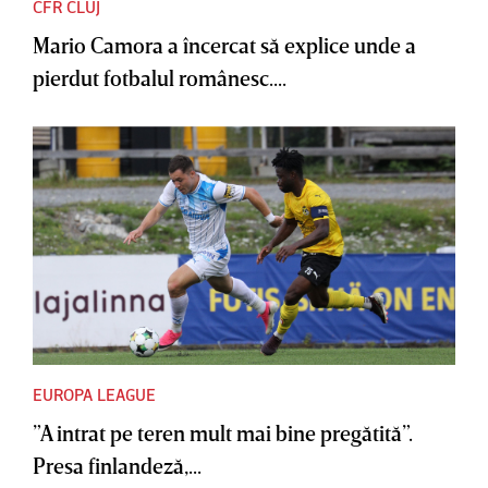
CFR CLUJ
Mario Camora a încercat să explice unde a
pierdut fotbalul românesc....
EUROPA LEAGUE
”A intrat pe teren mult mai bine pregătită”.
Presa finlandeză,...