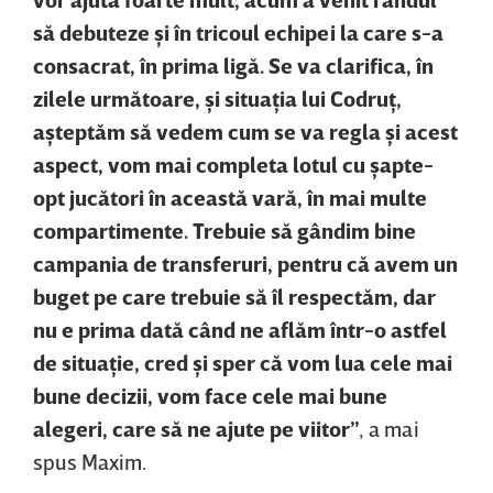
să debuteze şi în tricoul echipei la care s-a
consacrat, în prima ligă. Se va clarifica, în
zilele următoare, şi situaţia lui Codruţ,
aşteptăm să vedem cum se va regla şi acest
aspect, vom mai completa lotul cu şapte-
opt jucători în această vară, în mai multe
compartimente. Trebuie să gândim bine
campania de transferuri, pentru că avem un
buget pe care trebuie să îl respectăm, dar
nu e prima dată când ne aflăm într-o astfel
de situaţie, cred şi sper că vom lua cele mai
bune decizii, vom face cele mai bune
alegeri, care să ne ajute pe viitor”
, a mai
spus Maxim.