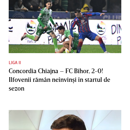
LIGA II
Concordia Chiajna – FC Bihor, 2-0!
Ilfovenii rămân neînvinşi în startul de
sezon