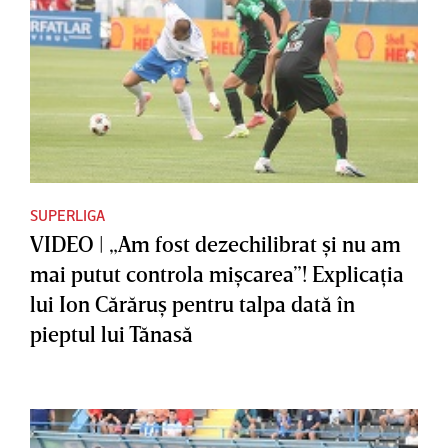
SUPERLIGA
VIDEO | „Am fost dezechilibrat şi nu am
mai putut controla mişcarea”! Explicaţia
lui Ion Cărăruş pentru talpa dată în
pieptul lui Tănasă