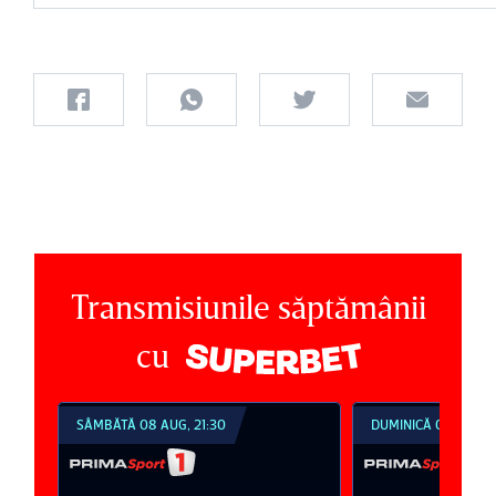
Transmisiunile săptămânii
cu
SÂMBĂTĂ 08 AUG, 21:30
DUMINICĂ 09 AUG, 1