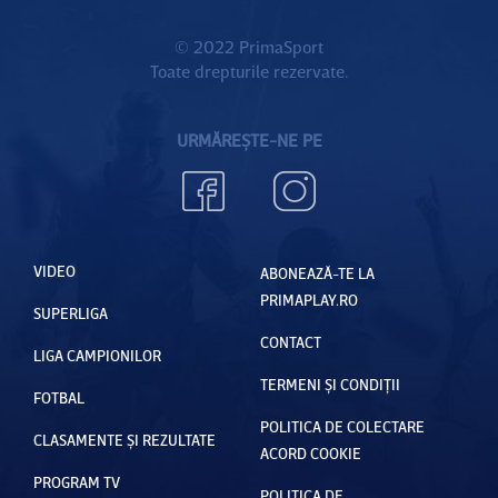
© 2022 PrimaSport
Toate drepturile rezervate.
URMĂREȘTE-NE PE
VIDEO
ABONEAZĂ-TE LA
PRIMAPLAY.RO
SUPERLIGA
CONTACT
LIGA CAMPIONILOR
TERMENI ȘI CONDIȚII
FOTBAL
POLITICA DE COLECTARE
CLASAMENTE ȘI REZULTATE
ACORD COOKIE
PROGRAM TV
POLITICA DE