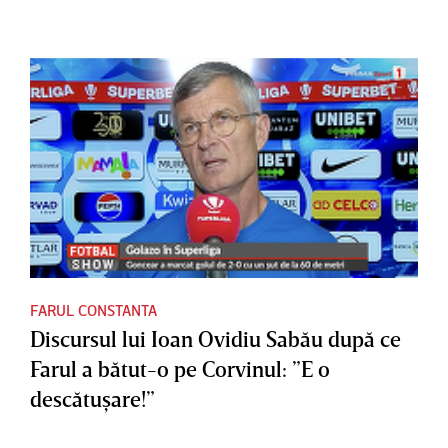
FARUL CONSTANTA
Discursul lui Ioan Ovidiu Sabău după ce
Farul a bătut-o pe Corvinul: ”E o
descătuşare!”