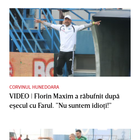
CORVINUL HUNEDOARA
VIDEO | Florin Maxim a răbufnit după
eşecul cu Farul. ”Nu suntem idioţi!”