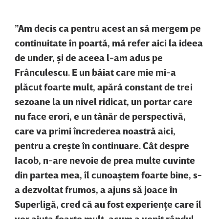
”Am decis ca pentru acest an să mergem pe
continuitate în poartă, mă refer aici la ideea
de under, şi de aceea l-am adus pe
Frânculescu. E un băiat care mie mi-a
plăcut foarte mult, apără constant de trei
sezoane la un nivel ridicat, un portar care
nu face erori, e un tânăr de perspectivă,
care va primi încrederea noastră aici,
pentru a creşte în continuare. Cât despre
Iacob, n-are nevoie de prea multe cuvinte
din partea mea, îl cunoaştem foarte bine, s-
a dezvoltat frumos, a ajuns să joace în
Superligă, cred că au fost experienţe care îl
vor ajuta foarte mult, acum a venit rândul