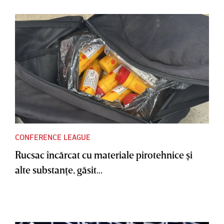
CONFERENCE LEAGUE
Rucsac încărcat cu materiale pirotehnice şi
alte substanţe, găsit...