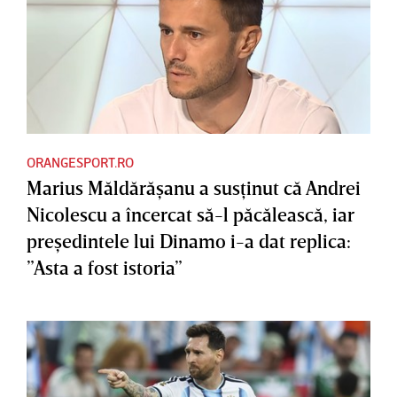
ORANGESPORT.RO
Marius Măldărăşanu a susţinut că Andrei
Nicolescu a încercat să-l păcălească, iar
preşedintele lui Dinamo i-a dat replica:
”Asta a fost istoria”