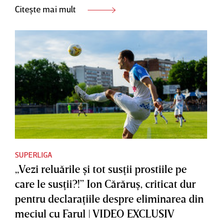
Citește mai mult
SUPERLIGA
„Vezi reluările şi tot susţii prostiile pe
care le susţii?!” Ion Cărăruş, criticat dur
pentru declaraţiile despre eliminarea din
meciul cu Farul | VIDEO EXCLUSIV