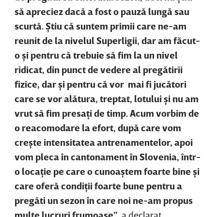
să apreciez dacă a fost o pauză lungă sau
scurtă. Ştiu că suntem primii care ne-am
reunit de la nivelul Superligii, dar am făcut-
o şi pentru că trebuie să fim la un nivel
ridicat, din punct de vedere al pregătirii
fizice, dar şi pentru că vor mai fi jucători
care se vor alătura, treptat, lotului şi nu am
vrut să fim presaţi de timp. Acum vorbim de
o reacomodare la efort, după care vom
creşte intensitatea antrenamentelor, apoi
vom pleca în cantonament în Slovenia, într-
o locaţie pe care o cunoaştem foarte bine şi
care oferă condiţii foarte bune pentru a
pregăti un sezon în care noi ne-am propus
multe lucruri frumoase”
, a declarat