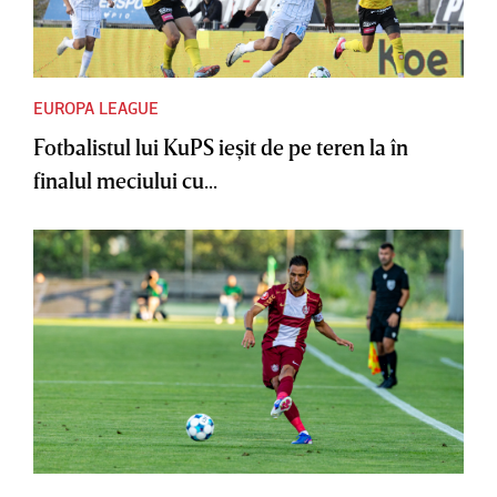
EUROPA LEAGUE
Fotbalistul lui KuPS ieşit de pe teren la în
finalul meciului cu...