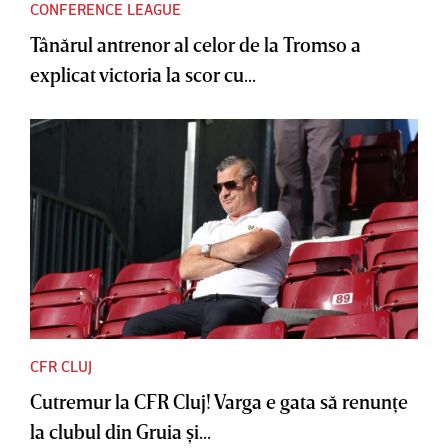
CONFERENCE LEAGUE
Tânărul antrenor al celor de la Tromso a
explicat victoria la scor cu...
CFR CLUJ
Cutremur la CFR Cluj! Varga e gata să renunţe
la clubul din Gruia şi...