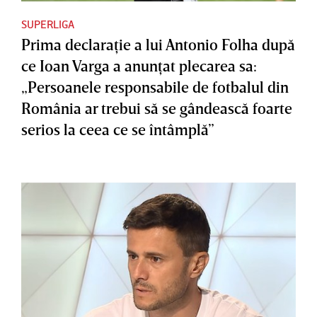
SUPERLIGA
Prima declaraţie a lui Antonio Folha după
ce Ioan Varga a anunţat plecarea sa:
„Persoanele responsabile de fotbalul din
România ar trebui să se gândească foarte
serios la ceea ce se întâmplă”