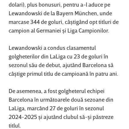
dolari), plus bonusuri, pentru a-l aduce pe
Lewandowski de la Bayern München, unde
marcase 344 de goluri, câştigând opt titluri de
campion al Germaniei şi Liga Campionilor.
Lewandowski a condus clasamentul
golgheterilor din LaLiga cu 23 de goluri în
sezonul său de debut, ajutând Barcelona să
câştige primul titlu de campioană în patru ani.
De asemenea, a fost golgheterul echipei
Barcelona în următoarele două sezoane din
LaLiga, marcând 27 de goluri în sezonul
2024-2025 şi ajutând clubul să-şi păstreze
titlul.