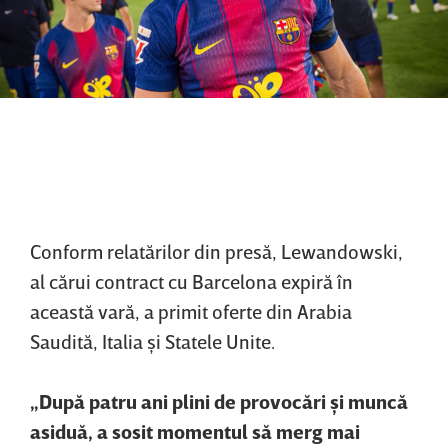
Conform relatărilor din presă, Lewandowski,
al cărui contract cu Barcelona expiră în
această vară, a primit oferte din Arabia
Saudită, Italia şi Statele Unite.
„După patru ani plini de provocări şi muncă
asiduă, a sosit momentul să merg mai