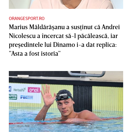
ORANGESPORT.RO
Marius Măldărăşanu a susţinut că Andrei
Nicolescu a încercat să-l păcălească, iar
preşedintele lui Dinamo i-a dat replica:
”Asta a fost istoria”