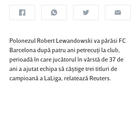
Polonezul Robert Lewandowski va părăsi FC
Barcelona după patru ani petrecuţi la club,
perioadă în care jucătorul în vârstă de 37 de
ani a ajutat echipa să câştige trei titluri de
campioană a LaLiga, relatează Reuters.