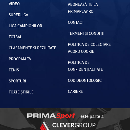
VIDEO
ABONEAZĂ-TE LA
PRIMAPLAY.RO
SUPERLIGA
CONTACT
LIGA CAMPIONILOR
TERMENI ȘI CONDIȚII
FOTBAL
POLITICA DE COLECTARE
CLASAMENTE ȘI REZULTATE
ACORD COOKIE
PROGRAM TV
POLITICA DE
CONFIDENȚIALITATE
TENIS
COD DEONTOLOGIC
SPORTURI
CARIERE
TOATE ȘTIRILE
este parte a