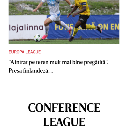
EUROPA LEAGUE
”A intrat pe teren mult mai bine pregătită”.
Presa finlandeză,...
CONFERENCE
LEAGUE