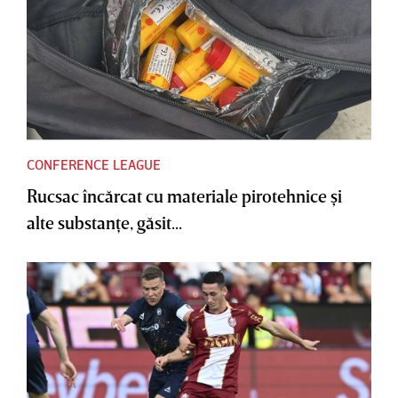
CONFERENCE LEAGUE
Rucsac încărcat cu materiale pirotehnice şi
alte substanţe, găsit...