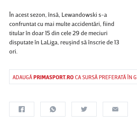
În acest sezon, însă, Lewandowski s-a
confruntat cu mai multe accidentări, fiind
titular în doar 15 din cele 29 de meciuri
disputate în LaLiga, reuşind să înscrie de 13
ori.
ADAUGĂ
PRIMASPORT.RO
CA SURSĂ PREFERATĂ ÎN 