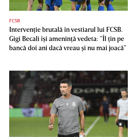
FCSB
Intervenţie brutală în vestiarul lui FCSB.
Gigi Becali îşi ameninţă vedeta: ”Îl ţin pe
bancă doi ani dacă vreau şi nu mai joacă”