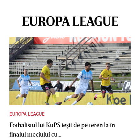
EUROPA LEAGUE
EUROPA LEAGUE
Fotbalistul lui KuPS ieşit de pe teren la în
finalul meciului cu...