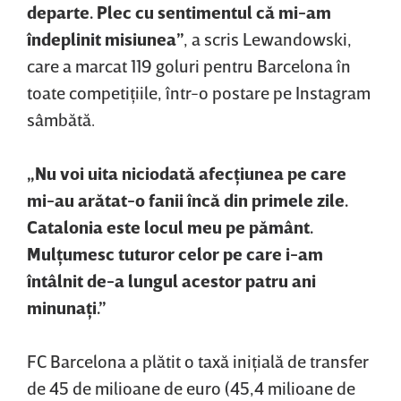
departe. Plec cu sentimentul că mi-am
îndeplinit misiunea”
, a scris Lewandowski,
care a marcat 119 goluri pentru Barcelona în
toate competiţiile, într-o postare pe Instagram
sâmbătă.
„Nu voi uita niciodată afecţiunea pe care
mi-au arătat-o fanii încă din primele zile.
Catalonia este locul meu pe pământ.
Mulţumesc tuturor celor pe care i-am
întâlnit de-a lungul acestor patru ani
minunaţi.”
FC Barcelona a plătit o taxă iniţială de transfer
de 45 de milioane de euro (45,4 milioane de