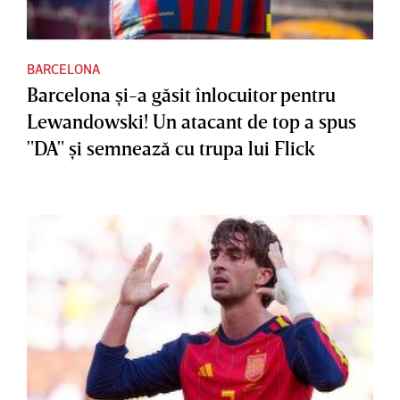
BARCELONA
Barcelona şi-a găsit înlocuitor pentru
Lewandowski! Un atacant de top a spus
"DA" şi semnează cu trupa lui Flick