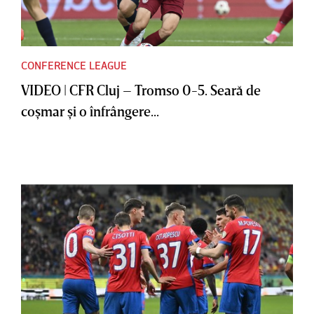
CONFERENCE LEAGUE
VIDEO | CFR Cluj – Tromso 0-5. Seară de
coşmar şi o înfrângere...