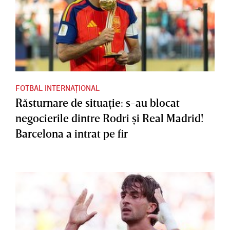
FOTBAL INTERNAȚIONAL
Răsturnare de situaţie: s-au blocat
negocierile dintre Rodri şi Real Madrid!
Barcelona a intrat pe fir