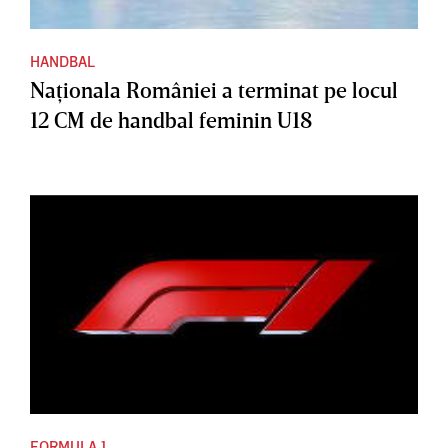
HANDBAL
Naţionala României a terminat pe locul
12 CM de handbal feminin U18
FORMULA 1