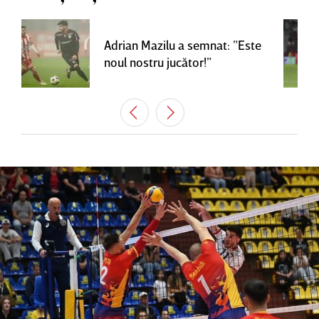
Adrian Mazilu a semnat: ”Este
noul nostru jucător!”