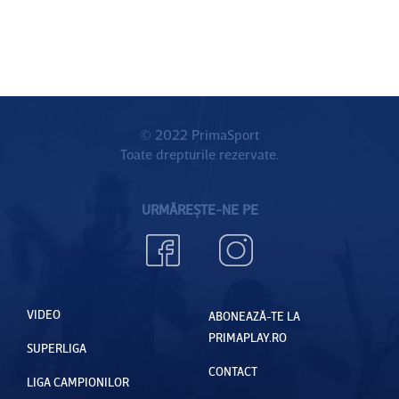
© 2022 PrimaSport
Toate drepturile rezervate.
URMĂREȘTE-NE PE
VIDEO
ABONEAZĂ-TE LA
PRIMAPLAY.RO
SUPERLIGA
CONTACT
LIGA CAMPIONILOR