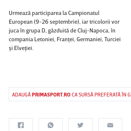
Urmează participarea la Campionatul
European (9-26 septembrie), iar tricolorii vor
juca în grupa D, găzduită de Cluj-Napoca, în
compania Letoniei, Franţei, Germaniei, Turciei
şi Elveţiei.
ADAUGĂ
PRIMASPORT.RO
CA SURSĂ PREFERATĂ ÎN 