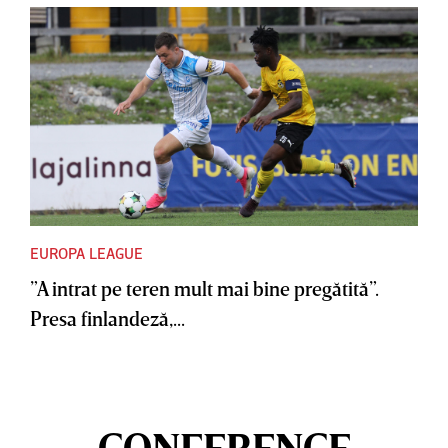
EUROPA LEAGUE
”A intrat pe teren mult mai bine pregătită”.
Presa finlandeză,...