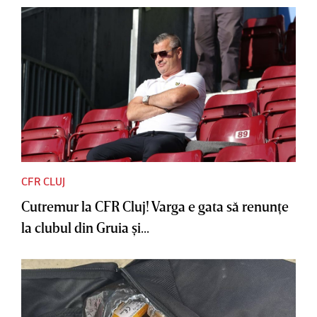
CFR CLUJ
Cutremur la CFR Cluj! Varga e gata să renunţe
la clubul din Gruia şi...