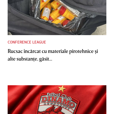
CONFERENCE LEAGUE
Rucsac încărcat cu materiale pirotehnice şi
alte substanţe, găsit...