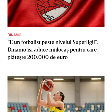
DINAMO
”E un fotbalist peste nivelul Superligii”.
Dinamo îşi aduce mijlocaş pentru care
plăteşte 200.000 de euro