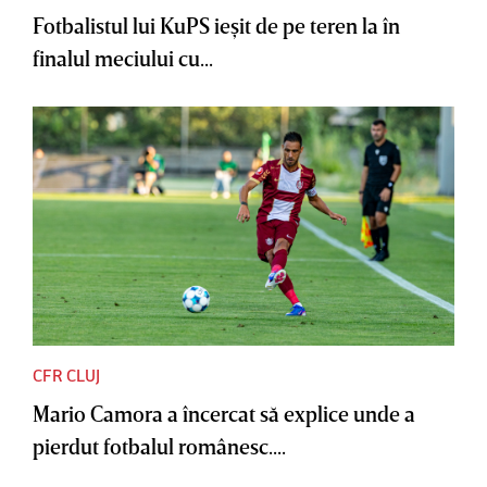
Fotbalistul lui KuPS ieşit de pe teren la în
finalul meciului cu...
CFR CLUJ
Mario Camora a încercat să explice unde a
pierdut fotbalul românesc....