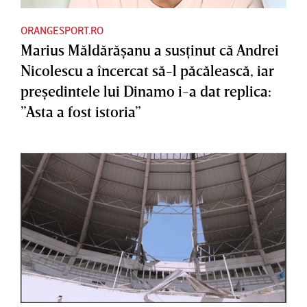
ORANGESPORT.RO
Marius Măldărăşanu a susţinut că Andrei
Nicolescu a încercat să-l păcălească, iar
preşedintele lui Dinamo i-a dat replica:
”Asta a fost istoria”