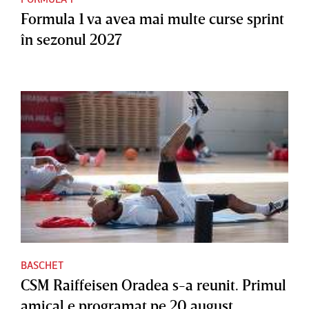
Formula 1 va avea mai multe curse sprint
în sezonul 2027
BASCHET
CSM Raiffeisen Oradea s-a reunit. Primul
amical e programat pe 20 august