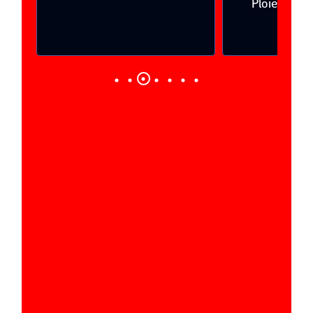
Ploieşti