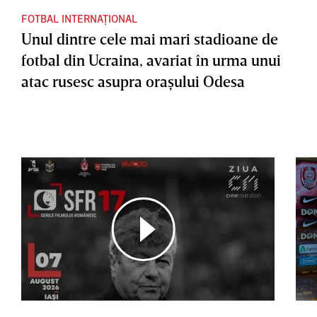
FOTBAL INTERNAȚIONAL
Unul dintre cele mai mari stadioane de
fotbal din Ucraina, avariat în urma unui
atac rusesc asupra oraşului Odesa