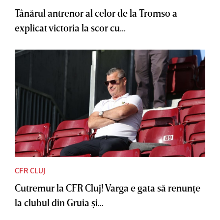
Tânărul antrenor al celor de la Tromso a
explicat victoria la scor cu...
CFR CLUJ
Cutremur la CFR Cluj! Varga e gata să renunţe
la clubul din Gruia şi...