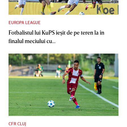
EUROPA LEAGUE
Fotbalistul lui KuPS ieşit de pe teren la în
finalul meciului cu...
CFR CLUJ