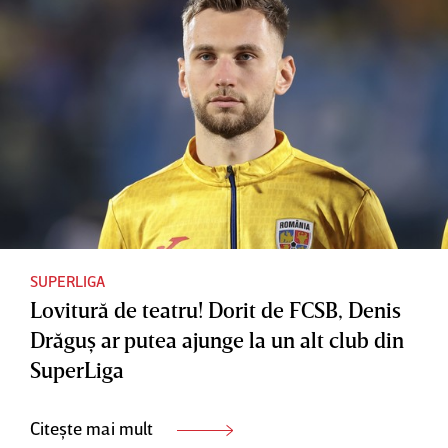
SUPERLIGA
Lovitură de teatru! Dorit de FCSB, Denis
Drăguş ar putea ajunge la un alt club din
SuperLiga
Citește mai mult