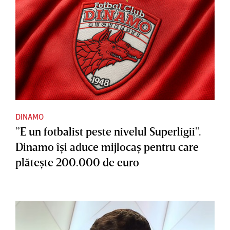
DINAMO
”E un fotbalist peste nivelul Superligii”.
Dinamo îşi aduce mijlocaş pentru care
plăteşte 200.000 de euro