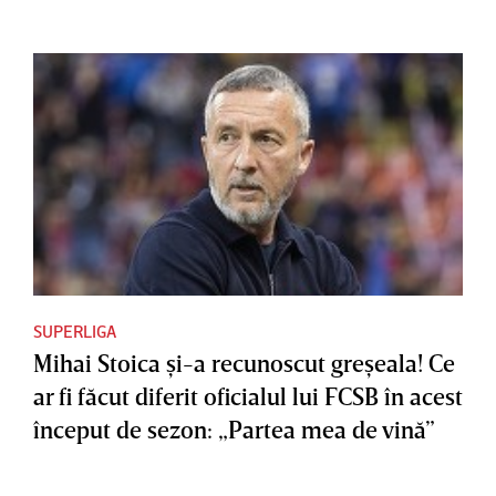
SUPERLIGA
Mihai Stoica şi-a recunoscut greşeala! Ce
ar fi făcut diferit oficialul lui FCSB în acest
început de sezon: „Partea mea de vină”