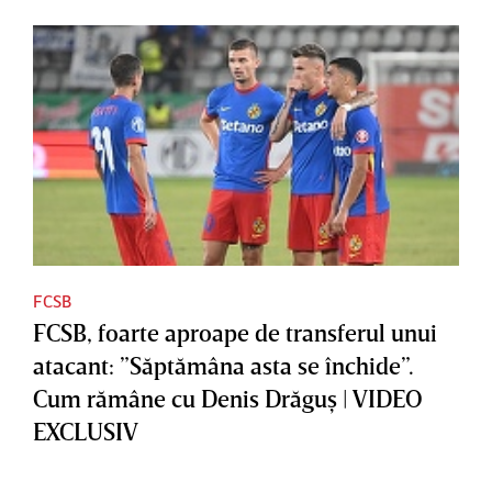
FCSB
FCSB, foarte aproape de transferul unui
atacant: ”Săptămâna asta se închide”.
Cum rămâne cu Denis Drăguş | VIDEO
EXCLUSIV