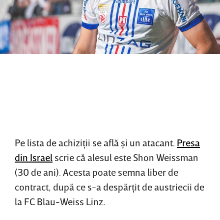
Pe lista de achiziţii se află şi un atacant.
Presa
din Israel
scrie că alesul este Shon Weissman
(30 de ani). Acesta poate semna liber de
contract, după ce s-a despărţit de austriecii de
la FC Blau-Weiss Linz.