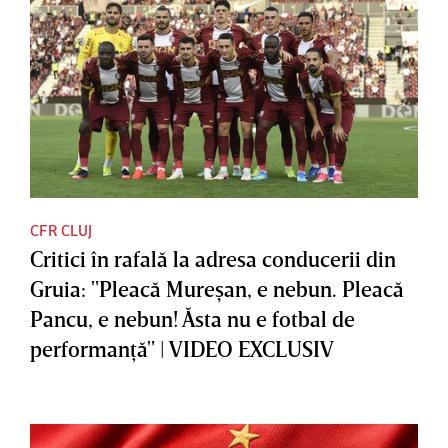
CFR CLUJ
Critici în rafală la adresa conducerii din
Gruia: "Pleacă Mureşan, e nebun. Pleacă
Pancu, e nebun! Ăsta nu e fotbal de
performanţă" | VIDEO EXCLUSIV