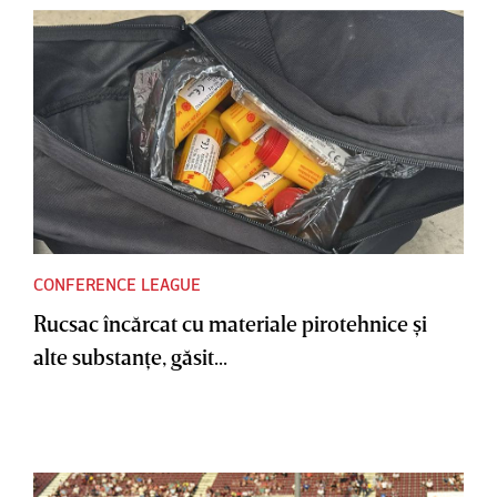
CONFERENCE LEAGUE
Rucsac încărcat cu materiale pirotehnice şi
alte substanţe, găsit...