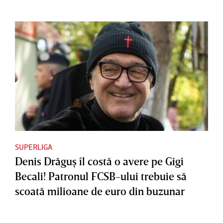
SUPERLIGA
Denis Drăguş îl costă o avere pe Gigi
Becali! Patronul FCSB-ului trebuie să
scoată milioane de euro din buzunar