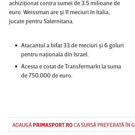
achiziţionat contra sumei de 3.5 milioane de
euro. Weissman are şi 11 meciuri în Italia,
jucate pentru Salernitana.
Atacantul a bifat 33 de meciuri şi 6 goluri
pentru naţionala din Israel.
Acesta e cotat de Transfermarkt la suma
de 750.000 de euro.
ADAUGĂ
PRIMASPORT.RO
CA SURSĂ PREFERATĂ ÎN 