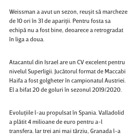
Weissman a avut un sezon, reuşit să marcheze
de 10 ori în 31 de apariţii. Pentru fosta sa
echipă nu a fost bine, deoarece a retrogradat
în liga a doua.
Atacantul din Israel are un CV excelent pentru
nivelul Superligii. Jucătorul format de Maccabi
Haifa a fost golgheter în campionatul Austriei.
El a bifat 20 de goluri în sezonul 2019/2020.
Evoluţiile l-au propulsat în Spania. Valladolid
a plătit 4 milioane de euro pentru a-l
transfera. Iar trei ani mai târziu, Granada l-a