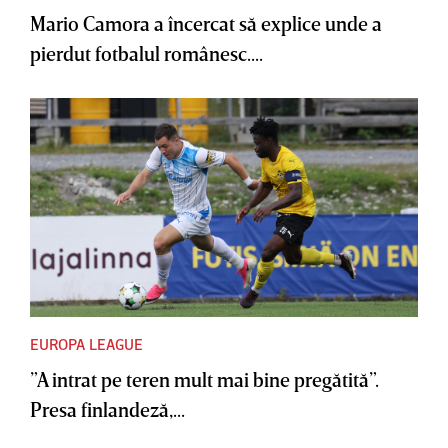
Mario Camora a încercat să explice unde a
pierdut fotbalul românesc....
EUROPA LEAGUE
”A intrat pe teren mult mai bine pregătită”.
Presa finlandeză,...