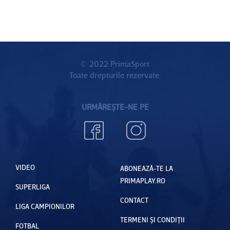
© 2022 PrimaSport
Toate drepturile rezervate.
URMĂREȘTE-NE PE
VIDEO
ABONEAZĂ-TE LA
PRIMAPLAY.RO
SUPERLIGA
CONTACT
LIGA CAMPIONILOR
TERMENI ȘI CONDIȚII
FOTBAL