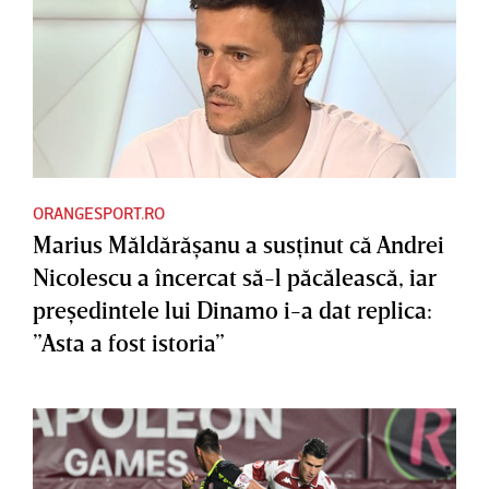
ORANGESPORT.RO
Marius Măldărăşanu a susţinut că Andrei
Nicolescu a încercat să-l păcălească, iar
preşedintele lui Dinamo i-a dat replica:
”Asta a fost istoria”