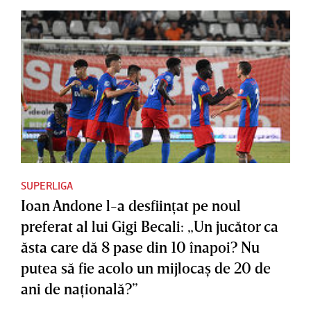
SUPERLIGA
Ioan Andone l-a desfiinţat pe noul
preferat al lui Gigi Becali: „Un jucător ca
ăsta care dă 8 pase din 10 înapoi? Nu
putea să fie acolo un mijlocaş de 20 de
ani de naţională?”