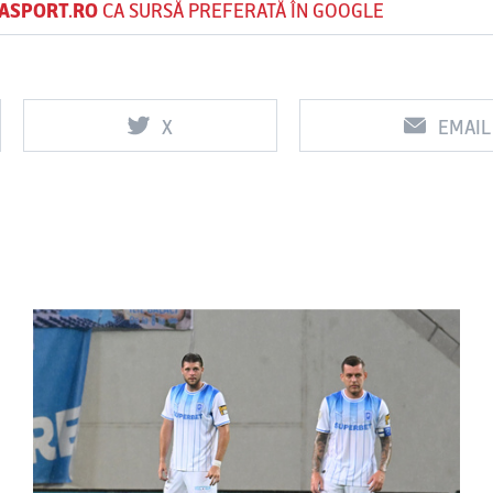
ASPORT.RO
CA SURSĂ PREFERATĂ ÎN GOOGLE
X
EMAIL