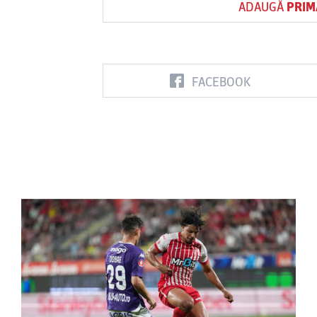
ADAUGĂ
PRIM
FACEBOOK