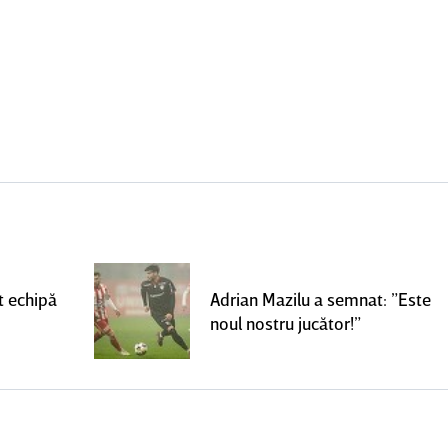
t echipă
Adrian Mazilu a semnat: ”Este
noul nostru jucător!”