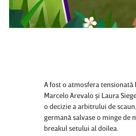
A fost o atmosfera tensionată 
Marcelo Arevalo şi Laura Sieg
o decizie a arbitrului de scau
germană salvase o minge de mec
breakul setului al doilea.