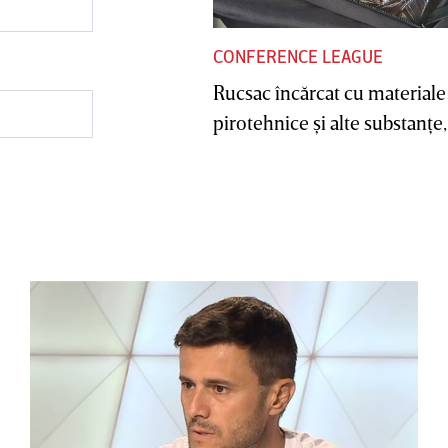
CONFERENCE LEAGUE
Rucsac încărcat cu materiale
pirotehnice şi alte substanţe, 