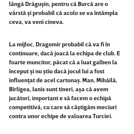
lângă Drăguşin, pentru că Burcă are o
vârstă şi probabil că acolo se va întâmpla
ceva, va veni cineva.
La mijloc, Dragomir probabil că va fi în
continuare, dacă joacă la echipa de club. E
foarte muncitor, păcat că a luat galben la
început şi nu ştiu dacă jocul lui a fost
influenţat de acel cartonaş. Man, Mihăilă,
Bîrligea, Ianis sunt tineri, aşa că avem
jucători, important e să facem o echipă
competitivă, cu care să câştigăm meciuri
contra unor echipe de valoarea Turciei.