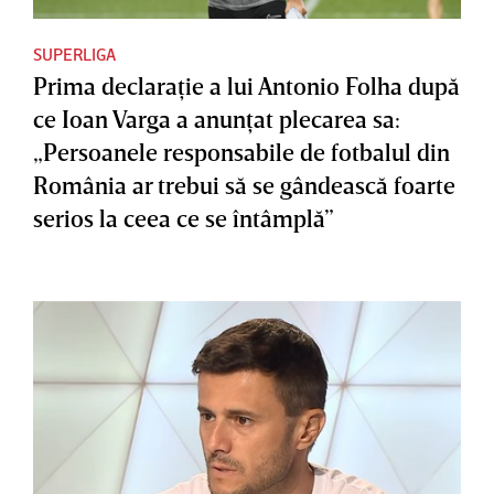
SUPERLIGA
Prima declaraţie a lui Antonio Folha după
ce Ioan Varga a anunţat plecarea sa:
„Persoanele responsabile de fotbalul din
România ar trebui să se gândească foarte
serios la ceea ce se întâmplă”