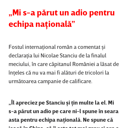
„Mi s-a părut un adio pentru
echipa naţională”
Fostul internaţional român a comentat şi
declaraţia lui Nicolae Stanciu de la finalul
meciului, în care căpitanul României a lăsat de
înţeles că nu va mai fi alături de tricolori la
următoarea campanie de calificare.
„Îl apreciez pe Stanciu şi ţin multe la el. Mi
s-a părut un adio pe care ni-l spune în seara
asta pentru echipa naţională. Ne spune că
joacă în China, că îi este tot mai greu şi are o