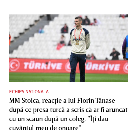
ECHIPA NATIONALA
MM Stoica, reacţie a lui Florin Tănase
după ce presa turcă a scris că ar fi aruncat
cu un scaun după un coleg. ”Îţi dau
cuvântul meu de onoare”