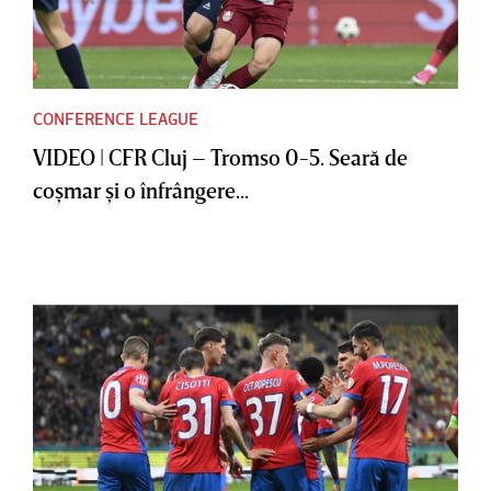
CONFERENCE LEAGUE
VIDEO | CFR Cluj – Tromso 0-5. Seară de
coşmar şi o înfrângere...