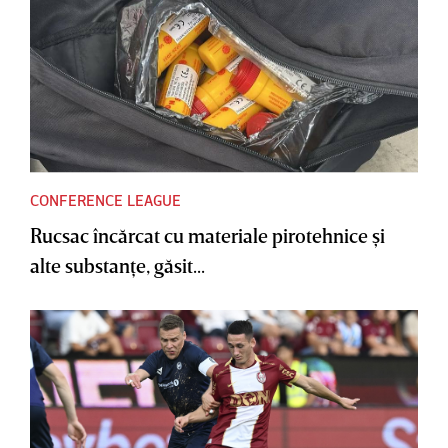
CONFERENCE LEAGUE
Rucsac încărcat cu materiale pirotehnice şi
alte substanţe, găsit...