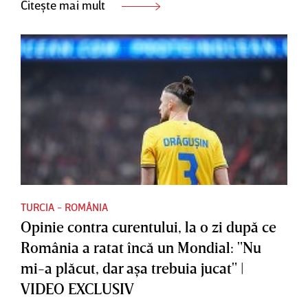
Citește mai mult
TURCIA - ROMÂNIA
Opinie contra curentului, la o zi după ce
România a ratat încă un Mondial: "Nu
mi-a plăcut, dar aşa trebuia jucat" |
VIDEO EXCLUSIV