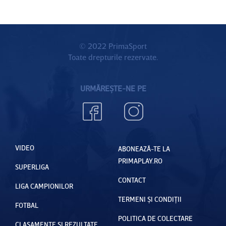
© 2022 PrimaSport
Toate drepturile rezervate.
URMĂREȘTE-NE PE
VIDEO
ABONEAZĂ-TE LA
PRIMAPLAY.RO
SUPERLIGA
CONTACT
LIGA CAMPIONILOR
TERMENI ȘI CONDIȚII
FOTBAL
POLITICA DE COLECTARE
CLASAMENTE ȘI REZULTATE