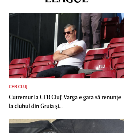
CFR CLUJ
Cutremur la CFR Cluj! Varga e gata să renunţe
la clubul din Gruia şi...