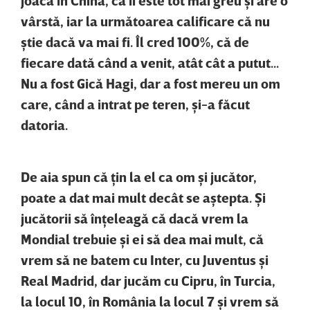
vârstă, iar la următoarea calificare că nu
ştie dacă va mai fi. Îl cred 100%, că de
fiecare dată când a venit, atât cât a putut...
Nu a fost Gică Hagi, dar a fost mereu un om
care, când a intrat pe teren, şi-a făcut
datoria.
De aia spun că ţin la el ca om şi jucător,
poate a dat mai mult decât se aştepta. Şi
jucătorii să înţeleagă că dacă vrem la
Mondial trebuie şi ei să dea mai mult, că
vrem să ne batem cu Inter, cu Juventus şi
Real Madrid, dar jucăm cu Cipru, în Turcia,
la locul 10, în România la locul 7 şi vrem să