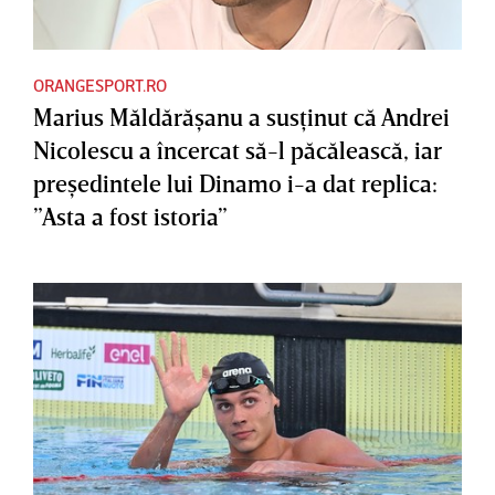
ORANGESPORT.RO
Marius Măldărăşanu a susţinut că Andrei
Nicolescu a încercat să-l păcălească, iar
preşedintele lui Dinamo i-a dat replica:
”Asta a fost istoria”