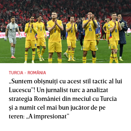
TURCIA - ROMÂNIA
„Suntem obişnuiţi cu acest stil tactic al lui
Lucescu”! Un jurnalist turc a analizat
strategia României din meciul cu Turcia
şi a numit cel mai bun jucător de pe
teren: „A impresionat”