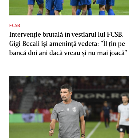
FCSB
Intervenţie brutală în vestiarul lui FCSB.
Gigi Becali îşi ameninţă vedeta: ”Îl ţin pe
bancă doi ani dacă vreau şi nu mai joacă”