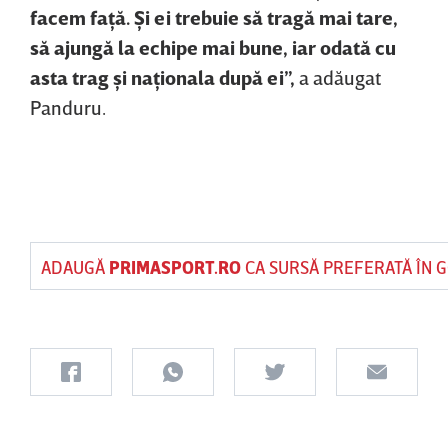
facem faţă. Şi ei trebuie să tragă mai tare,
să ajungă la echipe mai bune, iar odată cu
asta trag şi naţionala după ei”,
a adăugat
Panduru.
ADAUGĂ
PRIMASPORT.RO
CA SURSĂ PREFERATĂ ÎN 