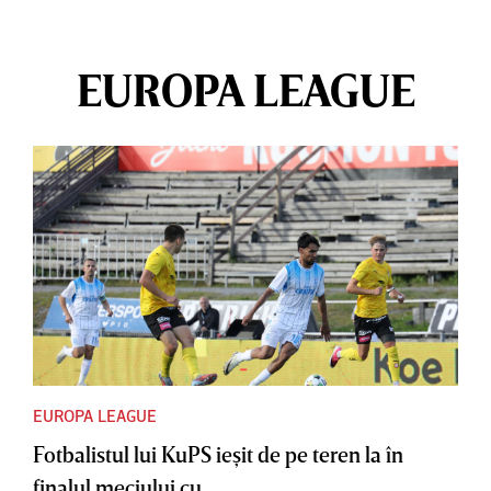
EUROPA LEAGUE
EUROPA LEAGUE
Fotbalistul lui KuPS ieşit de pe teren la în
finalul meciului cu...