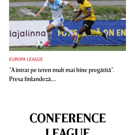
EUROPA LEAGUE
”A intrat pe teren mult mai bine pregătită”.
Presa finlandeză,...
CONFERENCE
LEAGUE