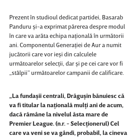
Prezent în studioul dedicat partidei, Basarab
Panduru şi-a exprimat părerea despre modul
în care va arăta echipa naţională în următorii
ani. Componentul Generaţiei de Aur a numit
jucătorii care vor ieşi din calculele
următoarelor selecţii, dar şi pe cei care vor fi
„stâlpii” următoarelor campanii de calificare.
„La fundaşii centrali, Drăguşin bănuiesc că
va fi titular la naţională mulţi ani de acum,
dacă rămâne la nivelul ăsta mare de
Premier League. (n.r. - Selecţionerul) Cel
care va veni se va gândi, probabil, la cineva