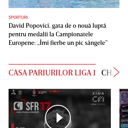
SPORTURI
David Popovici, gata de o nouă luptă
pentru medalii la Campionatele
Europene: „Îmi fierbe un pic sângele”
CASA PARIURILOR LIGA 1
CHAMP