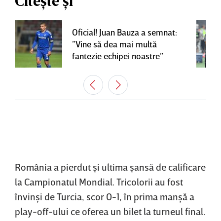
Citește și
Oficial! Juan Bauza a semnat:
”Vine să dea mai multă
fantezie echipei noastre”
România a pierdut şi ultima şansă de calificare
la Campionatul Mondial. Tricolorii au fost
învinşi de Turcia, scor 0-1, în prima manşă a
play-off-ului ce oferea un bilet la turneul final.