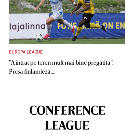
EUROPA LEAGUE
”A intrat pe teren mult mai bine pregătită”.
Presa finlandeză,...
CONFERENCE
LEAGUE