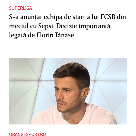
SUPERLIGA
S-a anunţat echipa de start a lui FCSB din
meciul cu Sepsi. Decizie importantă
legată de Florin Tănase
ORANGESPORT.RO