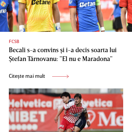
FCSB
Becali s-a convins şi i-a decis soarta lui
Ştefan Târnovanu: ”El nu e Maradona”
Citește mai mult