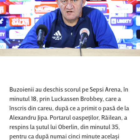
Buzoienii au deschis scorul pe Sepsi Arena, în
minutul 18, prin Luckassen Brobbey, care a
înscris din careu, după ce a primit o pasă de la
Alexandru Jipa. Portarul oaspeţilor, Răilean, a
respins la şutul lui Oberlin, din minutul 35,
pentru ca după numai cinci minute acelaşi