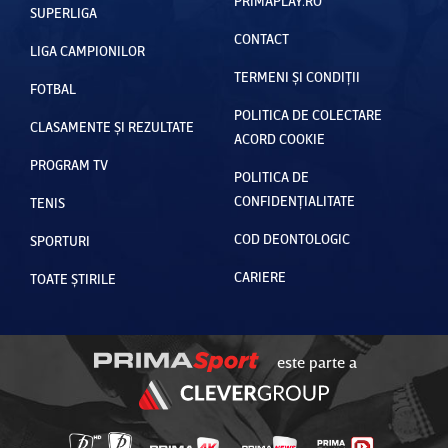
PRIMAPLAY.RO
SUPERLIGA
CONTACT
LIGA CAMPIONILOR
TERMENI ȘI CONDIȚII
FOTBAL
POLITICA DE COLECTARE
CLASAMENTE ȘI REZULTATE
ACORD COOKIE
PROGRAM TV
POLITICA DE
CONFIDENȚIALITATE
TENIS
COD DEONTOLOGIC
SPORTURI
CARIERE
TOATE ȘTIRILE
este parte a