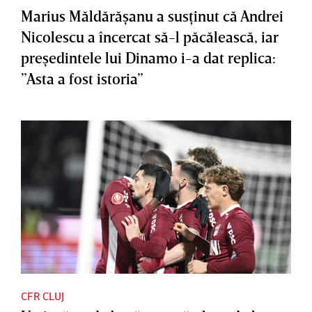
Marius Măldărăşanu a susţinut că Andrei
Nicolescu a încercat să-l păcălească, iar
preşedintele lui Dinamo i-a dat replica:
”Asta a fost istoria”
CFR CLUJ