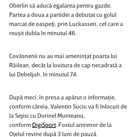
Oberlin să aducă egalarea pentru gazde.
Partea a doua a partidei a debutat cu golul
marcat de oaspeţi, prin Luckassen, cel care a
reuşit dubla în minutul 46.
Covăsnenii nu au mai ameninţat poarta lui
Răilean, decât la lovitura de cap necadrată a
lui Debeljuh, în minutul 74.
După meci, în presa a apărut o informaţie,
conform căreia, Valentin Suciu va fi înlocuit de
la Sepsi cu Dorinel Munteanu,
conform
DigiSport
. Fostul antrenor de la
Oţelul revine după 3 luni de pauză.