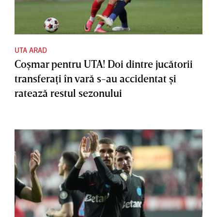
UTA ARAD
Coşmar pentru UTA! Doi dintre jucătorii
transferaţi în vară s-au accidentat şi
ratează restul sezonului