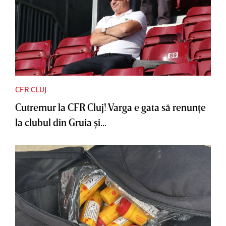
CFR CLUJ
Cutremur la CFR Cluj! Varga e gata să renunţe
la clubul din Gruia şi...