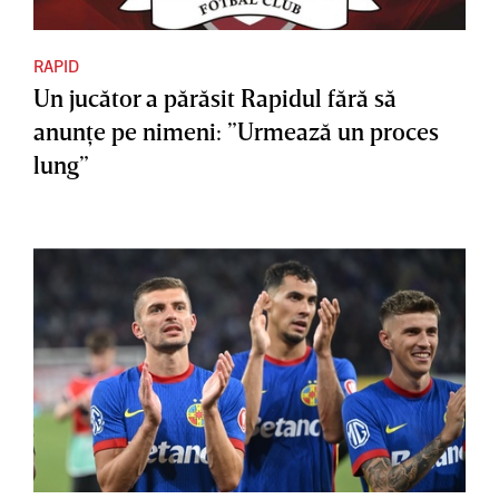
RAPID
Un jucător a părăsit Rapidul fără să
anunţe pe nimeni: ”Urmează un proces
lung”