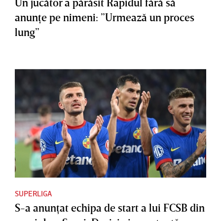
Un jucător a părăsit Rapidul fără să
anunţe pe nimeni: ”Urmează un proces
lung”
SUPERLIGA
S-a anunţat echipa de start a lui FCSB din