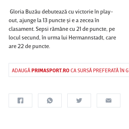
Gloria Buzău debutează cu victorie în play-
out, ajunge la 13 puncte şi e a zecea în
clasament. Sepsi rămâne cu 21 de puncte, pe
locul secund, în urma lui Hermannstadt, care
are 22 de puncte.
ADAUGĂ
PRIMASPORT.RO
CA SURSĂ PREFERATĂ ÎN 