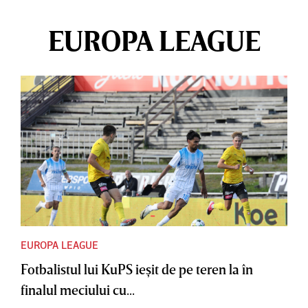
EUROPA LEAGUE
EUROPA LEAGUE
Fotbalistul lui KuPS ieşit de pe teren la în
finalul meciului cu...