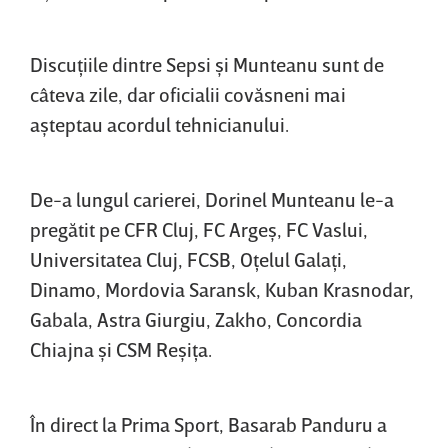
Discuţiile dintre Sepsi şi Munteanu sunt de
câteva zile, dar oficialii covăsneni mai
aşteptau acordul tehnicianului.
De-a lungul carierei, Dorinel Munteanu le-a
pregătit pe CFR Cluj, FC Argeş, FC Vaslui,
Universitatea Cluj, FCSB, Oţelul Galaţi,
Dinamo, Mordovia Saransk, Kuban Krasnodar,
Gabala, Astra Giurgiu, Zakho, Concordia
Chiajna şi CSM Reşiţa.
În direct la Prima Sport, Basarab Panduru a