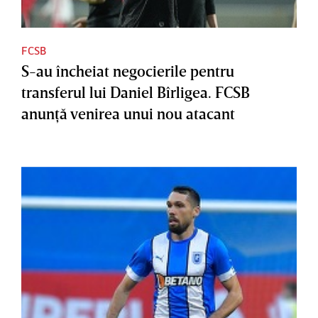
FCSB
S-au încheiat negocierile pentru
transferul lui Daniel Bîrligea. FCSB
anunţă venirea unui nou atacant