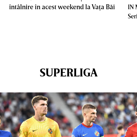
întâlnire în acest weekend la Vaţa Băi
IN
Ser
SUPERLIGA