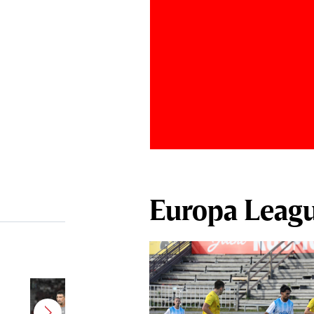
Europa Leag
Antonio Folha a fost demis de la