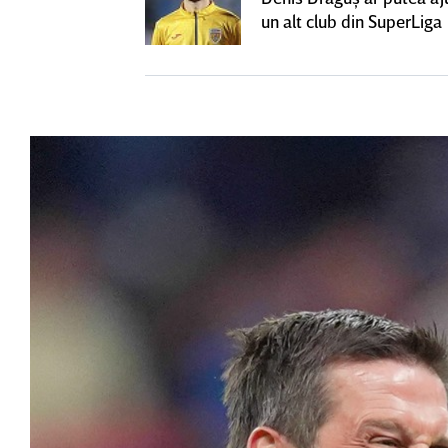
un alt club din SuperLiga