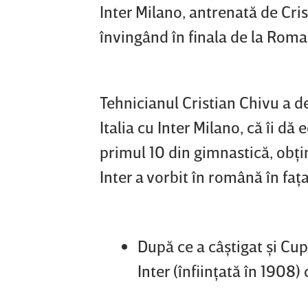
Inter Milano, antrenată de Cris
învingând în finala de la Roma
Tehnicianul Cristian Chivu a de
Italia cu Inter Milano, că îi dă 
primul 10 din gimnastică, obţi
Inter a vorbit în română în faţa 
După ce a câştigat şi Cupa
Inter (înfiinţată în 1908)