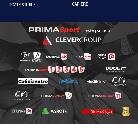
CARIERE
TOATE ȘTIRILE
este parte a