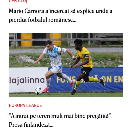
CFR CLUJ
Mario Camora a încercat să explice unde a
pierdut fotbalul românesc....
EUROPA LEAGUE
”A intrat pe teren mult mai bine pregătită”.
Presa finlandeză,...