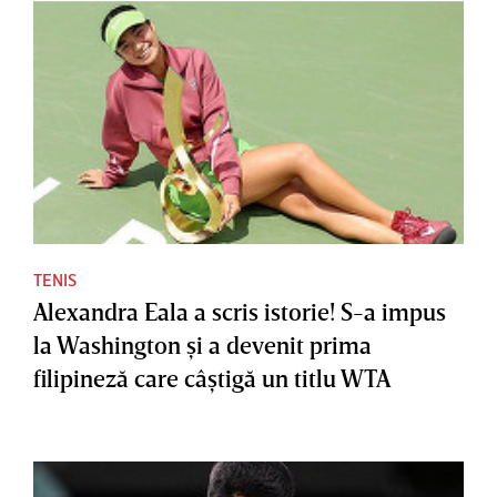
TENIS
Alexandra Eala a scris istorie! S-a impus
la Washington şi a devenit prima
filipineză care câştigă un titlu WTA