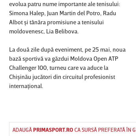
evolua patru nume importante ale tenisului:
Simona Halep, Juan Martin del Potro, Radu
Albot şi tânăra promisiune a tenisului
moldovenesc, Lia Belibova.
La două zile după eveniment, pe 25 mai, noua
bază sportivă va găzdui Moldova Open ATP
Challenger 100, turneu care va aduce la
Chişinău jucători din circuitul profesionist
internaţional.
ADAUGĂ
PRIMASPORT.RO
CA SURSĂ PREFERATĂ ÎN 