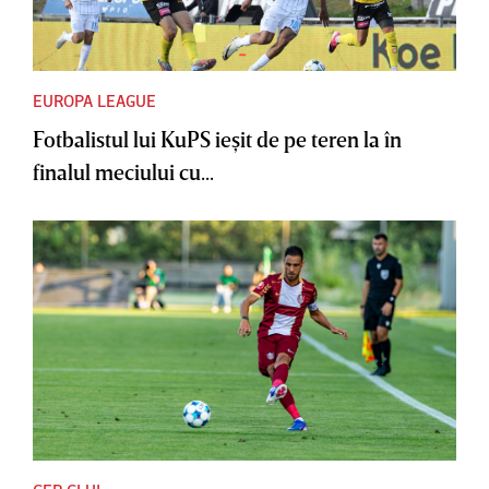
EUROPA LEAGUE
Fotbalistul lui KuPS ieşit de pe teren la în
finalul meciului cu...