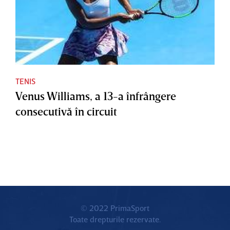
TENIS
Venus Williams, a 13-a înfrângere
consecutivă în circuit
© 2022 PrimaSport
Toate drepturile rezervate.