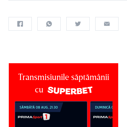
Transmisiunile săptămânii
cu
SÂMBĂTĂ 08 AUG, 21:30
DUMINICĂ 09 AUG, 1