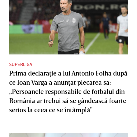
SUPERLIGA
Prima declaraţie a lui Antonio Folha după
ce Ioan Varga a anunţat plecarea sa:
„Persoanele responsabile de fotbalul din
România ar trebui să se gândească foarte
serios la ceea ce se întâmplă”