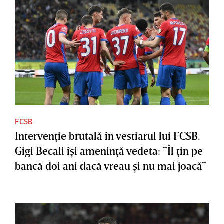
FCSB
Intervenţie brutală în vestiarul lui FCSB.
Gigi Becali îşi ameninţă vedeta: ”Îl ţin pe
bancă doi ani dacă vreau şi nu mai joacă”