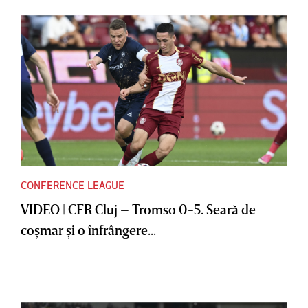
CONFERENCE LEAGUE
VIDEO | CFR Cluj – Tromso 0-5. Seară de
coşmar şi o înfrângere...