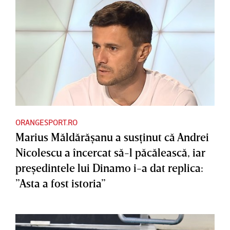
ORANGESPORT.RO
Marius Măldărăşanu a susţinut că Andrei
Nicolescu a încercat să-l păcălească, iar
preşedintele lui Dinamo i-a dat replica:
”Asta a fost istoria”