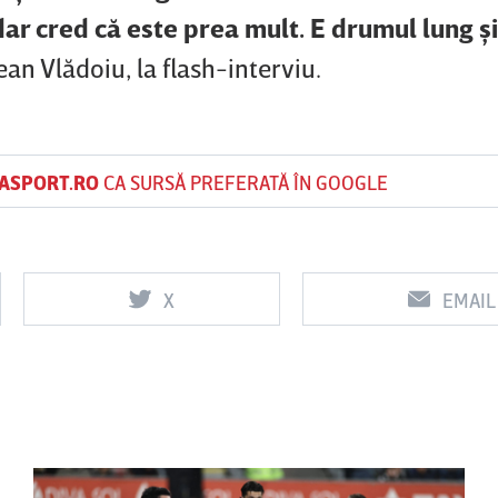
ar cred că este prea mult. E drumul lung şi
Jean Vlădoiu, la flash-interviu.
ASPORT.RO
CA SURSĂ PREFERATĂ ÎN GOOGLE
X
EMAIL