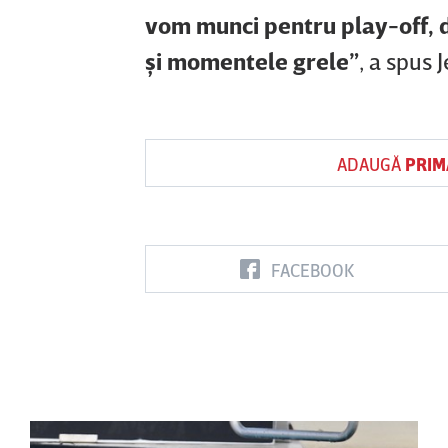
vom munci pentru play-off, d
şi momentele grele”
, a spus 
ADAUGĂ
PRIM
FACEBOOK