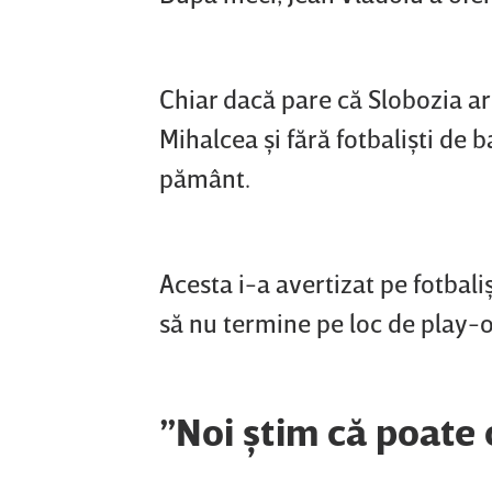
Chiar dacă pare că Slobozia ar
Mihalcea şi fără fotbalişti de 
pământ.
Acesta i-a avertizat pe fotbali
să nu termine pe loc de play-o
”Noi ştim că poate