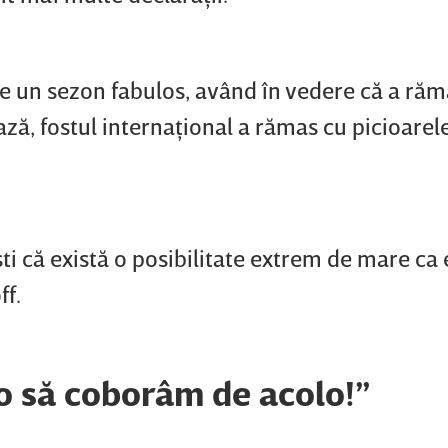
e un sezon fabulos, având în vedere că a răm
bază, fostul internaţional a rămas cu picioarel
şti că există o posibilitate extrem de mare ca 
ff.
 o să coborâm de acolo!”