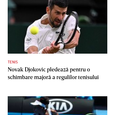
TENIS
Novak Djokovic pledează pentru o
schimbare majoră a regulilor tenisului