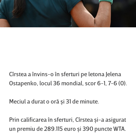
Cîrstea a învins-o în sferturi pe letona Jelena
Ostapenko, locul 36 mondial, scor 6-1, 7-6 (0).
Meciul a durat o oră şi 31 de minute.
Prin calificarea în sferturi, Cîrstea şi-a asigurat
un premiu de 289.115 euro şi 390 puncte WTA.