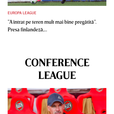
EUROPA LEAGUE
”A intrat pe teren mult mai bine pregătită”.
Presa finlandeză,...
CONFERENCE
LEAGUE