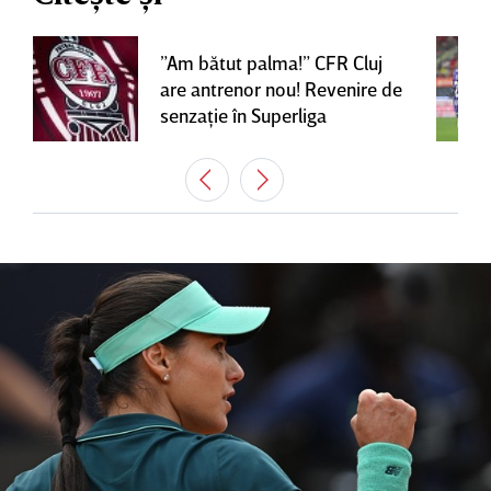
”Am bătut palma!” CFR Cluj
are antrenor nou! Revenire de
senzaţie în Superliga