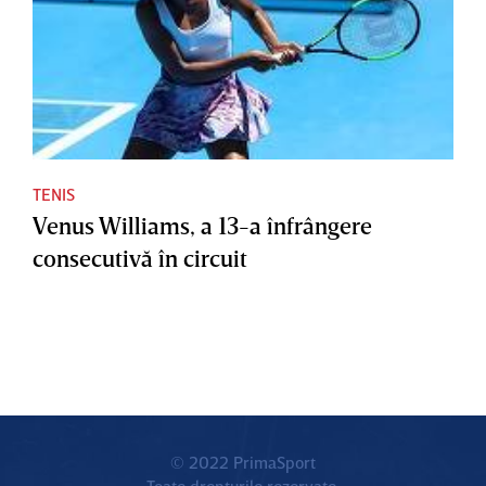
TENIS
Venus Williams, a 13-a înfrângere
consecutivă în circuit
© 2022 PrimaSport
Toate drepturile rezervate.