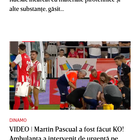
alte substanţe, găsit...
DINAMO
VIDEO | Martin Pascual a fost făcut KO!
Ambulanţa a intervenit de urgenţă pe