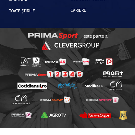
CARIERE
TOATE ȘTIRILE
este parte a