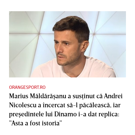
ORANGESPORT.RO
Marius Măldărăşanu a susţinut că Andrei
Nicolescu a încercat să-l păcălească, iar
preşedintele lui Dinamo i-a dat replica:
”Asta a fost istoria”