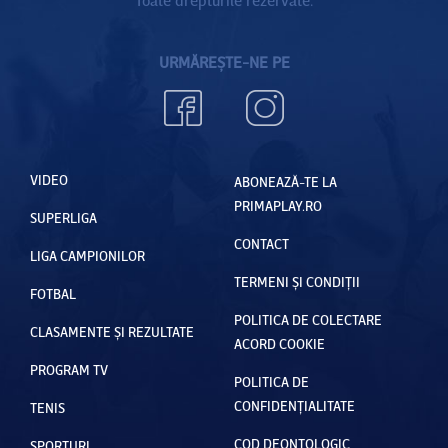
URMĂREȘTE-NE PE
VIDEO
ABONEAZĂ-TE LA
PRIMAPLAY.RO
SUPERLIGA
CONTACT
LIGA CAMPIONILOR
TERMENI ȘI CONDIȚII
FOTBAL
POLITICA DE COLECTARE
CLASAMENTE ȘI REZULTATE
ACORD COOKIE
PROGRAM TV
POLITICA DE
CONFIDENȚIALITATE
TENIS
COD DEONTOLOGIC
SPORTURI