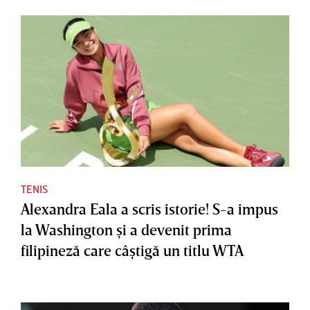
TENIS
Alexandra Eala a scris istorie! S-a impus
la Washington şi a devenit prima
filipineză care câştigă un titlu WTA