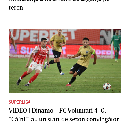
teren
SUPERLIGA
VIDEO | Dinamo - FC Voluntari 4-0.
”Câinii” au un start de sezon convingător