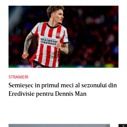
STRANIERI
Semieşec în primul meci al sezonului din
Eredivisie pentru Dennis Man