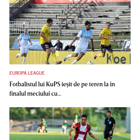
EUROPA LEAGUE
Fotbalistul lui KuPS ieşit de pe teren la în
finalul meciului cu...