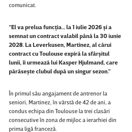
comunicat.
”El va prelua funcţia... la 1 iulie 2026 şi a
semnat un contract valabil până la 30 iunie
2028. La Leverkusen, Martinez, al cărui
contract cu Toulouse expiră la sfârşitul
lunii, îi urmează lui Kasper Hjulmand, care
părăseşte clubul după un singur sezon.”
În primul său angajament de antrenor la
seniori, Martinez, în vârstă de 42 de ani, a
condus echipa din Toulouse la trei clasări
consecutive în zona de mijloc a ierarhiei din
prima ligă franceză.