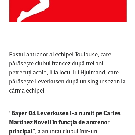
Fostul antrenor al echipei Toulouse, care
părăseşte clubul francez după trei ani
petrecuţi acolo, îi ia locul lui Hjulmand, care
părăseşte Leverkusen după un singur sezon la
cârma echipei.
”Bayer 04 Leverkusen l-a numit pe Carles
Martinez Novell în funcţia de antrenor
principal”
, a anunţat clubul într-un