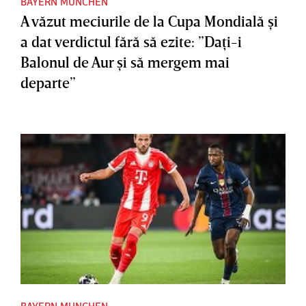
BAYERN MUNCHEN
A văzut meciurile de la Cupa Mondială şi
a dat verdictul fără să ezite: ”Daţi-i
Balonul de Aur şi să mergem mai
departe”
BAYERN MUNCHEN