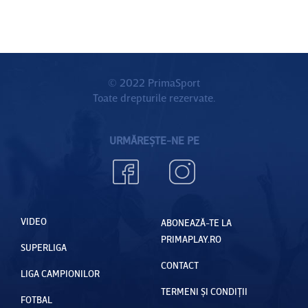
© 2022 PrimaSport
Toate drepturile rezervate.
URMĂREȘTE-NE PE
VIDEO
ABONEAZĂ-TE LA
PRIMAPLAY.RO
SUPERLIGA
CONTACT
LIGA CAMPIONILOR
TERMENI ȘI CONDIȚII
FOTBAL