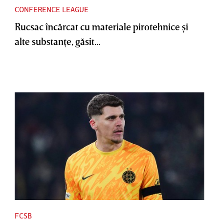
CONFERENCE LEAGUE
Rucsac încărcat cu materiale pirotehnice şi
alte substanţe, găsit...
FCSB