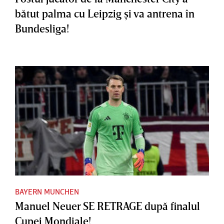
bătut palma cu Leipzig şi va antrena în
Bundesliga!
BAYERN MUNCHEN
Manuel Neuer SE RETRAGE după finalul
Cupei Mondiale!