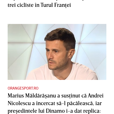
trei cicliste în Turul Franţei
ORANGESPORT.RO
Marius Măldărăşanu a susţinut că Andrei
Nicolescu a încercat să-l păcălească, iar
preşedintele lui Dinamo i-a dat replica: