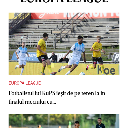
EUROPA LEAGUE
Fotbalistul lui KuPS ieşit de pe teren la în
finalul meciului cu...