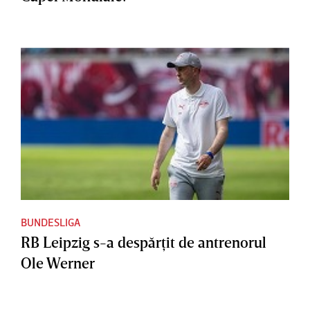
BUNDESLIGA
RB Leipzig s-a despărţit de antrenorul
Ole Werner