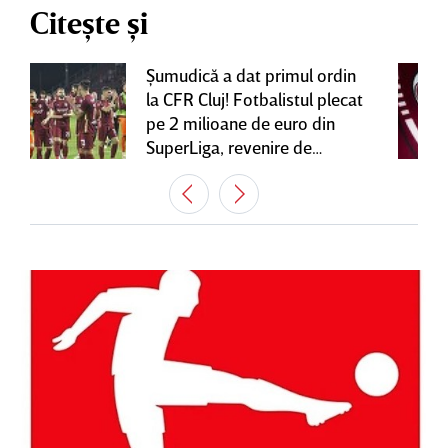
Citește și
Şumudică a dat primul ordin
la CFR Cluj! Fotbalistul plecat
pe 2 milioane de euro din
SuperLiga, revenire de
senzaţie în Gruia