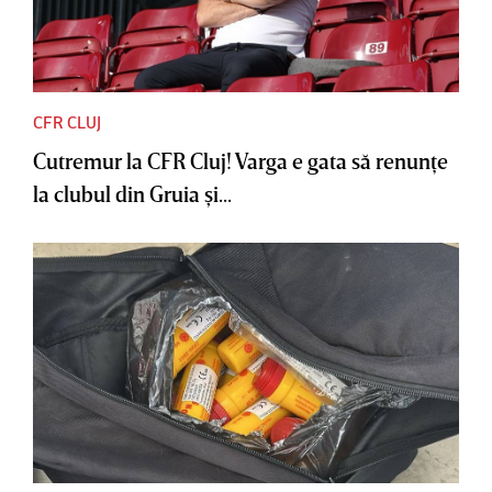
CFR CLUJ
Cutremur la CFR Cluj! Varga e gata să renunţe
la clubul din Gruia şi...