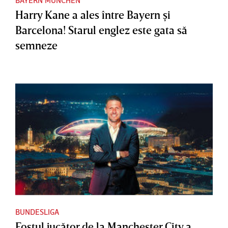
Harry Kane a ales între Bayern şi
Barcelona! Starul englez este gata să
semneze
BUNDESLIGA
Fostul jucător de la Manchester City a