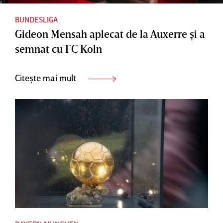
BUNDESLIGA
Gideon Mensah aplecat de la Auxerre şi a
semnat cu FC Koln
Citește mai mult