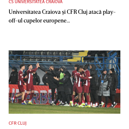
CS UNIVERSITATEA CRAIOVA
Universitatea Craiova şi CFR Cluj atacă play-
off-ul cupelor europene...
CFR CLUJ