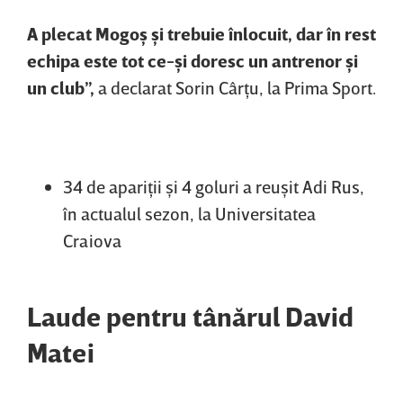
A plecat Mogoş şi trebuie înlocuit, dar în rest
echipa este tot ce-şi doresc un antrenor şi
un club”,
a declarat Sorin Cârţu, la Prima Sport.
34 de apariţii şi 4 goluri a reuşit Adi Rus,
în actualul sezon, la Universitatea
Craiova
Laude pentru tânărul David
Matei