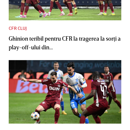
CFR CLUJ
Ghinion teribil pentru CFR la tragerea la sorţi a
play-off-ului din...