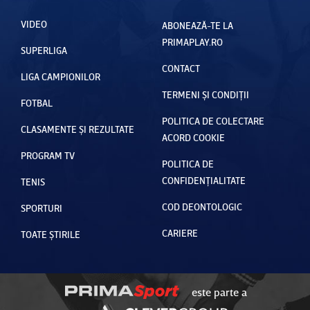
VIDEO
ABONEAZĂ-TE LA
PRIMAPLAY.RO
SUPERLIGA
CONTACT
LIGA CAMPIONILOR
TERMENI ȘI CONDIȚII
FOTBAL
POLITICA DE COLECTARE
CLASAMENTE ȘI REZULTATE
ACORD COOKIE
PROGRAM TV
POLITICA DE
CONFIDENȚIALITATE
TENIS
COD DEONTOLOGIC
SPORTURI
CARIERE
TOATE ȘTIRILE
este parte a