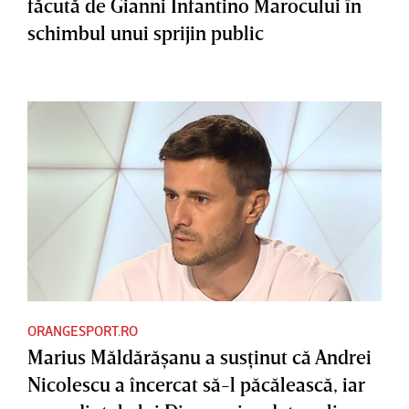
făcută de Gianni Infantino Marocului în
schimbul unui sprijin public
ORANGESPORT.RO
Marius Măldărăşanu a susţinut că Andrei
Nicolescu a încercat să-l păcălească, iar