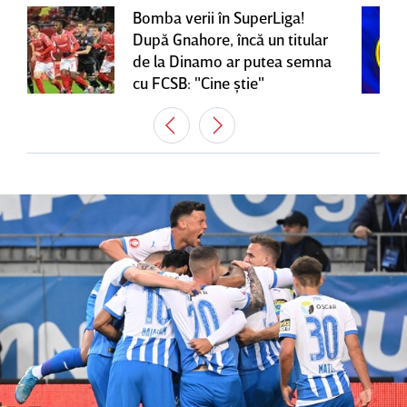
Bomba verii în SuperLiga!
După Gnahore, încă un titular
de la Dinamo ar putea semna
cu FCSB: "Cine ştie"