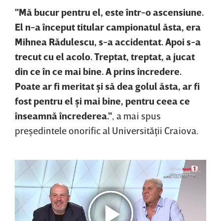
"Mă bucur pentru el, este într-o ascensiune.
El n-a început titular campionatul ăsta, era
Mihnea Rădulescu, s-a accidentat. Apoi s-a
trecut cu el acolo. Treptat, treptat, a jucat
din ce în ce mai bine. A prins încredere.
Poate ar fi meritat şi să dea golul ăsta, ar fi
fost pentru el şi mai bine, pentru ceea ce
înseamnă încrederea."
, a mai spus
preşedintele onorific al Universităţii Craiova.