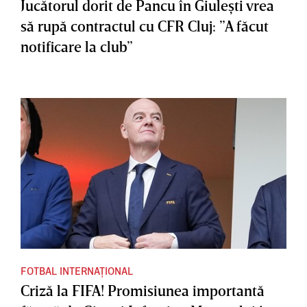
Jucătorul dorit de Pancu în Giuleşti vrea
să rupă contractul cu CFR Cluj: ”A făcut
notificare la club”
FOTBAL INTERNAȚIONAL
Criză la FIFA! Promisiunea importantă