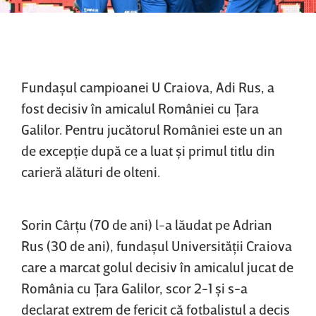
Fundaşul campioanei U Craiova, Adi Rus, a
fost decisiv în amicalul României cu Ţara
Galilor. Pentru jucătorul României este un an
de excepţie după ce a luat şi primul titlu din
carieră alături de olteni.
Sorin Cârţu (70 de ani) l-a lăudat pe Adrian
Rus (30 de ani), fundaşul Universităţii Craiova
care a marcat golul decisiv în amicalul jucat de
România cu Ţara Galilor, scor 2-1 şi s-a
declarat extrem de fericit că fotbalistul a decis