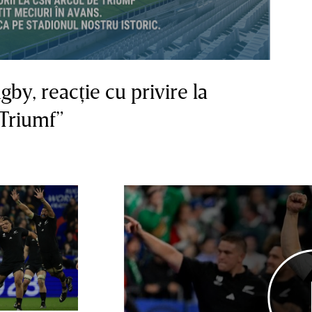
y, reacţie cu privire la
 Triumf”