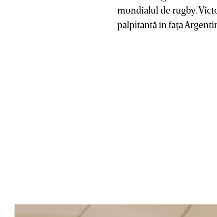
mondialul de rugby. Vict
palpitantă în faţa Argenti