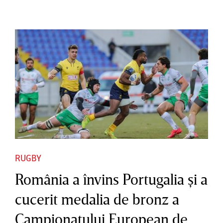
RUGBY
România a învins Portugalia şi a
cucerit medalia de bronz a
Campionatului European de