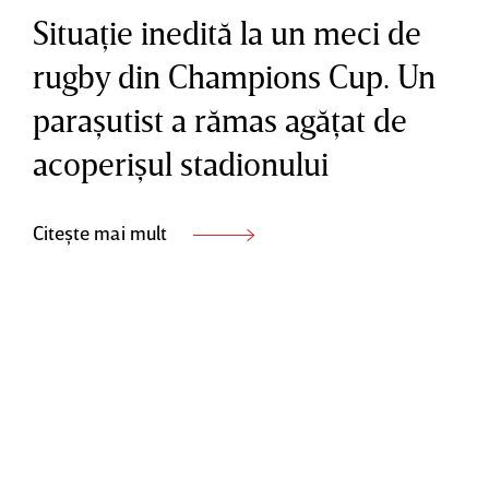
Situaţie inedită la un meci de
rugby din Champions Cup. Un
paraşutist a rămas agăţat de
acoperişul stadionului
Citește mai mult