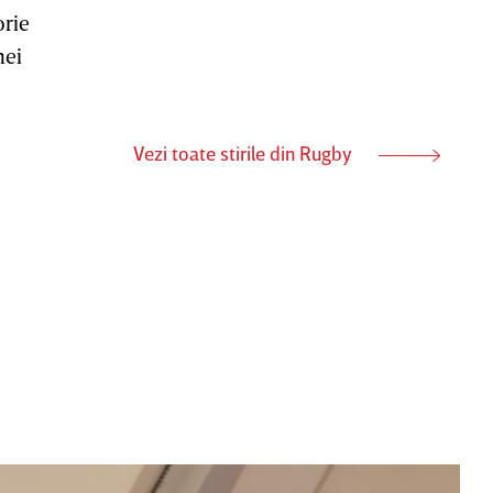
orie
nei
Vezi toate stirile din Rugby