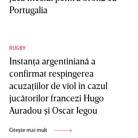
Portugalia
RUGBY
Instanţa argentiniană a
confirmat respingerea
acuzaţiilor de viol în cazul
jucătorilor francezi Hugo
Auradou şi Oscar Jegou
Citește mai mult