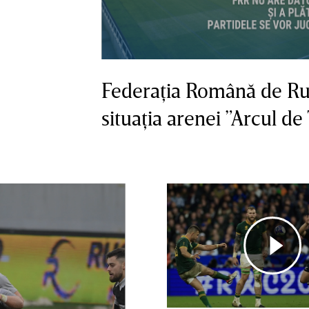
Federaţia Română de Rugb
situaţia arenei ”Arcul de