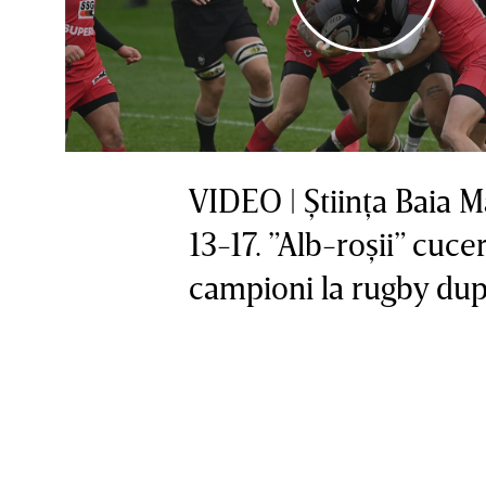
VIDEO | Ştiinţa Baia 
13-17. ”Alb-roşii” cucer
campioni la rugby dup