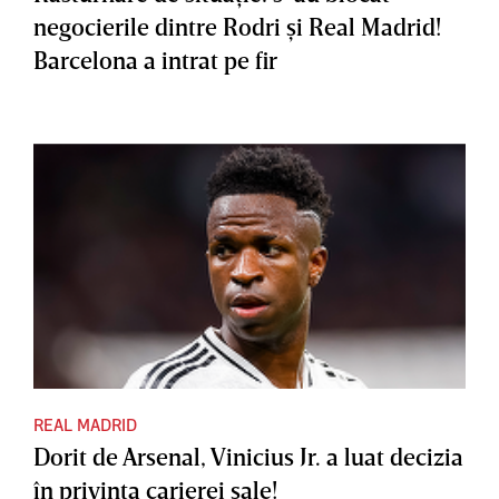
negocierile dintre Rodri şi Real Madrid!
Barcelona a intrat pe fir
REAL MADRID
Dorit de Arsenal, Vinicius Jr. a luat decizia
în privinţa carierei sale!