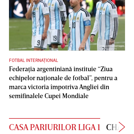
FOTBAL INTERNAȚIONAL
Federaţia argentiniană instituie “Ziua
echipelor naţionale de fotbal”, pentru a
marca victoria împotriva Angliei din
semifinalele Cupei Mondiale
CASA PARIURILOR LIGA 1
CHAMP