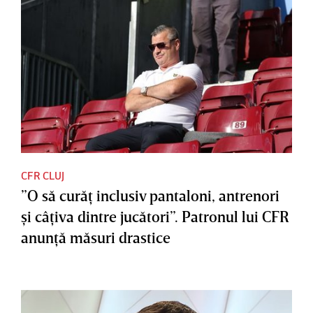
CFR CLUJ
”O să curăţ inclusiv pantaloni, antrenori
şi câţiva dintre jucători”. Patronul lui CFR
anunţă măsuri drastice