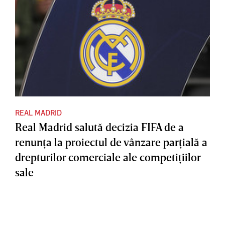
REAL MADRID
Real Madrid salută decizia FIFA de a
renunţa la proiectul de vânzare parţială a
drepturilor comerciale ale competiţiilor
sale