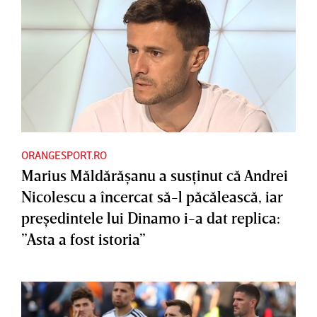
ORANGESPORT.RO
Marius Măldărăşanu a susţinut că Andrei
Nicolescu a încercat să-l păcălească, iar
preşedintele lui Dinamo i-a dat replica:
”Asta a fost istoria”