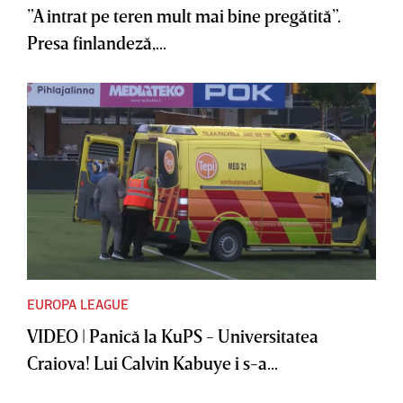
”A intrat pe teren mult mai bine pregătită”.
Presa finlandeză,...
EUROPA LEAGUE
VIDEO | Panică la KuPS - Universitatea
Craiova! Lui Calvin Kabuye i s-a...