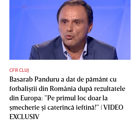
CFR CLUJ
Basarab Panduru a dat de pământ cu
fotbaliştii din România după rezultatele
din Europa: ”Pe primul loc doar la
şmecherie şi caterincă ieftină!” | VIDEO
EXCLUSIV