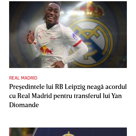
REAL MADRID
Preşedintele lui RB Leipzig neagă acordul
cu Real Madrid pentru transferul lui Yan
Diomande