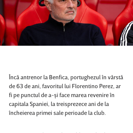
Încă antrenor la Benfica, portughezul în vârstă
de 63 de ani, favoritul lui Florentino Perez, ar
fi pe punctul de a-şi face marea revenire în
capitala Spaniei, la treisprezece ani de la
încheierea primei sale perioade la club.