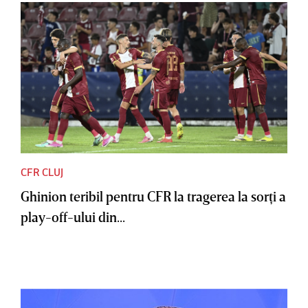
CFR CLUJ
Ghinion teribil pentru CFR la tragerea la sorţi a
play-off-ului din...