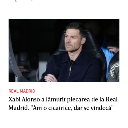
REAL MADRID
Xabi Alonso a lămurit plecarea de la Real
Madrid. ”Am o cicatrice, dar se vindecă”