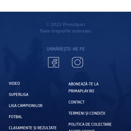
© 2022 PrimaSport
Toate drepturile rezervate.
URMĂREȘTE-NE PE
VIDEO
ABONEAZĂ-TE LA
PRIMAPLAY.RO
SUPERLIGA
CONTACT
LIGA CAMPIONILOR
TERMENI ȘI CONDIȚII
FOTBAL
POLITICA DE COLECTARE
CLASAMENTE ȘI REZULTATE