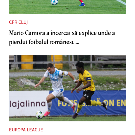
CFR CLUJ
Mario Camora a încercat să explice unde a
pierdut fotbalul românesc....
EUROPA LEAGUE