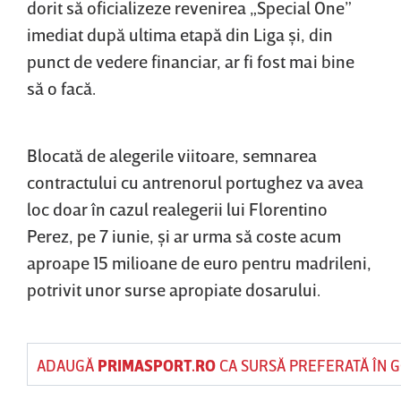
dorit să oficializeze revenirea „Special One”
imediat după ultima etapă din Liga şi, din
punct de vedere financiar, ar fi fost mai bine
să o facă.
Blocată de alegerile viitoare, semnarea
contractului cu antrenorul portughez va avea
loc doar în cazul realegerii lui Florentino
Perez, pe 7 iunie, şi ar urma să coste acum
aproape 15 milioane de euro pentru madrileni,
potrivit unor surse apropiate dosarului.
ADAUGĂ
PRIMASPORT.RO
CA SURSĂ PREFERATĂ ÎN 