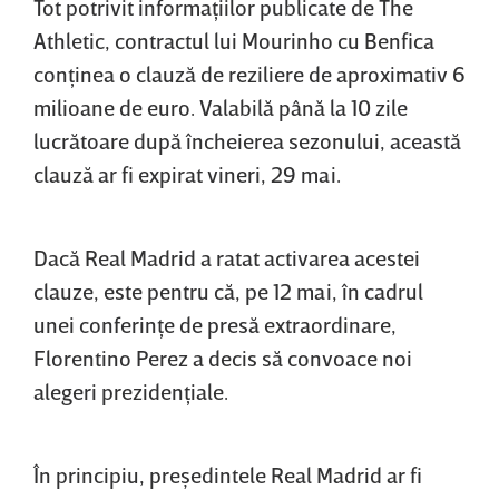
Tot potrivit informaţiilor publicate de The
Athletic, contractul lui Mourinho cu Benfica
conţinea o clauză de reziliere de aproximativ 6
milioane de euro. Valabilă până la 10 zile
lucrătoare după încheierea sezonului, această
clauză ar fi expirat vineri, 29 mai.
Dacă Real Madrid a ratat activarea acestei
clauze, este pentru că, pe 12 mai, în cadrul
unei conferinţe de presă extraordinare,
Florentino Perez a decis să convoace noi
alegeri prezidenţiale.
În principiu, preşedintele Real Madrid ar fi