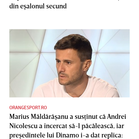
din eşalonul secund
ORANGESPORT.RO
Marius Măldărăşanu a susţinut că Andrei
Nicolescu a încercat să-l păcălească, iar
preşedintele lui Dinamo i-a dat replica: