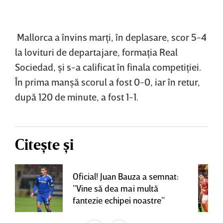
Mallorca a învins marţi, în deplasare, scor 5-4
la lovituri de departajare, formaţia Real
Sociedad, şi s-a calificat în finala competiţiei.
În prima manşă scorul a fost 0-0, iar în retur,
după 120 de minute, a fost 1-1.
Citește și
Oficial! Juan Bauza a semnat:
”Vine să dea mai multă
fantezie echipei noastre”