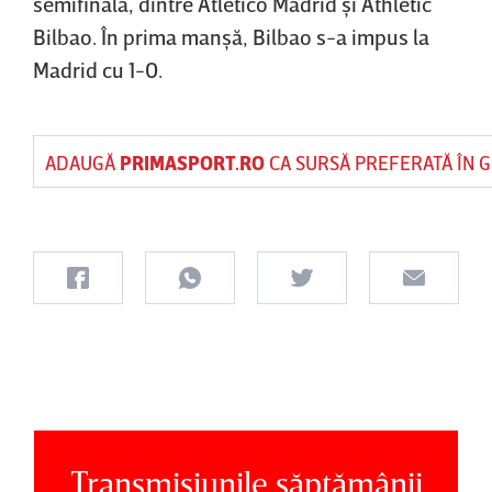
semifinală, dintre Atletico Madrid şi Athletic
Bilbao. În prima manşă, Bilbao s-a impus la
Madrid cu 1-0.
ADAUGĂ
PRIMASPORT.RO
CA SURSĂ PREFERATĂ ÎN 
Transmisiunile săptămânii