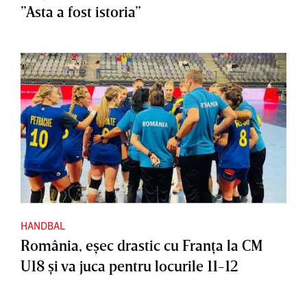
”Asta a fost istoria”
HANDBAL
România, eşec drastic cu Franţa la CM
U18 şi va juca pentru locurile 11-12