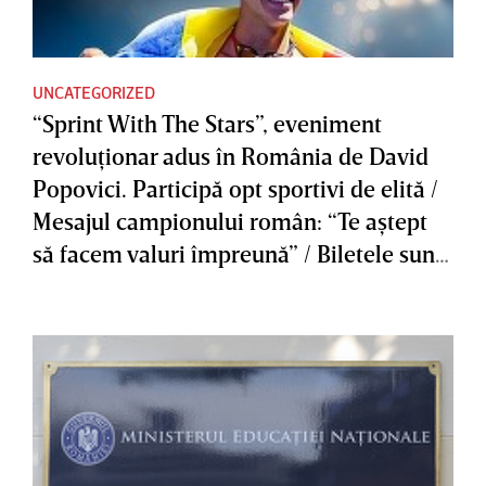
UNCATEGORIZED
“Sprint With The Stars”, eveniment
revoluţionar adus în România de David
Popovici. Participă opt sportivi de elită /
Mesajul campionului român: “Te aştept
să facem valuri împreună” / Biletele sunt
deja disponibile