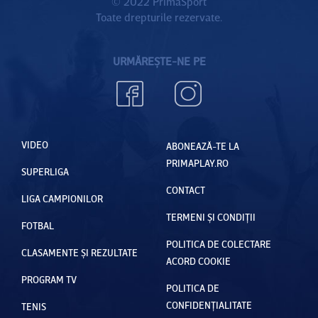
© 2022 PrimaSport
Toate drepturile rezervate.
URMĂREȘTE-NE PE
VIDEO
ABONEAZĂ-TE LA
PRIMAPLAY.RO
SUPERLIGA
CONTACT
LIGA CAMPIONILOR
TERMENI ȘI CONDIȚII
FOTBAL
POLITICA DE COLECTARE
CLASAMENTE ȘI REZULTATE
ACORD COOKIE
PROGRAM TV
POLITICA DE
CONFIDENȚIALITATE
TENIS