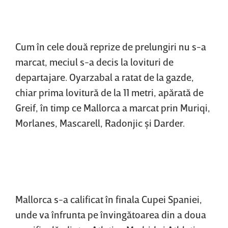
Cum în cele două reprize de prelungiri nu s-a
marcat, meciul s-a decis la lovituri de
departajare. Oyarzabal a ratat de la gazde,
chiar prima lovitură de la 11 metri, apărată de
Greif, în timp ce Mallorca a marcat prin Muriqi,
Morlanes, Mascarell, Radonjic şi Darder.
Mallorca s-a calificat în finala Cupei Spaniei,
unde va înfrunta pe învingătoarea din a doua