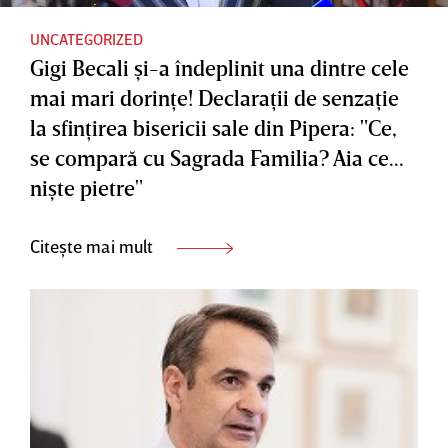
UNCATEGORIZED
Gigi Becali şi-a îndeplinit una dintre cele
mai mari dorinţe! Declaraţii de senzaţie
la sfinţirea bisericii sale din Pipera: "Ce,
se compară cu Sagrada Familia? Aia ce...
nişte pietre"
Citește mai mult