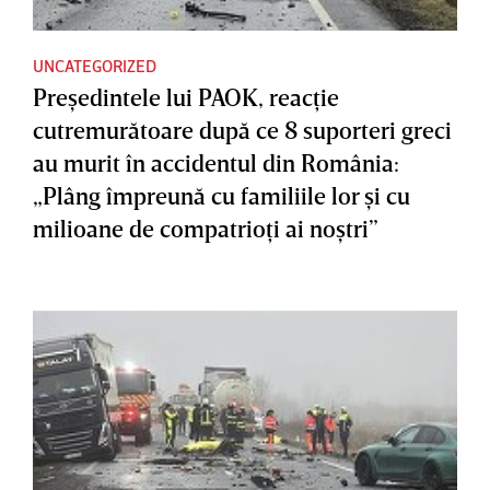
UNCATEGORIZED
Preşedintele lui PAOK, reacţie
cutremurătoare după ce 8 suporteri greci
au murit în accidentul din România:
„Plâng împreună cu familiile lor şi cu
milioane de compatrioţi ai noştri”