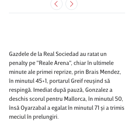
Gazdele de la Real Sociedad au ratat un
penalty pe "Reale Arena", chiar în ultimele
minute ale primei reprize, prin Brais Mendez,
în minutul 45+1, portarul Greif reuşind să
respingă. Imediat după pauză, Gonzalez a
deschis scorul pentru Mallorca, în minutul 50,
însă Oyarzabal a egalat în minutul 71 şi a trimis
meciul în prelungiri.