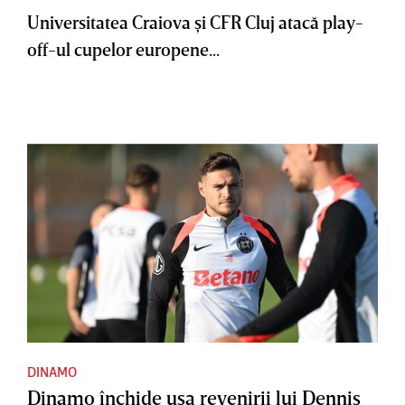
Universitatea Craiova şi CFR Cluj atacă play-
off-ul cupelor europene...
DINAMO
Dinamo închide uşa revenirii lui Dennis