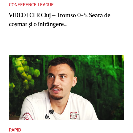
CONFERENCE LEAGUE
VIDEO | CFR Cluj – Tromso 0-5. Seară de
coşmar şi o înfrângere...
RAPID