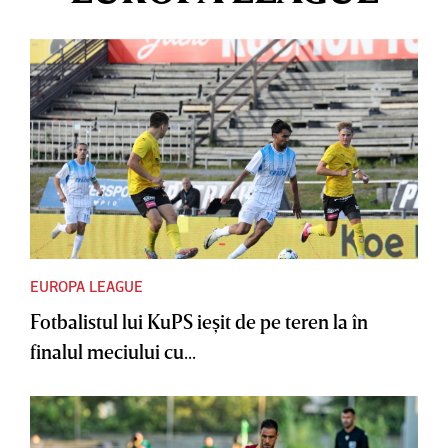
EUROPA LEAGUE
Fotbalistul lui KuPS ieşit de pe teren la în
finalul meciului cu...