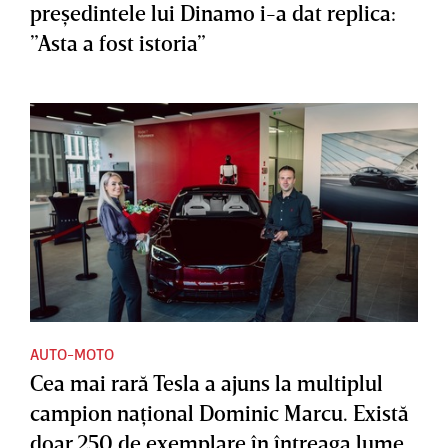
preşedintele lui Dinamo i-a dat replica:
”Asta a fost istoria”
AUTO-MOTO
Cea mai rară Tesla a ajuns la multiplul
campion naţional Dominic Marcu. Există
doar 250 de exemplare în întreaga lume,