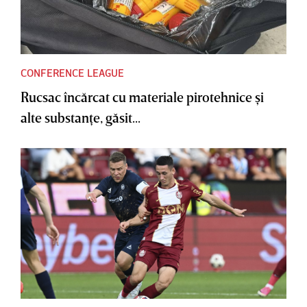
CONFERENCE LEAGUE
Rucsac încărcat cu materiale pirotehnice şi
alte substanţe, găsit...