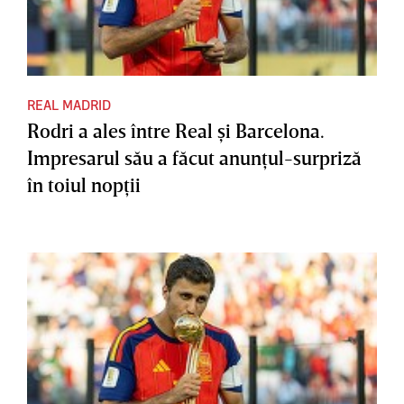
REAL MADRID
Rodri a ales între Real şi Barcelona.
Impresarul său a făcut anunţul-surpriză
în toiul nopţii