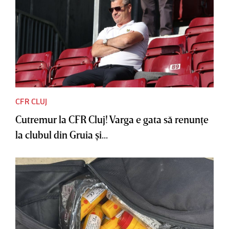
CFR CLUJ
Cutremur la CFR Cluj! Varga e gata să renunţe
la clubul din Gruia şi...