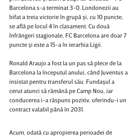
Barcelona s-a terminat 3-0. Londonezii au
bifat a treia victorie în grupă şi, cu 10 puncte,
se află pe locul 4 în clasament. Cu două
înfrângeri stagionale, FC Barcelona are doar 7
puncte şi este a 15-a în ierarhia Ligii.
Ronald Araujo a fost la un pas să plece de la
Barcelona la începutul anului, când Juventus a
insistat pentru transferul său. Fundaşul a
cerut atunci să rămână pe Camp Nou, iar
conducerea i-a răspuns pozitiv, oferindu-i un
contract valabil până în 2031.
Acum, odată cu apropierea perioadei de