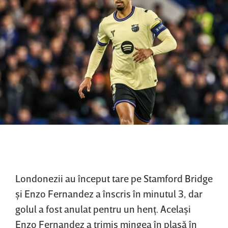
Londonezii au început tare pe Stamford Bridge
şi Enzo Fernandez a înscris în minutul 3, dar
golul a fost anulat pentru un henţ. Acelaşi
Enzo Fernandez a trimis mingea în plasă în