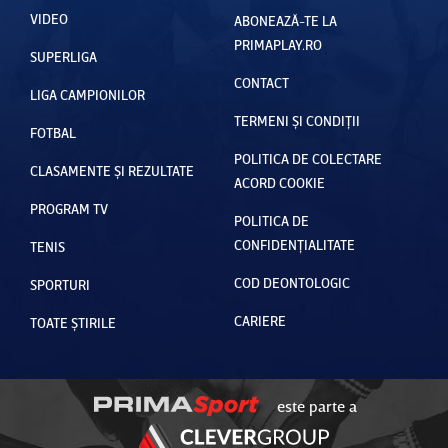
VIDEO
ABONEAZĂ-TE LA
PRIMAPLAY.RO
SUPERLIGA
CONTACT
LIGA CAMPIONILOR
TERMENI ȘI CONDIȚII
FOTBAL
POLITICA DE COLECTARE
CLASAMENTE ȘI REZULTATE
ACORD COOKIE
PROGRAM TV
POLITICA DE
CONFIDENȚIALITATE
TENIS
COD DEONTOLOGIC
SPORTURI
CARIERE
TOATE ȘTIRILE
este parte a