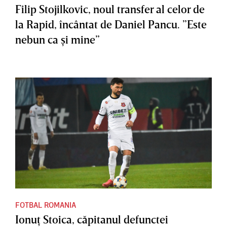
Filip Stojilkovic, noul transfer al celor de
la Rapid, încântat de Daniel Pancu. ”Este
nebun ca şi mine”
FOTBAL ROMANIA
Ionuţ Stoica, căpitanul defunctei