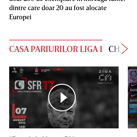
dintre care doar 20 au fost alocate
Europei
CASA PARIURILOR LIGA 1
CHAMP