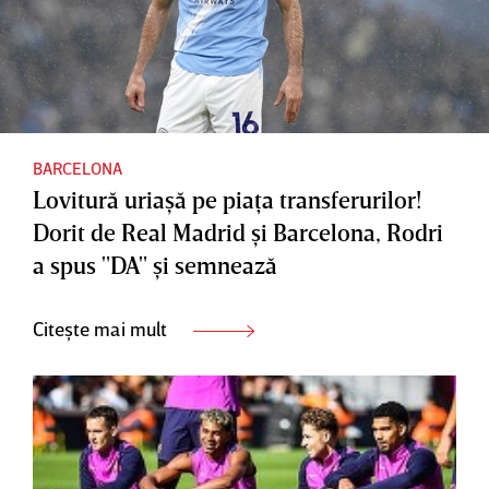
BARCELONA
Lovitură uriaşă pe piaţa transferurilor!
Dorit de Real Madrid şi Barcelona, Rodri
a spus "DA" şi semnează
Citește mai mult