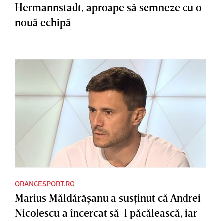
Hermannstadt, aproape să semneze cu o
nouă echipă
ORANGESPORT.RO
Marius Măldărăşanu a susţinut că Andrei
Nicolescu a încercat să-l păcălească, iar