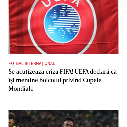
FOTBAL INTERNAȚIONAL
Se acutizează criza FIFA! UEFA declară că
îşi menţine boicotul privind Cupele
Mondiale