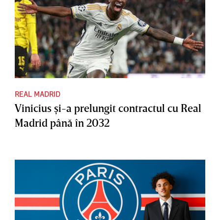
REAL MADRID
Vinicius şi-a prelungit contractul cu Real
Madrid până în 2032