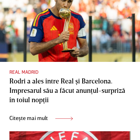
REAL MADRID
Rodri a ales între Real şi Barcelona.
Impresarul său a făcut anunţul-surpriză
în toiul nopţii
Citește mai mult