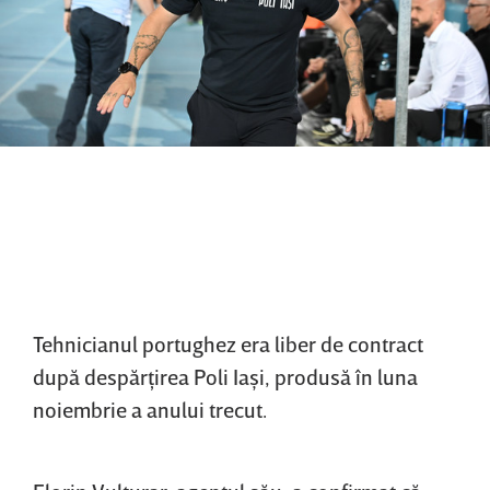
Tehnicianul portughez era liber de contract
după despărţirea Poli Iaşi, produsă în luna
noiembrie a anului trecut.