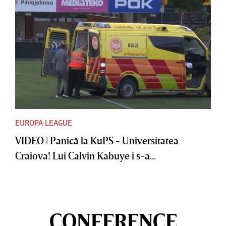
EUROPA LEAGUE
VIDEO | Panică la KuPS - Universitatea
Craiova! Lui Calvin Kabuye i s-a...
CONFERENCE