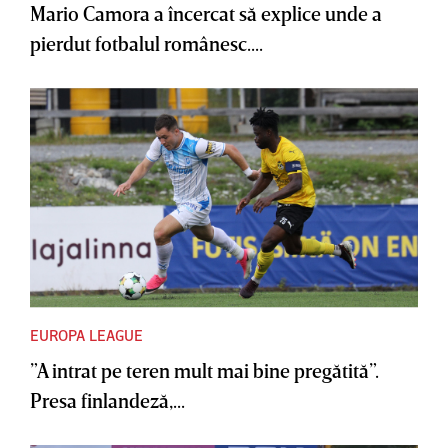
Mario Camora a încercat să explice unde a
pierdut fotbalul românesc....
EUROPA LEAGUE
”A intrat pe teren mult mai bine pregătită”.
Presa finlandeză,...