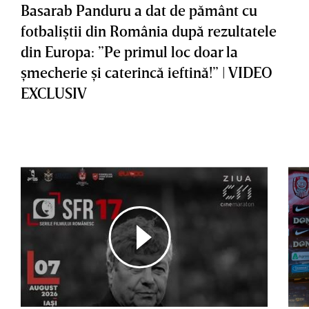
Basarab Panduru a dat de pământ cu
fotbaliştii din România după rezultatele
din Europa: ”Pe primul loc doar la
şmecherie şi caterincă ieftină!” | VIDEO
EXCLUSIV