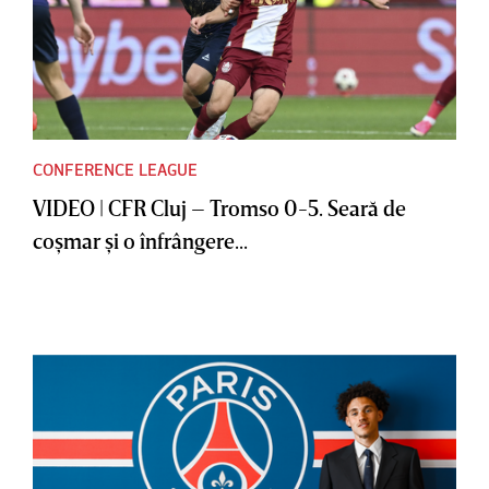
CONFERENCE LEAGUE
VIDEO | CFR Cluj – Tromso 0-5. Seară de
coşmar şi o înfrângere...