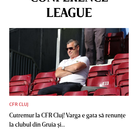
LEAGUE
CFR CLUJ
Cutremur la CFR Cluj! Varga e gata să renunţe
la clubul din Gruia şi...