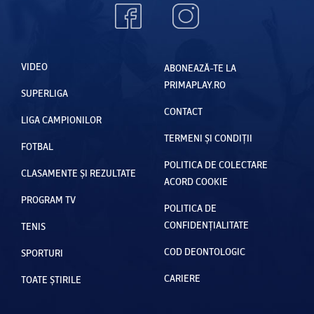
VIDEO
ABONEAZĂ-TE LA
PRIMAPLAY.RO
SUPERLIGA
CONTACT
LIGA CAMPIONILOR
TERMENI ȘI CONDIȚII
FOTBAL
POLITICA DE COLECTARE
CLASAMENTE ȘI REZULTATE
ACORD COOKIE
PROGRAM TV
POLITICA DE
CONFIDENȚIALITATE
TENIS
COD DEONTOLOGIC
SPORTURI
CARIERE
TOATE ȘTIRILE