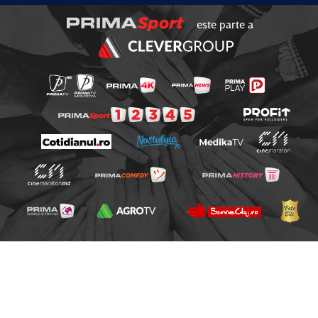
este parte a