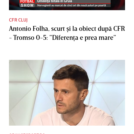
CFR CLUJ
Antonio Folha, scurt şi la obiect după CFR
- Tromso 0-5: ”Diferenţa e prea mare”