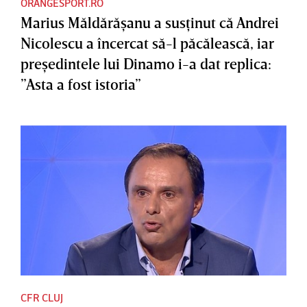
ORANGESPORT.RO
Marius Măldărăşanu a susţinut că Andrei
Nicolescu a încercat să-l păcălească, iar
preşedintele lui Dinamo i-a dat replica:
”Asta a fost istoria”
CFR CLUJ