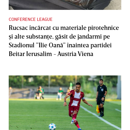
CONFERENCE LEAGUE
Rucsac încărcat cu materiale pirotehnice
şi alte substanţe, găsit de jandarmi pe
Stadionul ”Ilie Oană” înaintea partidei
Beitar Ierusalim - Austria Viena