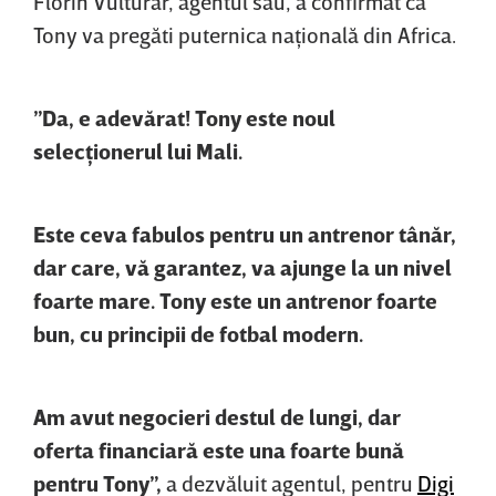
Florin Vulturar, agentul său, a confirmat că
Tony va pregăti puternica naţională din Africa.
”Da, e adevărat! Tony este noul
selecţionerul lui Mali.
Este ceva fabulos pentru un antrenor tânăr,
dar care, vă garantez, va ajunge la un nivel
foarte mare. Tony este un antrenor foarte
bun, cu principii de fotbal modern.
Am avut negocieri destul de lungi, dar
oferta financiară este una foarte bună
pentru Tony”,
a dezvăluit agentul, pentru
Digi