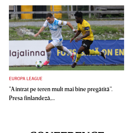
EUROPA LEAGUE
”A intrat pe teren mult mai bine pregătită”.
Presa finlandeză,...