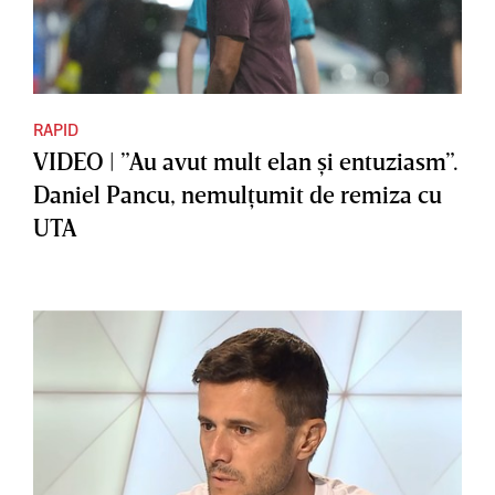
RAPID
VIDEO | ”Au avut mult elan şi entuziasm”.
Daniel Pancu, nemulţumit de remiza cu
UTA