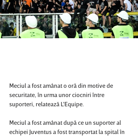
Meciul a fost amânat o oră din motive de
securitate, în urma unor ciocniri între
suporteri, relatează L'Equipe.
Meciul a fost amânat după ce un suporter al
echipei Juventus a fost transportat la spital în