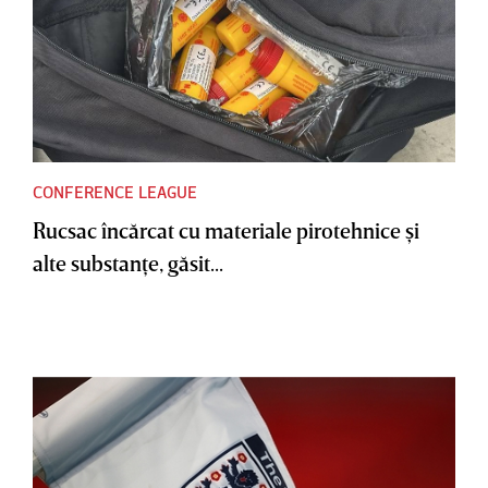
CONFERENCE LEAGUE
Rucsac încărcat cu materiale pirotehnice şi
alte substanţe, găsit...