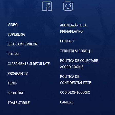
VIDEO
ABONEAZĂ-TE LA
PRIMAPLAY.RO
SUPERLIGA
CONTACT
LIGA CAMPIONILOR
TERMENI ȘI CONDIȚII
FOTBAL
POLITICA DE COLECTARE
CLASAMENTE ȘI REZULTATE
ACORD COOKIE
PROGRAM TV
POLITICA DE
CONFIDENȚIALITATE
TENIS
COD DEONTOLOGIC
SPORTURI
CARIERE
TOATE ȘTIRILE