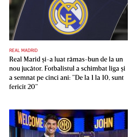
REAL MADRID
Real Marid şi-a luat rămas-bun de la un
nou jucător. Fotbalistul a schimbat liga şi
a semnat pe cinci ani: ”De la 1 la 10, sunt
fericit 20”