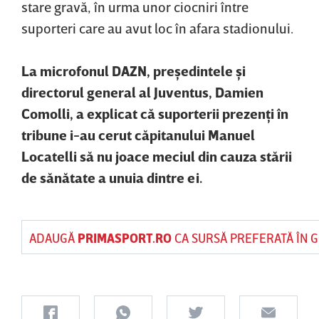
stare gravă, în urma unor ciocniri între
suporteri care au avut loc în afara stadionului.
La microfonul DAZN, preşedintele şi
directorul general al Juventus, Damien
Comolli, a explicat că suporterii prezenţi în
tribune i-au cerut căpitanului Manuel
Locatelli să nu joace meciul din cauza stării
de sănătate a unuia dintre ei.
ADAUGĂ
PRIMASPORT.RO
CA SURSĂ PREFERATĂ ÎN 