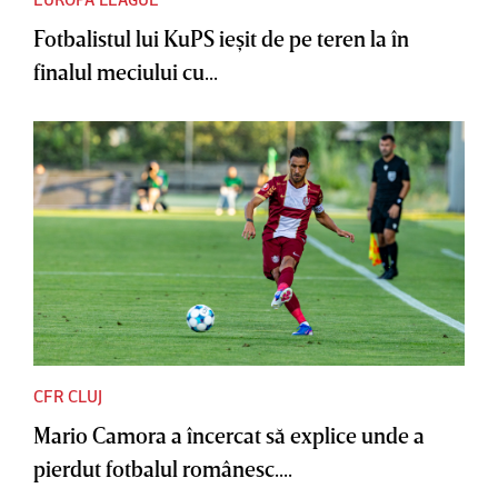
Fotbalistul lui KuPS ieşit de pe teren la în
finalul meciului cu...
CFR CLUJ
Mario Camora a încercat să explice unde a
pierdut fotbalul românesc....