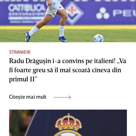
STRANIERI
Radu Drăguşin i-a convins pe italieni! „Va
fi foarte greu să îl mai scoată cineva din
primul 11”
Citește mai mult