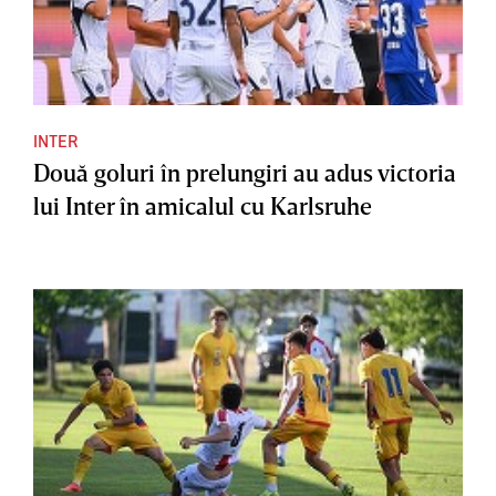
INTER
Două goluri în prelungiri au adus victoria
lui Inter în amicalul cu Karlsruhe