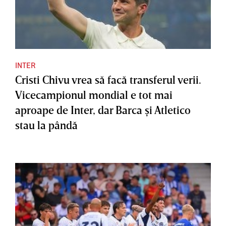
INTER
Cristi Chivu vrea să facă transferul verii.
Vicecampionul mondial e tot mai
aproape de Inter, dar Barca şi Atletico
stau la pândă