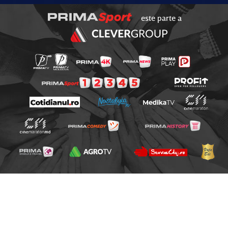
este parte a