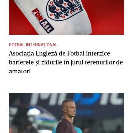
FOTBAL INTERNAȚIONAL
Asociaţia Engleză de Fotbal interzice
barierele şi zidurile în jurul terenurilor de
amatori