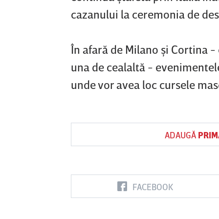
cazanului la ceremonia de des
În afară de Milano şi Cortina -
una de cealaltă - evenimentele 
unde vor avea loc cursele masc
ADAUGĂ
PRIM
FACEBOOK