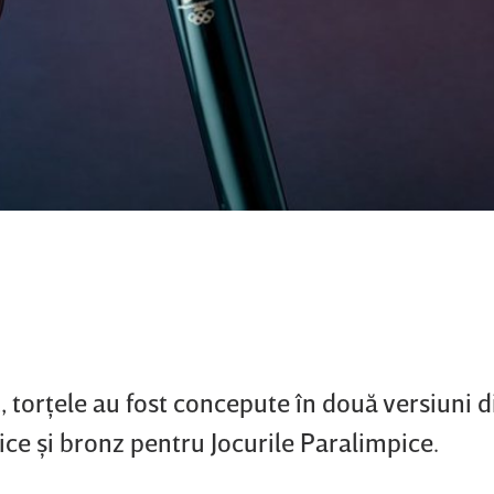
, torţele au fost concepute în două versiuni di
ice şi bronz pentru Jocurile Paralimpice.