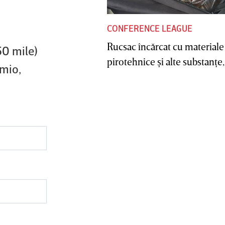
CONFERENCE LEAGUE
Rucsac încărcat cu materiale
50 mile)
pirotehnice şi alte substanţe, 
rmio,