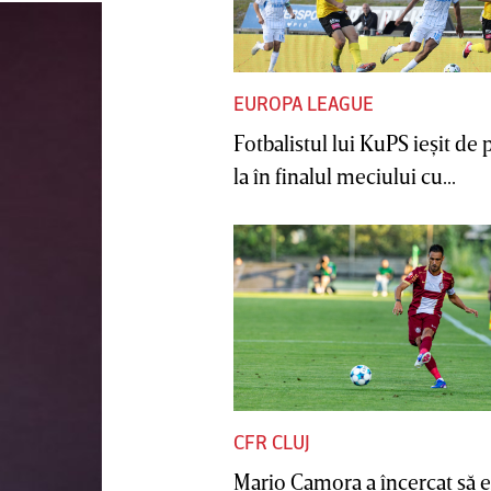
EUROPA LEAGUE
Fotbalistul lui KuPS ieşit de 
la în finalul meciului cu...
CFR CLUJ
Mario Camora a încercat să e