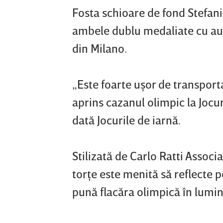
Fosta schioare de fond Stefan
ambele dublu medaliate cu aur 
din Milano.
„Este foarte uşor de transport
aprins cazanul olimpic la Jocur
dată Jocurile de iarnă.
Stilizată de Carlo Ratti Associa
torţe este menită să reflecte pe
pună flacăra olimpică în lumina