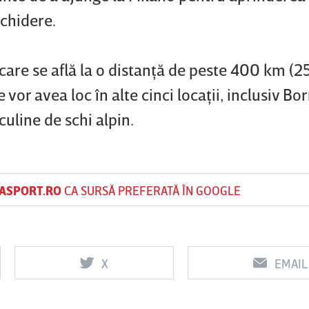
chidere.
 care se află la o distanţă de peste 400 km (2
vor avea loc în alte cinci locaţii, inclusiv Bo
uline de schi alpin.
ASPORT.RO
CA SURSĂ PREFERATĂ ÎN GOOGLE
X
EMAIL