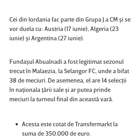
Cei din Iordania fac parte din Grupa J a CM şi se
vor duela cu: Austria (17 iunie), Algeria (23
iunie) şi Argentina (27 iunie).
Fundaşul Abualnadi a fost legitimat sezonul
trecut în Malaezia, la Selangor FC, unde a bifat
38 de meciuri. De asemenea, el are 14 selecţii
în naţionala ţării sale şi ar putea prinde
meciuri la turneul final din această vară.
Acesta este cotat de Transfermarkt la
suma de 350.000 de euro.