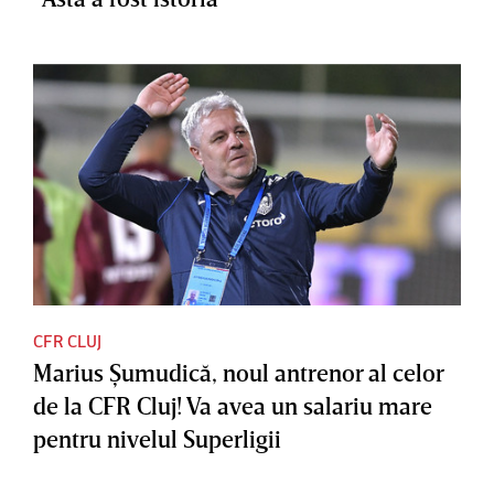
CFR CLUJ
Marius Şumudică, noul antrenor al celor
de la CFR Cluj! Va avea un salariu mare
pentru nivelul Superligii