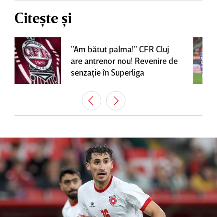
Citește și
”Am bătut palma!” CFR Cluj
are antrenor nou! Revenire de
senzaţie în Superliga