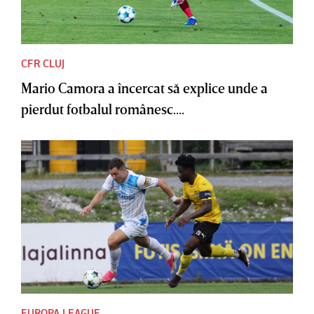
CFR CLUJ
Mario Camora a încercat să explice unde a
pierdut fotbalul românesc....
EUROPA LEAGUE