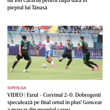
pieptul lui Tănasă
SUPERLIGA
VIDEO | Farul - Corvinul 2-0. Dobrogenii
speculează pe final omul în plus! Goncear
a marcat din propriul careu