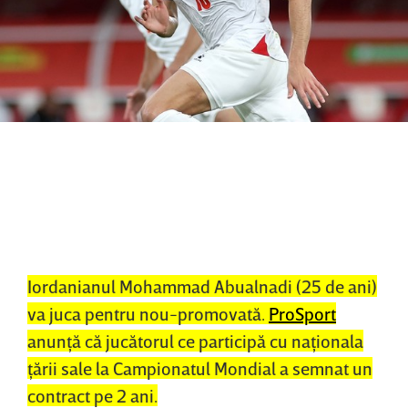
Iordanianul Mohammad Abualnadi (25 de ani)
va juca pentru nou-promovată.
ProSport
anunţă că jucătorul ce participă cu naţionala
ţării sale la Campionatul Mondial a semnat un
contract pe 2 ani.