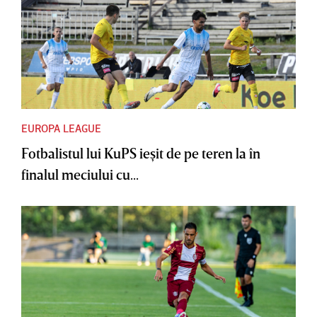
EUROPA LEAGUE
Fotbalistul lui KuPS ieşit de pe teren la în
finalul meciului cu...