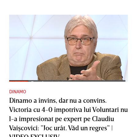
DINAMO
Dinamo a învins, dar nu a convins.
Victoria cu 4-0 împotriva lui Voluntari nu
l-a impresionat pe expert pe Claudiu
Vaişcovici: ”Joc urât. Văd un regres” |
VIDEO EXCLUSIV