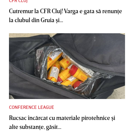
CFR CLUJ
Cutremur la CFR Cluj! Varga e gata să renunţe
la clubul din Gruia şi...
CONFERENCE LEAGUE
Rucsac încărcat cu materiale pirotehnice şi
alte substanţe, găsit...