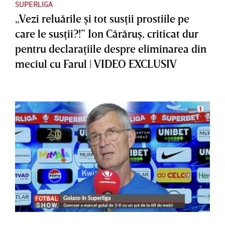
SUPERLIGA
„Vezi reluările şi tot susţii prostiile pe
care le susţii?!” Ion Cărăruş, criticat dur
pentru declaraţiile despre eliminarea din
meciul cu Farul | VIDEO EXCLUSIV