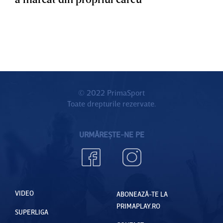
© 2022 PrimaSport
Toate drepturile rezervate.
URMĂREȘTE-NE PE
VIDEO
ABONEAZĂ-TE LA
PRIMAPLAY.RO
SUPERLIGA