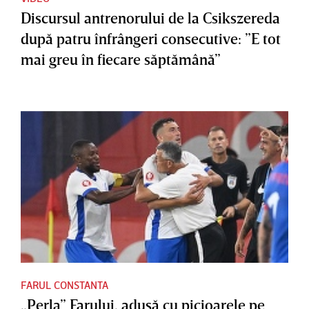
Discursul antrenorului de la Csikszereda
după patru înfrângeri consecutive: ”E tot
mai greu în fiecare săptămână”
FARUL CONSTANTA
„Perla” Farului, adusă cu picioarele pe