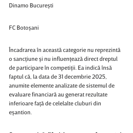
Dinamo Bucureşti
FC Botoşani
Încadrarea în această categorie nu reprezintă
o sancţiune şi nu influenţează direct dreptul
de participare în competiţii. Ea indică însă
faptul că, la data de 31 decembrie 2025,
anumite elemente analizate de sistemul de
evaluare financiară au generat rezultate
inferioare faţă de celelalte cluburi din
eşantion.