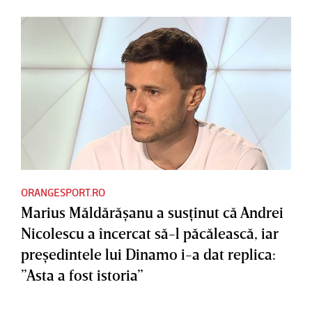
ORANGESPORT.RO
Marius Măldărăşanu a susţinut că Andrei
Nicolescu a încercat să-l păcălească, iar
preşedintele lui Dinamo i-a dat replica:
”Asta a fost istoria”