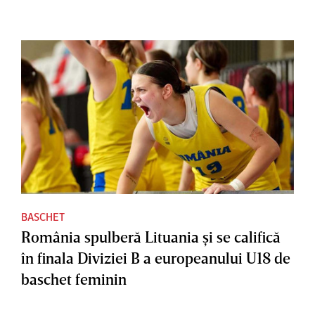
BASCHET
România spulberă Lituania şi se califică
în finala Diviziei B a europeanului U18 de
baschet feminin