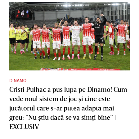
DINAMO
Cristi Pulhac a pus lupa pe Dinamo! Cum
vede noul sistem de joc şi cine este
jucătorul care s-ar putea adapta mai
greu: ”Nu ştiu dacă se va simţi bine” |
EXCLUSIV