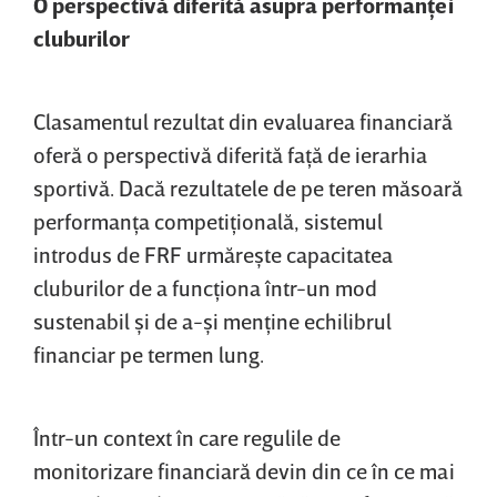
O perspectivă diferită asupra performanţei
cluburilor
Clasamentul rezultat din evaluarea financiară
oferă o perspectivă diferită faţă de ierarhia
sportivă. Dacă rezultatele de pe teren măsoară
performanţa competiţională, sistemul
introdus de FRF urmăreşte capacitatea
cluburilor de a funcţiona într-un mod
sustenabil şi de a-şi menţine echilibrul
financiar pe termen lung.
Într-un context în care regulile de
monitorizare financiară devin din ce în ce mai