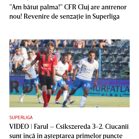
”Am bătut palma!” CFR Cluj are antrenor
nou! Revenire de senzaţie în Superliga
SUPERLIGA
VIDEO | Farul – Csikszereda 3-2. Ciucanii
sunt încă în aşteptarea primelor puncte