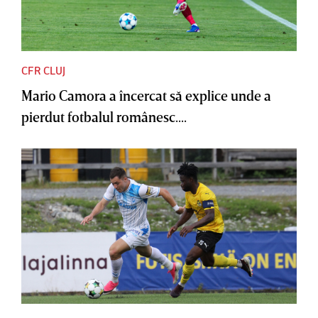
CFR CLUJ
Mario Camora a încercat să explice unde a
pierdut fotbalul românesc....