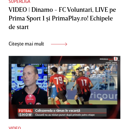
SUPERLIGA
VIDEO | Dinamo - FC Voluntari, LIVE pe
Prima Sport 1 şi PrimaPlay.ro! Echipele
de start
Citește mai mult
VIDEO