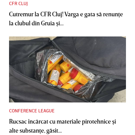
CFR CLUJ
Cutremur la CFR Cluj! Varga e gata să renunţe
la clubul din Gruia şi...
CONFERENCE LEAGUE
Rucsac încărcat cu materiale pirotehnice şi
alte substanţe, găsit...