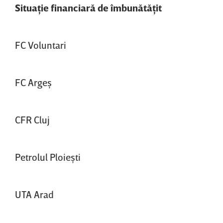
Situaţie financiară de îmbunătăţit
FC Voluntari
FC Argeş
CFR Cluj
Petrolul Ploieşti
UTA Arad