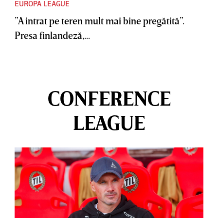
EUROPA LEAGUE
”A intrat pe teren mult mai bine pregătită”.
Presa finlandeză,...
CONFERENCE
LEAGUE