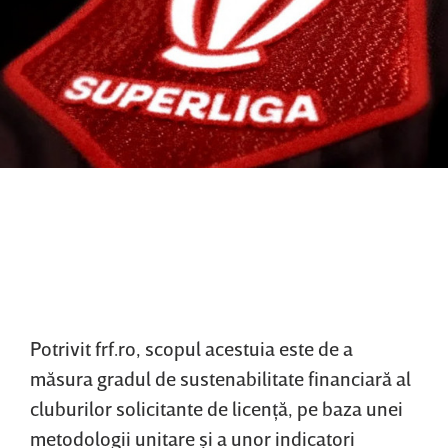
Potrivit frf.ro, scopul acestuia este de a
măsura gradul de sustenabilitate financiară al
cluburilor solicitante de licenţă, pe baza unei
metodologii unitare şi a unor indicatori