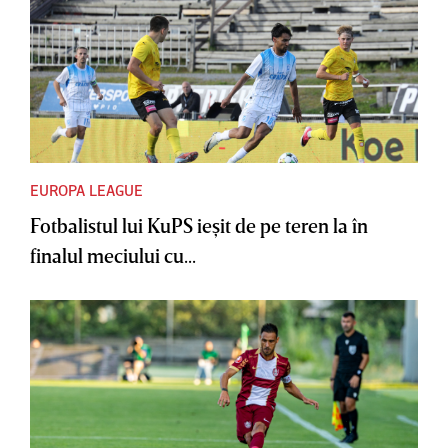
EUROPA LEAGUE
Fotbalistul lui KuPS ieşit de pe teren la în
finalul meciului cu...